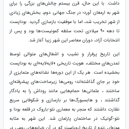
داشت. با این حال، قرن بیستم چالش‌های بزرگی را برای
شهر به ارمغان آورد؛ در جنگ جهانی دوم، بخش‌های زیادی
از شهر تخریب شد، اما با موفقیت بازسازی گردید. بوداپست
تا دهه 90 میلادی تحت سلطه کمونیست‌ها بود و پس از
انتخابات آزاد، دوران معاصر این شهر زیبا آغاز شد.
این تاریخ پرفراز و نشیب و اشغال‌های متوالی توسط
تمدن‌های مختلف، هویت تاریخی «لایه‌لایه»ای به بوداپست
بخشیده است. هر یک از این دوره‌ها نشانه‌های متمایزی از
خود بر جای گذاشته‌اند؛ رومی‌ها زیرساخت‌های پیشرفته‌ای
ساختند ، عثمانی‌ها حمام‌هایی مانند روداش را به یادگار
گذاشتند ، و هابسبورگ‌ها بر بازسازی و شکوفایی سریع
نظارت داشتند که منجر به معماری نئو-باروک در قلعه بودا و
نئو-گوتیک در ساختمان پارلمان شد. این شهر به مثابه
موزه‌ای زنده از تاریخ اروپاست که در آن خرابه‌های رومی در