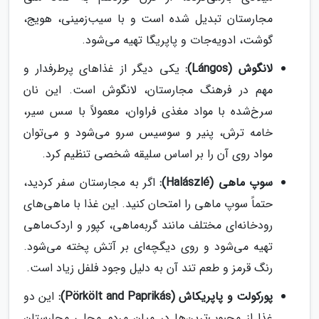
مجارستان تبدیل شده است و با سیب‌زمینی، هویج،
گوشت، ادویه‌جات و پاپریگا تهیه می‌شود.
لانگوش (Lángos):
یکی دیگر از غذاهای پرطرفدار و
مهم در فرهنگ مجارستان، لانگوش است. این نان
سرخ‌شده با مواد مغذی فراوان، معمولاً با سس سیر،
خامه ترش، پنیر و سوسیس سرو می‌شود و می‌توان
مواد روی آن را بر اساس سلیقه شخصی تنظیم کرد.
سوپ ماهی (Halászlé):
اگر به مجارستان سفر کردید،
حتماً سوپ ماهی را امتحان کنید. این غذا با ماهی‌های
رودخانه‌ای مختلف مانند گربه‌ماهی، کپور و اردک‌ماهی
تهیه می‌شود و روی دیگچه‌ای بر آتش پخته می‌شود.
رنگ قرمز و طعم تند آن به دلیل وجود فلفل زیاد است.
پورکولت و پاپریکاش (Pörkölt and Paprikás):
این دو
غذا از محبوب‌ترین‌ها در میان مردم محلی مجارستان