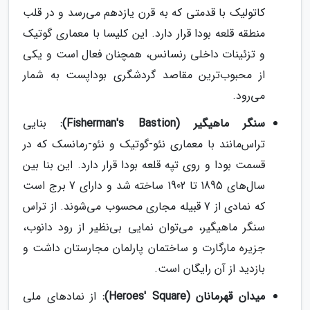
کاتولیک با قدمتی که به قرن یازدهم می‌رسد و در قلب
منطقه قلعه بودا قرار دارد. این کلیسا با معماری گوتیک
و تزئینات داخلی رنسانس، همچنان فعال است و یکی
از محبوب‌ترین مقاصد گردشگری بوداپست به شمار
می‌رود.
سنگر ماهیگیر (Fisherman's Bastion):
بنایی
تراس‌مانند با معماری نئو-گوتیک و نئو-رمانسک که در
قسمت بودا و روی تپه قلعه بودا قرار دارد. این بنا بین
سال‌های 1895 تا 1902 ساخته شد و دارای 7 برج است
که نمادی از 7 قبیله مجاری محسوب می‌شوند. از تراس
سنگر ماهیگیر، می‌توان نمایی بی‌نظیر از رود دانوب،
جزیره مارگارت و ساختمان پارلمان مجارستان داشت و
بازدید از آن رایگان است.
میدان قهرمانان (Heroes' Square):
از نمادهای ملی