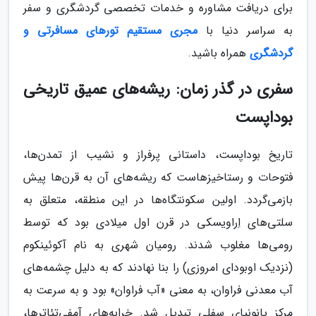
برای دریافت مشاوره و خدمات تخصصی گردشگری و سفر
به سراسر دنیا با
مجری مستقیم تورهای مسافرتی و
گردشگری
همراه باشید.
سفری در گذر زمان: ریشه‌های عمیق تاریخی
بوداپست
تاریخ بوداپست، داستانی پرفراز و نشیب از تمدن‌ها،
فتوحات و رستاخیزهاست که ریشه‌های آن به قرن‌ها پیش
بازمی‌گردد. اولین سکونتگاه‌ها در این منطقه، متعلق به
سلتی‌های اِراویسکی در قرن اول میلادی بود که توسط
رومی‌ها مغلوب شدند. رومیان شهری به نام آکوئینکوم
(نزدیک اوبودای امروزی) را بنا نهادند که به دلیل چشمه‌های
آب معدنی فراوان، به معنی «آب فراوان» بود و به سرعت به
مرکز پانونیای سفلی تبدیل شد. خرابه‌های آمفی‌تئاترها،