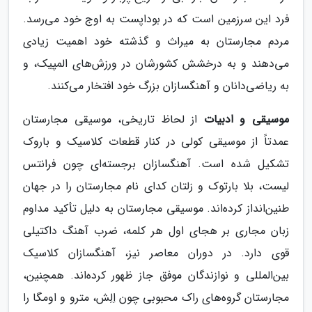
فرد این سرزمین است که در بوداپست به اوج خود می‌رسد.
مردم مجارستان به میراث و گذشته خود اهمیت زیادی
می‌دهند و به درخشش کشورشان در ورزش‌های المپیک، و
به ریاضی‌دانان و آهنگسازان بزرگ خود افتخار می‌کنند.
موسیقی و ادبیات
از لحاظ تاریخی، موسیقی مجارستان
عمدتاً از موسیقی کولی در کنار قطعات کلاسیک و باروک
تشکیل شده است. آهنگسازان برجسته‌ای چون فرانتس
لیست، بلا بارتوک و زلتان کدای نام مجارستان را در جهان
طنین‌انداز کرده‌اند. موسیقی مجارستان به دلیل تأکید مداوم
زبان مجاری بر هجای اول هر کلمه، ضرب آهنگ داکتیلی
قوی دارد. در دوران معاصر نیز، آهنگسازان کلاسیک
بین‌المللی و نوازندگان موفق جاز ظهور کرده‌اند. همچنین،
مجارستان گروه‌های راک محبوبی چون اِلِش، مترو و اومگا را