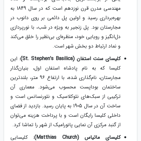
مهندسی مدرن قرن نوزدهم است که در سال 1849 به
بهره‌برداری رسید و اولین پل دائمی بر روی دانوب در
مجارستان بود. پل زنجیر به ویژه در شب، با نورپردازی
دل‌انگیز و رویایی خود، منظره‌ای بی‌نظیر را خلق می‌کند
و نماد ارتباط دو بخش شهر است.
کلیسای سنت استفان (St. Stephen's Basilica):
این
کلیسا که به نام پادشاه استفان اول، بنیان‌گذار
مجارستان، نام‌گذاری شده، با ارتفاع 96 متر، بلندترین
ساختمان بوداپست محسوب می‌شود. معماری آن
ترکیبی از سبک‌های نئوکلاسیک و نئورنسانس است و
ساخت آن در سال 1905 به پایان رسید. بازدید از فضای
داخلی کلیسا رایگان است و با پرداخت هزینه می‌توان
از گنبد مرکزی آن نمایی پانورامیک از شهر را تماشا کرد.
کلیسای ماتیاس (Matthias Church):
کلیسایی