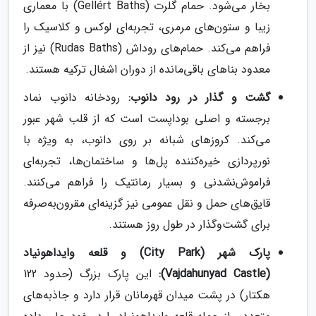
بخار می‌شود. حمام گلرت (Gellért Baths) با معماری
زیبا و ستون‌های مرمری، تجربه‌ای لوکس و کلاسیک را
فراهم می‌کند. حمام‌های روداش (Rudas Baths) نیز از
معدود بناهای باقی‌مانده از دوران اشغال ترکیه هستند.
گشت و گذار در رود دانوب:
رودخانه دانوب نماد
برجسته و اصلی بوداپست است که از قلب شهر عبور
می‌کند. کروزهای شبانه بر روی دانوب، به ویژه با
نورپردازی خیره‌کننده پل‌ها و ساختمان‌ها، تجربه‌ای
فراموش‌نشدنی و بسیار رمانتیک را فراهم می‌کنند.
قایق‌های حمل و نقل عمومی نیز گزینه‌ای مقرون‌به‌صرفه
برای گشت‌وگذار در طول روز هستند.
پارک شهر (City Park) و قلعه وایداهونیاد
(Vajdahunyad Castle):
این پارک بزرگ (حدود 122
هکتار) در پشت میدان قهرمانان قرار دارد و جاذبه‌های