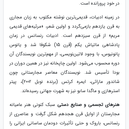
در خود پرورانده است.
در زمینه ادبیات، قدیمی‌ترین نوشته مکتوب به زبان مجاری
به قرن یازدهم بازمی‌گردد و اولین شعر، «مرثیه‌های قدیمی
مریم» از قرن سیزدهم است. ادبیات رنسانس در زمان
پادشاهی ماتیاش یکم (قرن 15) شکوفا شد و یانوس
پانونیوس، با وجود لاتین‌نویسی، از مهم‌ترین نویسندگان آن
دوره محسوب می‌شود. اولین چاپخانه نیز در همین دوران در
بودا تأسیس شد. نویسندگان معاصر مجارستانی چون
شاندور مارائی، ایمره کرتس (برنده نوبل 2002)، پیتر
استرهازی و ماگدا سابو نیز به شهرت جهانی رسیده‌اند.
هنرهای تجسمی و صنایع دستی
سبک کنونی هنر عامیانه
مجارستان از اوایل قرن هجدهم شکل گرفت و عناصری از
رنسانس، باروک و حتی تأثیرات دودمان ساسانی ایرانی را