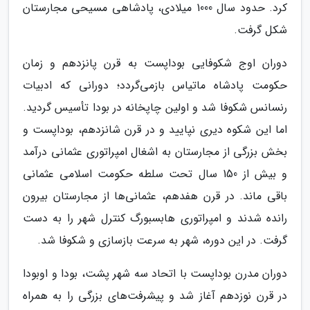
کرد. حدود سال 1000 میلادی، پادشاهی مسیحی مجارستان
شکل گرفت.
دوران اوج شکوفایی بوداپست به قرن پانزدهم و زمان
حکومت پادشاه ماتیاس بازمی‌گردد؛ دورانی که ادبیات
رنسانس شکوفا شد و اولین چاپخانه در بودا تأسیس گردید.
اما این شکوه دیری نپایید و در قرن شانزدهم، بوداپست و
بخش بزرگی از مجارستان به اشغال امپراتوری عثمانی درآمد
و بیش از 150 سال تحت سلطه حکومت اسلامی عثمانی
باقی ماند. در قرن هفدهم، عثمانی‌ها از مجارستان بیرون
رانده شدند و امپراتوری هابسبورگ کنترل شهر را به دست
گرفت. در این دوره، شهر به سرعت بازسازی و شکوفا شد.
دوران مدرن بوداپست با اتحاد سه شهر پشت، بودا و اوبودا
در قرن نوزدهم آغاز شد و پیشرفت‌های بزرگی را به همراه