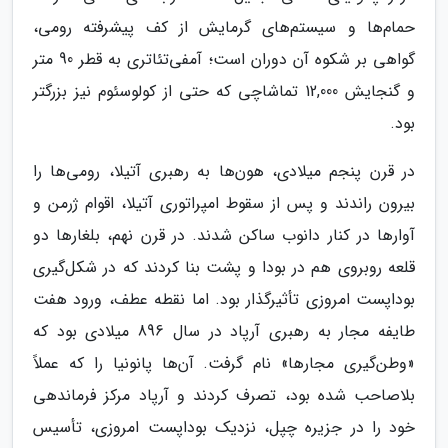
حمام‌ها و سیستم‌های گرمایش از کف پیشرفته رومی،
گواهی بر شکوه آن دوران است؛ آمفی‌تئاتری به قطر 90 متر
و گنجایش 12,000 تماشاچی که حتی از کولوسئوم نیز بزرگتر
بود.
در قرن پنجم میلادی، هون‌ها به رهبری آتیلا، رومی‌ها را
بیرون راندند و پس از سقوط امپراتوری آتیلا، اقوام ژرمن و
آوارها در کنار دانوب ساکن شدند. در قرن نهم، بلغارها دو
قلعه روبروی هم در بودا و پشت بنا کردند که در شکل‌گیری
بوداپست امروزی تأثیرگذار بود. اما نقطه عطف، ورود هفت
طایفه مجار به رهبری آرپاد در سال 896 میلادی بود که
«وطن‌گیری مجارها» نام گرفت. آن‌ها پانونیا را که عملاً
بلاصاحب شده بود، تصرف کردند و آرپاد مرکز فرماندهی
خود را در جزیره چپل، نزدیک بوداپست امروزی، تأسیس