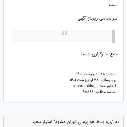
است.
سرانجامی رپرتاژ آگهی
منبع: خبرگزاری ایسنا
انتشار:
28 اردیبهشت 1401
بروزرسانی:
28 اردیبهشت 1401
گردآورنده:
mahsanblog.ir
شناسه مطلب: 65886
به "رزرو بلیط هواپیمای تهران مشهد" امتیاز دهید