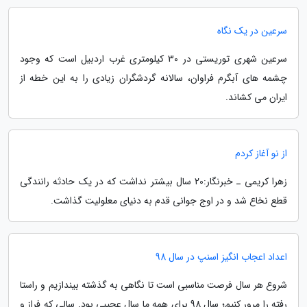
سرعین در یک نگاه
سرعین شهری توریستی در 30 کیلومتری غرب اردبیل است که وجود
چشمه های آبگرم فراوان، سالانه گردشگران زیادی را به این خطه از
ایران می کشاند.
از نو آغاز کردم
زهرا کریمی ـ خبرنگار:20 سال بیشتر نداشت که در یک حادثه رانندگی
قطع نخاع شد و در اوج جوانی قدم به دنیای معلولیت گذاشت.
اعداد اعجاب انگیز اسنپ در سال 98
شروع هر سال فرصت مناسبی است تا نگاهی به گذشته بیندازیم و راستا
رفته را مرور کنیم؛ سال 98 برای همه ما سال عجیبی بود. سالی که فراز و