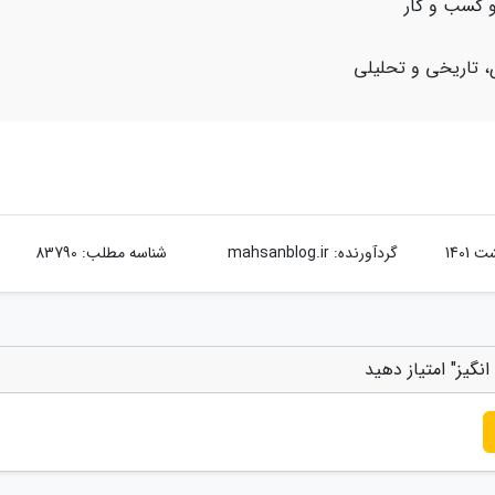
و کسب و کار
، تاریخی و تحلیلی
گردآورنده:
mahsanblog.ir
شناسه مطلب: 83790
نگیز" امتیاز دهید