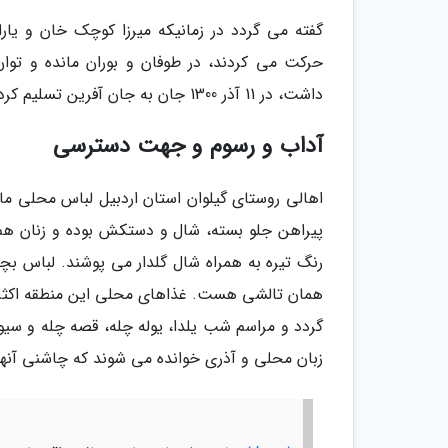
گفته می گردد در زمانیکه میرزا کوچک خان و 
حرکت می کردند، در طوفان و بوران مانده و توان
داشت، در 11 آذر 1300 جان به جان آفرین تسلیم کرد.
آداب و رسوم و جهت دسترسی
اهالی روستای گیلوان استان اردبیل لباس محلی مان
پیراهن جلو بسته، شال و دستکش بوده و زنان هم ما
رنگ تیره به همراه شال گلدار می پوشند. لباس بچه
همان تالشی هست. غذاهای محلی این منطقه اکثرا 
گردد و مراسم شب یلدا، یوله چله، قصه چله و سیو
زبان محلی و آذری خوانده می شوند که چاشنی آنه