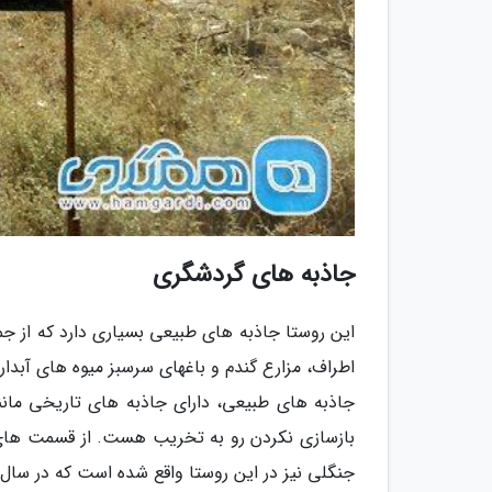
جاذبه های گردشگری
این روستا جاذبه های طبیعی بسیاری دارد که از جمل
اطراف، مزارع گندم و باغهای سرسبز میوه های آبدار 
جاذبه های طبیعی، دارای جاذبه های تاریخی مانند
بازسازی نکردن رو به تخریب هست. از قسمت های د
جنگلی نیز در این روستا واقع شده است که در سال 1344 و طبق درخواست نوه ایشان نبش قبر انجام شد