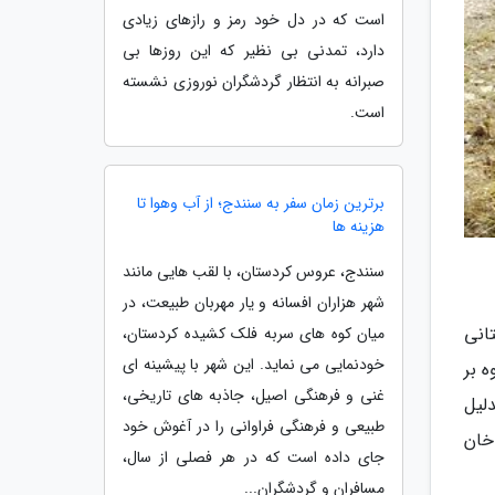
است که در دل خود رمز و رازهای زیادی
دارد، تمدنی بی نظیر که این روزها بی
صبرانه به انتظار گردشگران نوروزی نشسته
است.
برترین زمان سفر به سنندج؛ از آب وهوا تا
هزینه ها
سنندج، عروس کردستان، با لقب هایی مانند
شهر هزاران افسانه و یار مهربان طبیعت، در
تانی
میان کوه های سربه فلک کشیده کردستان،
خودنمایی می نماید. این شهر با پیشینه ای
ه بر
غنی و فرهنگی اصیل، جاذبه های تاریخی،
لیل
طبیعی و فرهنگی فراوانی را در آغوش خود
خان
جای داده است که در هر فصلی از سال،
مسافران و گردشگران...