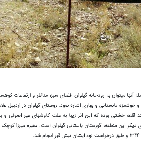
ه آنها میتوان به رودخانه گیلوان، فضای سبز، مناظر و ارتفاعات کوهس
و خوشمزه تابستانی و بهاری اشاره نمود. روستای گیلوان در اردبیل علاو
 قلعه خشتی بوده که این اثر زیبا به علت کاوشهای غیر اصولی و بد
یگر این منطقه، گورستان باستانی گیلوان است. مقبره میرزا کوچک 
.