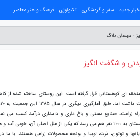
خبار جدید
سفر و گردشگری
تکنولوژی
فرهنگ و هنر معاصر
ز - مهسان بلاگ
یدنی و شگفت انگیز
منطقه ای کوهستانی قرار گرفته است. این روستای ساخته شده از کاه
راه زراعت، صنایع دستی و باغ داری و دامداری درآمد کسب می نمای
جمعیت این روستا در زمستان کم است، ولی در تابستان به 2000 نفر هم می رسد که یکی از علل اصلی آن، خوبی آب
ها و توتون، ذرت، لوبیا و یونجه محصولات زراعی هستند. با ما در 