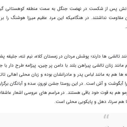
یارانش پس از شکست در نهضت جنگل به سمت منطقه کوهستانی گیل
 مقاومت نداشتند. در هنگامیکه این مرد عظیم میرزا هوشنگ را بر 
ند تالشی ها دارند؛ پوشش مردان در زمستان کلاه، نیم تنه، جلیقه پش
نند زنان تالشی پیراهن بلند با دامن پر چین، پیژامه طرح دار با جل
 ها هم به مانند لباس پدر و مادرانشان بوده و زبان محلی اهالی تاتی
آبگوشت و آش است. در این روستا جشن نوروز، سده و آبانگان برگزار
مو هم به قوت خود باقی هستند. در مراسم های عروسی اشعار عاشقانه
ا هم سرنا، دهل و پایکوبی محلی است.