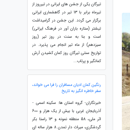
تیرگان یکی از جشن های ایرانی در تیرروز از
تیرماه برابر با 13 تیر در گاهشماری ایرانی
برگزار می گردد. این جشن در گرامیداشت
تیشتر (ستاره باران آور در فرهنگ ایرانی)
است و بنا به سنت در روز تیر (روز
سیزدهم) از ماه تیر انجام می پذیرد. در
تواریخ سنتی تیرگان روز کمان کشیدن آرش
کمانگیر و پرتاب...
رنگین کمان ادیان مسافران را فرا می خواند،
سفر خاطره انگیز به تاریخ
خبرنگاران- گروه استان ها: سکینه اسمی -
آذربایجان غربی با بیش از یک هزار و 600
اثر ملی، 58 منطقه نمونه و 13 راستا بکر
گردشگری، میراث دار تمدن 8 هزار ساله ای