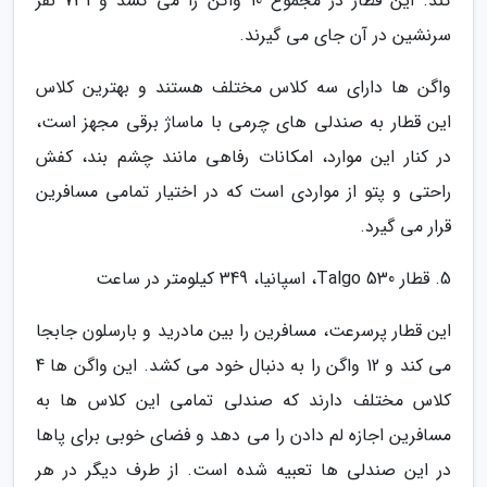
کند. این قطار در مجموع 10 واگن را می کشد و 731 نفر
سرنشین در آن جای می گیرند.
واگن ها دارای سه کلاس مختلف هستند و بهترین کلاس
این قطار به صندلی های چرمی با ماساژ برقی مجهز است،
در کنار این موارد، امکانات رفاهی مانند چشم بند، کفش
راحتی و پتو از مواردی است که در اختیار تمامی مسافرین
قرار می گیرد.
5. قطار Talgo 530، اسپانیا، 349 کیلومتر در ساعت
این قطار پرسرعت، مسافرین را بین مادرید و بارسلون جابجا
می کند و 12 واگن را به دنبال خود می کشد. این واگن ها 4
کلاس مختلف دارند که صندلی تمامی این کلاس ها به
مسافرین اجازه لم دادن را می دهد و فضای خوبی برای پاها
در این صندلی ها تعبیه شده است. از طرف دیگر در هر