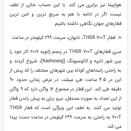
هواپیما نیز برابری می کند. با این حساب خالی از لطف
نیست اگر در ادامه با هم به سریع ترین و امن ترین
قطارهای جهان نگاهی داشته باشیم.
10. قطار THSR 700T، تایوان، سرعت 299 کیلومتر در ساعت
سری قطارهای THSR 700T در پنجم ژانویه 2007 کار خود را
بین شهر تایپه و کائوسیونگ (Kaohsiung)، شروع کردند و
به راحتی راستاهای کوتاه بین شهرهای مختلف را که پیش از
این در 4.5 ساعت طی میشد، در عرض زمانی حدود 90
دقیقه طی کند. این قطار در مجموع 12 واگن دارد که 9 واگن
از این تعداد به صورت مستقل، نیرو برای به پیش راندن قطار
تولید می کنند. به لطف این ویژگی است که قطار THSR
700T به راحتی به سرعت 299 کیلومتر در ساعت دست پیدا
می کند.