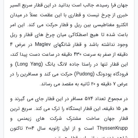
جهان فرا رسیده، جالب است بدانید در این قطار سریع السیر
خبری از چرخ نیست و قطاری با این عظمت عملاً در میدان
الکترو مغناطیسی بین ریل و قطار حرکت می کند. این امر
باعث شده تا هیچ اصطکاکی میان چرخ های قطار و ریل
وجود نداشته باشد و قطار شانگهای Maglev در عرض 4
دقیقه از صفر به سرعت 430 دقیقه در ساعت دست پیدا کند،
این قطار تنها در راستا جاده لانگ یانگ (Long Yang) و
فرودگاه پودونگ (Pudong) حرکت می کند و مسافرین را در
عرض 7 دقیقه و 20 ثانیه به مقصد می رساند.
در مجموع تعداد 574 مسافر در این قطار جای می گیرند و
هر 15 دقیقه، این قطار ایستگاه را ترک می کند. سریع ترین
قطار جهان ساخت مشترک شرکت های زیمنس و
ThyssenKrupp است و از اول ژانویه سال 2004 تاکنون