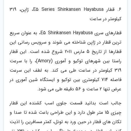
6. قطار E5 Series Shinkansen Hayabusa، ژاپن، 319
کیلومتر در ساعت
قطارهای سری E5 Shinkansen Hayabusa، به عنوان سریع
ترین قطار در ژاپن شناخته می شوند و سرویس رسانی این
قطارها از تاریخ 5 مارس 2011 شروع شده است. این قطار
راستا بین شهرهای توکیو و آموری (Amory)، را با سرعت
319 کیلومتر در ساعت طی می کند. به لطف این سرعت
فاصله 714 کیلومتری بین توکیو و ایستگاه شین آموری در
عرض تنها 2 ساعت و 56 دقیقه طی می شود.
جالب است بدانید قسمت جلوی اسب کشنده این قطار
چیزی 15 متر طول دارد و این طراحی باعث شده تا صدا و
تکان های قطار در حین ورد به تونل، کمتر مسافرین را اذیت