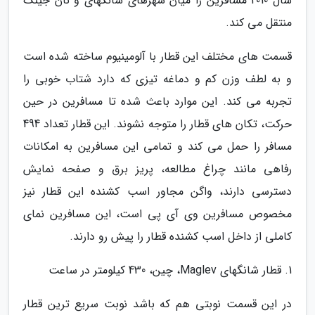
سال 2010 مسافرین را میان شهرهای شانگهای و نان جینگ
منتقل می کند.
قسمت های مختلف این قطار با آلومینیوم ساخته شده است
و به لطف وزن کم و دماغه تیزی که دارد شتاب خوبی را
تجربه می کند. این موارد باعث شده تا مسافرین در حین
حرکت، تکان های قطار را متوجه نشوند. این قطار تعداد 494
مسافر را حمل می کند و تمامی این مسافرین به امکانات
رفاهی مانند چراغ مطالعه، پریز برق و صفحه نمایش
دسترسی دارند، واگن مجاور اسب کشنده این قطار نیز
مخصوص مسافرین وی آی پی است، این مسافرین نمای
کاملی از داخل اسب کشنده قطار را پیش رو دارند.
1. قطار شانگهای Maglev، چین، 430 کیلومتر در ساعت
در این قسمت نوبتی هم که باشد نوبت سریع ترین قطار