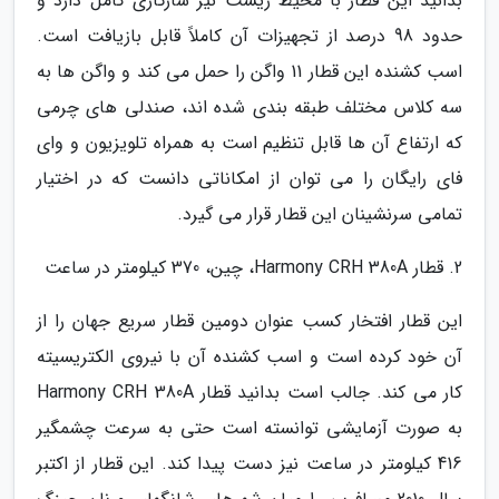
بدانید این قطار با محیط زیست نیز سازگاری کامل دارد و
حدود 98 درصد از تجهیزات آن کاملاً قابل بازیافت است.
اسب کشنده این قطار 11 واگن را حمل می کند و واگن ها به
سه کلاس مختلف طبقه بندی شده اند، صندلی های چرمی
که ارتفاع آن ها قابل تنظیم است به همراه تلویزیون و وای
فای رایگان را می توان از امکاناتی دانست که در اختیار
تمامی سرنشینان این قطار قرار می گیرد.
2. قطار Harmony CRH 380A، چین، 370 کیلومتر در ساعت
این قطار افتخار کسب عنوان دومین قطار سریع جهان را از
آن خود کرده است و اسب کشنده آن با نیروی الکتریسیته
کار می کند. جالب است بدانید قطار Harmony CRH 380A
به صورت آزمایشی توانسته است حتی به سرعت چشمگیر
416 کیلومتر در ساعت نیز دست پیدا کند. این قطار از اکتبر