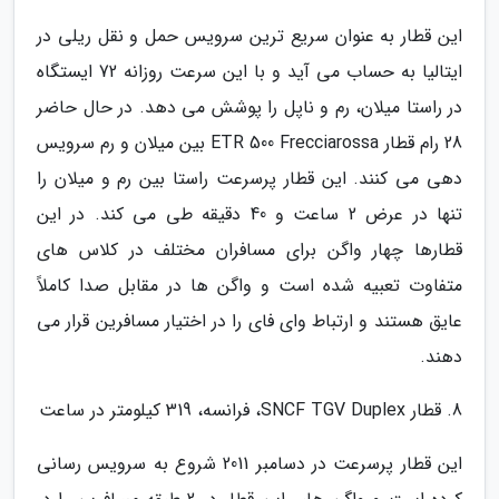
این قطار به عنوان سریع ترین سرویس حمل و نقل ریلی در
ایتالیا به حساب می آید و با این سرعت روزانه 72 ایستگاه
در راستا میلان، رم و ناپل را پوشش می دهد. در حال حاضر
28 رام قطار ETR 500 Frecciarossa بین میلان و رم سرویس
دهی می کنند. این قطار پرسرعت راستا بین رم و میلان را
تنها در عرض 2 ساعت و 40 دقیقه طی می کند. در این
قطارها چهار واگن برای مسافران مختلف در کلاس های
متفاوت تعبیه شده است و واگن ها در مقابل صدا کاملاً
عایق هستند و ارتباط وای فای را در اختیار مسافرین قرار می
دهند.
8. قطار SNCF TGV Duplex، فرانسه، 319 کیلومتر در ساعت
این قطار پرسرعت در دسامبر 2011 شروع به سرویس رسانی