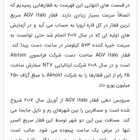
در قسمت های انتهایی این فهرست به قطارهایی رسیدیم که
انصافاً سرعت بسیار زیادی دارند. قطار AGV Italo سریع
ترین قطار در کل قاره اروپا به حساب می آید و در آزمایش
های اولیه ای که در سال 2007 انجام شد حتی توانست به
سرعت خیره کننده 573 کیلومتر در ساعت دست پیدا کند.
قطار AGV Italo ساخت دست شرکت فرانسوی Alstom
است و در سال 2008 شرکت ایتالیایی NTV سفارش ساخت
25 رام از این قطارها را به شرکت Almost با مبلغ گزاف 650
میلیون یورو داد.
سرویس دهی قطار AGV Italo از آوریل سال 2007 شروع
شده است و مسافرین را بین شهرهای رم و ناپل جابجا می
کند. مسافت بین این دو شهر توسط این قطار سریع السیر
تنها در عرض یک ساعت پیموده می شود. جالب است