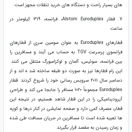
های بسیار راحت و دستگاه های خرید تنقلات مجهز است.
7. قطار Alstom Euroduplex، فرانسه، 319 کیلومتر در
ساعت
قطارهای Euroduplex به عنوان سومین سری از قطارهای
فرانسوی پرسرعت TGV به حساب می آیند و مسافرین را
بین فرانسه، سوئیس، آلمان و لوکزامبورگ منتقل می کنند.
این رام قطارها نیز به صورت دو طبقه ساخته شد ه اند و از
دسامبر سال 2011 سرویس رسانی خود را شروع کردند. قطار
Euroduplex مجموعاً 1020 مسافر را جابجا می کند و طراحی
آیرودینامیکی را در این قطار شاهد هستیم، در نتیجه این
قطار، مصرف کمی دارد و صفحه نمایشی در کنار درها و کوپه
ها تعبیه شده است تا مسافرین در جریان مسافت طی شده
و زمان رسیدن به مقصد قرار بگیرند.