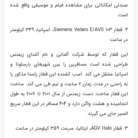
صندلی امکاناتی برای مشاهده فیلم و موسیقی واقع شده
است.
4. قطار Siemens Velaro E/AVS 103، اسپانیا، 349 کیلومتر
در ساعت
این قطار که توسط شرکت آلمانی و نام آشنای زیمنس
طراحی شده است مسافرین را بین شهرهای بارسلونا و
اسپانیا منتقل می کند. اسب کشنده این قطار راستا مذکور را
به راحتی در مدت زمان 2 ساعت و نیم طی می کند. ساخت
این قطار ساخت دست زیمنس از سال 2001 تا 2007 به طول
انجامیده و هشت واگن دارد و 404 مسافر در این قطار سریع
السیر جای می گیرند.
3. قطار AGV Italo، ایتالیا، سرعت 359 کیلومتر در ساعت