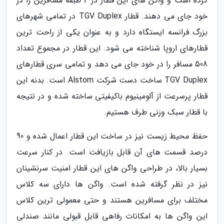
کرده است و واگن های این قطار در 2 طبقه مسافرین را در
خود جای می دهند. قطار TGV Duplex در تمامی شهرهای
بزرگ فرانسه ایستگاه دارد و به عنوان یکی از راحت ترین
قطارهای اروپا شناخته می شود. این قطار در مجموع تعداد
508 مسافر را در خود جای می دهد و تمامی سری قطارهای
TGV Duplex ساخت دست شرکت Alstom است. بدنه این
قطار پرسرعت از آلومینیوم باکیفیتی ساخته شده و در نتیجه
با قطار سبک وزنی طرف هستیم.
حفظ محیط زیست نیز در ساخت این قطار اعمال شده و 90
درصد قسمت های آن قابل بازیافت است. در کنار سرعت
بسیار بالا، در طراحی واگن های این قطار امنیت سرنشینان
نیز در نظر گرفته شده است. واگن ها دارای سه کلاس
مختلف برای مسافرین هستند و حتی معمولی ترین کلاس
این واگن ها به امکانات رفاهی قابل قبولی مانند صندلی