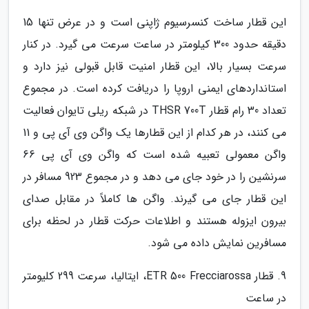
این قطار ساخت کنسرسیوم ژاپنی است و در عرض تنها 15
دقیقه حدود 300 کیلومتر در ساعت سرعت می گیرد. در کنار
سرعت بسیار بالا، این قطار امنیت قابل قبولی نیز دارد و
استانداردهای ایمنی اروپا را دریافت کرده است. در مجموع
تعداد 30 رام قطار THSR 700T در شبکه ریلی تایوان فعالیت
می کنند، در هر کدام از این قطارها یک واگن وی آی پی و 11
واگن معمولی تعبیه شده است که واگن وی آی پی 66
سرنشین را در خود جای می دهد و در مجموع 923 مسافر در
این قطار جای می گیرند. واگن ها کاملاً در مقابل صدای
بیرون ایزوله هستند و اطلاعات حرکت قطار در لحظه برای
مسافرین نمایش داده می شود.
9. قطار ETR 500 Frecciarossa، ایتالیا، سرعت 299 کلیومتر
در ساعت