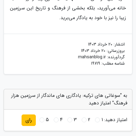
خانه می‌آورید، بلکه بخشی از فرهنگ و تاریخ این سرزمین
زیبا را نیز با خود به یادگار می‌برید.
انتشار:
20 خرداد 1403
بروزرسانی:
20 خرداد 1403
گردآورنده:
mahsanblog.ir
شناسه مطلب: 19719
به "سوغاتی های ترکیه: یادگاری های ماندگار از سرزمین هزار
فرهنگ" امتیاز دهید
امتیاز دهید:
1
2
3
4
5
رای