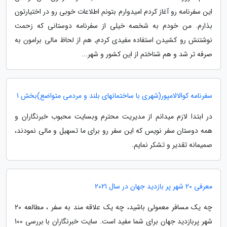
این سفرنامه رو آغاز کردم امیدوارم بتونم اطلاعات خوبی رو در اختیارتون
بذارم. من خودم به شخصه خیلی از سفرنامه دوستانی که زحمت
نوشتنش رو کشیدن استفاده مفیدی کردم, هم از لحاظ مالی برامون به
صرفه تر شد و هم شناختم از این کشور و شهر...
سفرنامه کوالالامپور(شهری با ساختمانهای بلند و مردمی متواضع)بخش 1
در ابتدا لازم میدانم از مدیریت محترم وبسایت محبوب خبرنگاران و
همه دوستان سفر نویس که این سفر رو برای ما تسهیل و مالی نمودند،
صمیمانه تقدیر و تشکر نمایم.
معرفی 20 شهر پر بازدید جهان در سال 2021
چه یک مسافر معمولی باشید، چه یک علاقه مند به سفر ، مطالعه 20
شهر پربازدید جهان برای شما مفید است. سایت خبرنگاران با بررسی 100