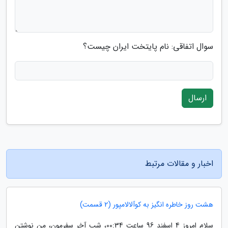
سوال اتفاقی: نام پایتخت ایران چیست؟
ارسال
اخبار و مقالات مرتبط
هشت روز خاطره انگیز به کوآلالامپور (2 قسمت)
سلام امروز 4 اسفند 96 ساعت 00:34، شب آخر سفرمون، من نوشتن