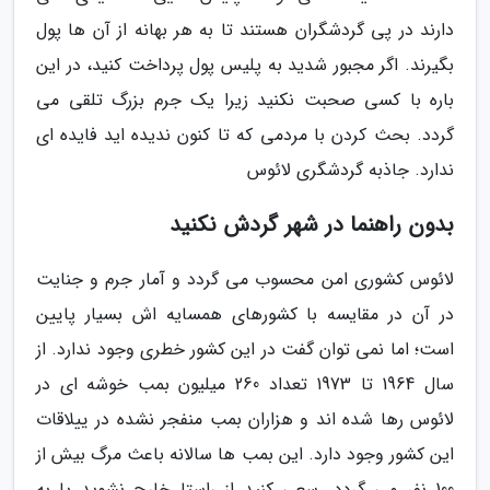
دارند در پی گردشگران هستند تا به هر بهانه از آن ها پول
بگیرند. اگر مجبور شدید به پلیس پول پرداخت کنید، در این
باره با کسی صحبت نکنید زیرا یک جرم بزرگ تلقی می
گردد. بحث کردن با مردمی که تا کنون ندیده اید فایده ای
ندارد. جاذبه گردشگری لائوس
بدون راهنما در شهر گردش نکنید
لائوس کشوری امن محسوب می گردد و آمار جرم و جنایت
در آن در مقایسه با کشورهای همسایه اش بسیار پایین
است؛ اما نمی توان گفت در این کشور خطری وجود ندارد. از
سال 1964 تا 1973 تعداد 260 میلیون بمب خوشه ای در
لائوس رها شده اند و هزاران بمب منفجر نشده در ییلاقات
این کشور وجود دارد. این بمب ها سالانه باعث مرگ بیش از
100 نفر می گردد. سعی کنید از راستا خارج نشوید یا به