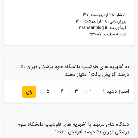
انتشار:
28 اردیبهشت 1401
بروزرسانی:
28 اردیبهشت 1401
گردآورنده:
mahsanblog.ir
شناسه مطلب: 53087
به "شهریه های فلوشیپ دانشگاه علوم پزشکی تهران 50
درصد افزایش یافت" امتیاز دهید
امتیاز دهید:
1
2
3
4
5
رای
دیدگاه های مرتبط با "شهریه های فلوشیپ دانشگاه علوم
پزشکی تهران 50 درصد افزایش یافت"