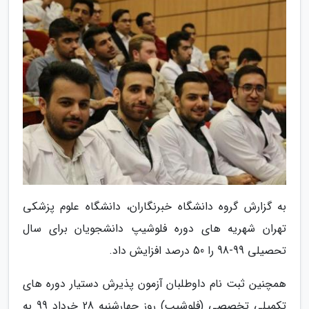
به گزارش گروه دانشگاه خبرنگاران، دانشگاه علوم پزشکی
تهران شهریه های دوره فلوشیپ دانشجویان برای سال
تحصیلی 99-98 را 50 درصد افزایش داد.
همچنین ثبت نام داوطلبان آزمون پذیرش دستیار دوره های
تکمیلی تخصصی (فلوشیپ) روز چهارشنبه 28 خرداد 99 به