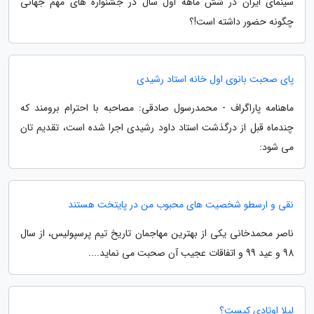
سینمای ایران در شش ماهه اول سال در جشنواره های مهم جهانی
چگونه حضور داشته است!؟
پای صحبت بانوی اول خانه استاد رشیدی
ماهنامه پاراگراف - محمدرسول صادقی: مصاحبه با احترام برومند که
چندماه قبل از درگذشت استاد داود رشیدی اجرا شده است، تقدیم تان
می شود:
نقی و ارسطو شخصیت های محبوب من در پایتخت هستند
ناصر محمدخانی یکی از بهترین مهاجمان تاریخ تیم پرسپولیس، از سال
98 و عید 99 و اتفاقات عجیب آن صحبت می نماید....
لیلا اوتادی کیست؟