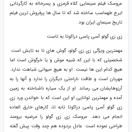
عروسک فیلم سینمایی کلاه قرمزی و پسرخاله به کارگردانی
ایرج طهماسب ساخته شد که تا سال ها پرفروش ترین فیلم
تاریخ سینمای ایران بود.
زی زی گولو آسی پاسی دراکوتا به تاست
مهمترین ویژگی زی زی گولو، گوش های تا به تایش است.
شخصیتی که با این که شبیه موش و یا خرگوش است اما
هیچ کدام این ها نیست. او به هیچ حیوانی شباهت ندارد.
مهربان است و طاقت ناراحتی دیگران را ندارد و آنها را به
آرزوهایشان می رساند. او از یک سیاره ناشناخته به زمین
آمده و مهمترین توانایی او این است که با خواندن ورد زی
زی گولو آسی پاسی دراکوتا تابه تا، کارهای خارق العاده
انجام می دهد. عروسک زی زی گولو را مرضیه برومند
طراحی نموده است. عادل بزدوده هم چند وقت پیش گفته