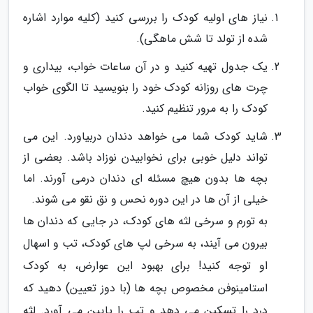
نیاز های اولیه کودک را بررسی کنید (کلیه موارد اشاره
شده از تولد تا شش ماهگی).
یک جدول تهیه کنید و در آن ساعات خواب، بیداری و
چرت های روزانه کودک خود را بنویسید تا الگوی خواب
کودک را به مرور تنظیم کنید.
شاید کودک شما می خواهد دندان دربیاورد. این می
تواند دلیل خوبی برای نخوابیدن نوزاد باشد. بعضی از
بچه ها بدون هیچ مسئله ای دندان درمی آورند. اما
خیلی از آن ها در این دوره نحس و نق نقو می شوند.
به تورم و سرخی لثه های کودک، در جایی که دندان ها
بیرون می آیند، به سرخی لپ های کودک، تب و اسهال
او توجه کنید! برای بهبود این عوارض، به کودک
استامینوفن مخصوص بچه ها (با دوز تعیین) دهید که
درد را تسکین می دهد و تب را پایین می آورد. لثه