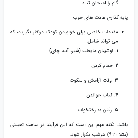
گام را امتحان کنید.
پایه گذاری عادت های خوب
مقدمات خاصی برای خوابیدن کودک درنظر بگیرید، که
می تواند شامل:
1. نوشیدن مایعات (شیر، آب، چای)
2. حمام کردن
3. وقت آرامش و سکوت
4. کتاب خواندن
5. رفتن به رختخواب
باشد. نکته مهم این است که این فرآیند در ساعت تعیینی
(مثلا 9:30) هرشب تکرار شود.