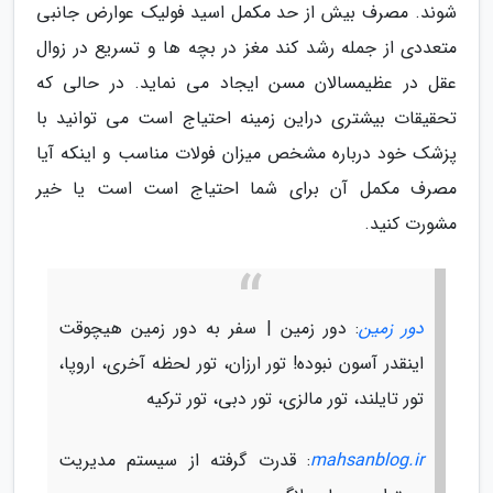
شوند. مصرف بیش از حد مکمل اسید فولیک عوارض جانبی
متعددی از جمله رشد کند مغز در بچه ها و تسریع در زوال
عقل در عظیمسالان مسن ایجاد می نماید. در حالی که
تحقیقات بیشتری دراین زمینه احتیاج است می توانید با
پزشک خود درباره مشخص میزان فولات مناسب و اینکه آیا
مصرف مکمل آن برای شما احتیاج است است یا خیر
مشورت کنید.
دور زمین
: دور زمین | سفر به دور زمین هیچوقت
اینقدر آسون نبوده! تور ارزان، تور لحظه آخری، اروپا،
تور تایلند، تور مالزی، تور دبی، تور ترکیه
mahsanblog.ir
: قدرت گرفته از سیستم مدیریت