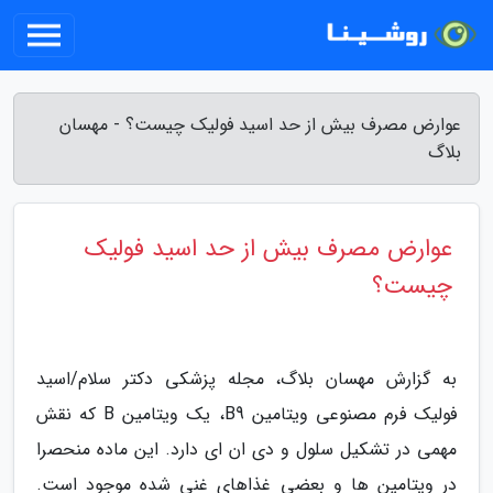
عوارض مصرف بیش از حد اسید فولیک چیست؟ - مهسان
بلاگ
عوارض مصرف بیش از حد اسید فولیک
چیست؟
به گزارش مهسان بلاگ، مجله پزشکی دکتر سلام/اسید
فولیک فرم مصنوعی ویتامین B9، یک ویتامین B که نقش
مهمی در تشکیل سلول و دی ان ای دارد. این ماده منحصرا
در ویتامین ها و بعضی غذاهای غنی شده موجود است.