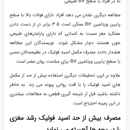
نه در افراد با سطح B12 طبیعی.
مطالعه دیگری نشان می دهد افراد دارای فولات بالا با سطح
پایین ویتامین B12 ممکن است 3.5 برابر در از دست دادن
عملکرد مغز نسبت به کسانی که دارای پارامترهای طبیعی
خون هستند دچار مشکل شوند. نویسندگان این مطالعه
هشدار دادند مصرف مکمل اسید فولیک در عظیمسالان مسن
با سطح پایین ویتامین B12 برای سلامت روان مضر است.
علاوه بر این، تحقیقات دیگری استفاده بیش از حد از مکمل
های اسید فولیک را با افت روانی پیوند می زند. به خاطر
داشته باشید قبل از نتیجه گیری قطعی به مطالعات بیشتری
در این زمینه احتیاج است.
مصرف بیش از حد اسید فولیک رشد مغزی
را در بچه ها آهسته می نماید