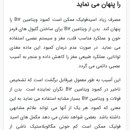
را پنهان می نماید
مصرف زیاد اسیدفولیک ممکن است کمبود ویتامین B12 را
پنهان کند. بدن از ویتامین B12 برای ساختن گلبول های قرمز
خون و عملکرد مناسب قلب، مغز و سیستم عصبی استفاده
می نماید. در صورت عدم درمان کمبود این ماده مغذی
توانایی عملکرد طبیعی مغز را کاهش داده و منجر به آسیب
عصبی دائمی می گردد.
این آسیب به طور معمول غیرقابل برگشت است که تشخیص
تاخیر در کمبود ویتامین B12 نگران نماینده است. بدن از
فولات و ویتامین B12 بسیار مشابه استفاده می نماید به این
معنی که کمبود هر یک از آنها می تواند علائم مشابهی
داشته باشد. بعضی شواهد نشان می دهد مکمل های اسید
فولیک ممکن است کم خونی مگالوبلاستیک ناشی از