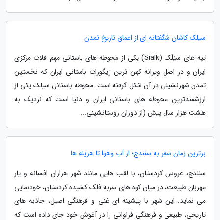
سیلک کاشان شگفتانه ای از اعماق تاریخ تمدن
تپه های سیَلْک (Sialk) یکی از محوطه های باستانی مهم فلات مرکزی
ایران و در اصل ویرانه کهن ترین زیگورات باستانی ایران که نخستین
تمدن شهرنشینی در آن شکل گرفته است. محوطه باستانی سیلک یکی از
ارزشمندترین محوطه های باستانی ایران و دنیا است که نزدیک به
هشت هزار سال پیش (از دوران روستانشینی...
برترین زمان سفر به سنندج؛ از آب وهوا تا هزینه ها
سنندج، عروس کردستان، با لقب هایی مانند شهر هزاران افسانه و یار
مهربان طبیعت، در میان کوه های سربه فلک کشیده کردستان، خودنمایی
می نماید. این شهر با پیشینه ای غنی و فرهنگی اصیل، جاذبه های
تاریخی، طبیعی و فرهنگی فراوانی را در آغوش خود جای داده است که