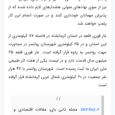
نیز از سوی نهادهای متولی هشدارهای لازم داده شده که از
پذیرش مهمانان خودداری کنند و در صورت انجام این کار
پلمپ خواهند شد.
غار قوری قلعه در استان کرمانشاه در فاصله 87 کیلومتری از
این استان و در 25 کیلومتری شهرستان روانسر در مجاورت
جهت روانسر به پاوه قرار گرفته است. غار قوری قلعه 65
میلیون سال قدمت دارد و در لیست یکی از هفت اثر طبیعی
ملی ایران به ثبت رسیده است. شهرستان روانسر با 47 هزار
نفر جمعیت در 60 کیلومتری شمال غربی کرمانشاه قرار گرفته
است.
tani-buy.ir
: مجله تانی بای، مقالات اقتصادی و