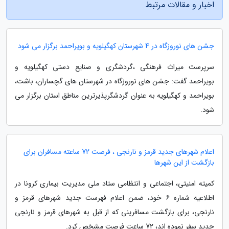
اخبار و مقالات مرتبط
جشن های نوروزگاه در 4 شهرستان کهگیلویه و بویراحمد برگزار می شود
سرپرست میراث فرهنگی ،گردشگری و صنایع دستی کهگیلویه و
بویراحمد گفت: جشن های نوروزگاه در شهرستان های گچساران، باشت،
بویراحمد و کهگیلویه به عنوان گردشگرپذیرترین مناطق استان برگزار می
شود.
اعلام شهرهای جدید قرمز و نارنجی ، فرصت 72 ساعته مسافران برای
بازگشت از این شهرها
کمیته امنیتی، اجتماعی و انتظامی ستاد ملی مدیریت بیماری کرونا در
اطلاعیه شماره 6 خود، ضمن اعلام فهرست جدید شهرهای قرمز و
نارنجی، برای بازگشت مسافرینی که از قبل به شهرهای قرمز و نارنجی
جدید سفر نموده اند، 72 ساعت فرصت مشخص کرد.