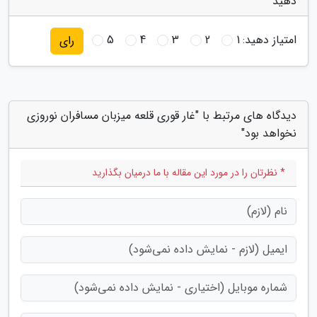
دهید
امتیاز دهید:
1
2
3
4
5
رای
دیدگاه های مرتبط با "غار قوری قلعه میزبان مسافران نوروزی
نخواهد بود"
* نظرتان را در مورد این مقاله با ما درمیان بگذارید