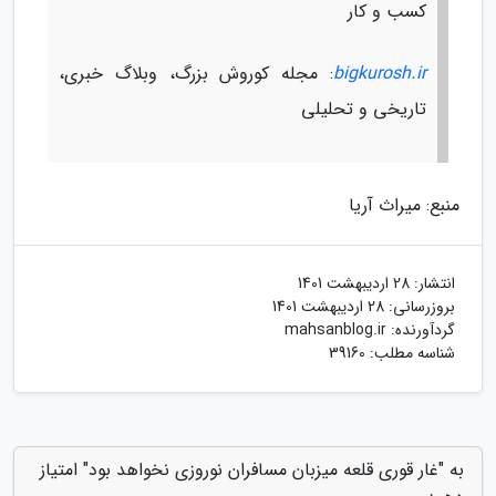
کسب و کار
bigkurosh.ir
: مجله کوروش بزرگ، وبلاگ خبری،
تاریخی و تحلیلی
منبع: میراث آریا
انتشار:
28 اردیبهشت 1401
بروزرسانی:
28 اردیبهشت 1401
گردآورنده:
mahsanblog.ir
شناسه مطلب: 39160
به "غار قوری قلعه میزبان مسافران نوروزی نخواهد بود" امتیاز