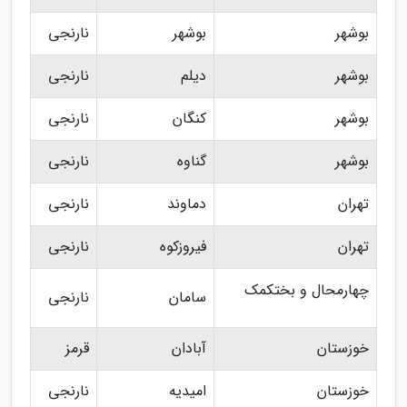
بوشهر
بوشهر
نارنجی
بوشهر
دیلم
نارنجی
بوشهر
کنگان
نارنجی
بوشهر
گناوه
نارنجی
تهران
دماوند
نارنجی
تهران
فیروزکوه
نارنجی
چهارمحال و بختکمک
سامان
نارنجی
خوزستان
آبادان
قرمز
خوزستان
امیدیه
نارنجی