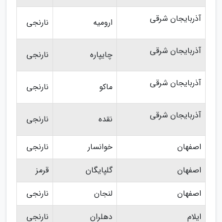
آذربایجان شرقی
ارومیه
نارنجی
آذربایجان شرقی
چایپاره
نارنجی
آذربایجان شرقی
ماکو
نارنجی
آذربایجان شرقی
نقده
نارنجی
اصفهان
خوانسار
نارنجی
اصفهان
گلپایگان
قرمز
اصفهان
لنجان
نارنجی
ایلام
دهلران
نارنجی