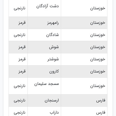
دشت آزادگان
خوزستان
نارنجی
خوزستان
رامهرمز
قرمز
خوزستان
شادگان
نارنجی
خوزستان
شوش
قرمز
خوزستان
شوشتر
قرمز
خوزستان
کارون
قرمز
مسجد سلیمان
خوزستان
نارنجی
فارس
ارسنجان
نارنجی
فارس
داراب
نارنجی