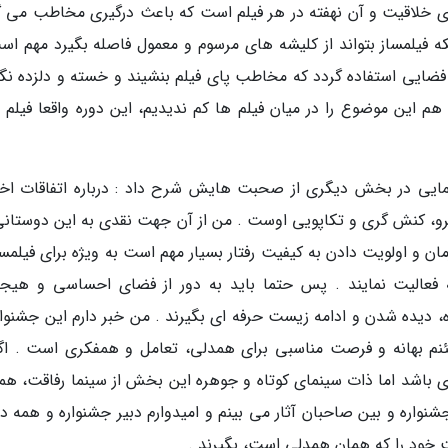
زی خلاقیت و آن نهفته در هر فیلم است که باعث درگیری مخاطب می گ
که فیلمساز بتواند از کلیشه های مرسوم و معمول فاصله بگیرد مهم اس
 فضایی استفاده گردد که مخاطب پای فیلم بنشیند و خسته و دلزده نگر
 هم این موضوع را در میان فیلم ها کم ندیدیم، این دوره واقعا فیلم 
ایی در بخش دیگری از صحبت هایش شرح داد : درباره اتفاقات اخی
شرو، کنش گری و تکاپویی اوست . من از آن جهت نقدی به این دوستانی
ان و اولویت دادن به کیفیت رفتار بسیار مهم است به ویژه برای فیلمس
فعالیت نمایند . پس حتما باید به دور از فضای احساسی و هیجا
دیده شدن و ادامه زیست حرفه ای بگیرند . من خبر دارم این جشنواره
مئنم بهانه و فرصت مناسبی برای همدلی، تعامل و همفکری است . اگ
ای باشد اما ذات سینمای کوتاه و جوهره این بخش از سینما رفاقت، هم
شنواره و بین صاحبان آثار می بینم و امیدوارم دبیر جشنواره و همه 
ت خود را که همان همدلی است، بگیرند .