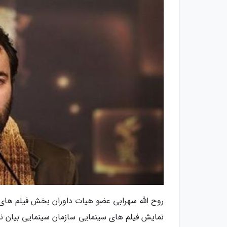
روح الله سهرابی عضو هیات داوران بخش فیلم های د
نمایش فیلم های سینمایی سازمان سینمایی بیان نمو