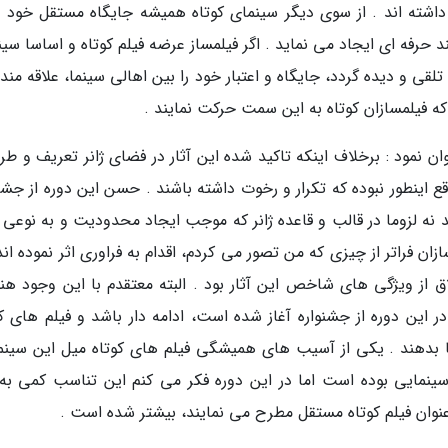
اشته اند . از سوی دیگر سینمای کوتاه همیشه جایگاه مستقل خود را
حرفه ای ایجاد می نماید . اگر فیلمساز عرضه فیلم کوتاه و اساسا سین
قی و دیده گردد، جایگاه و اعتبار خود را بین اهالی سینما، علاقه مند
ه فیلمسازان کوتاه به این سمت حرکت نمایند .
وان نمود : برخلاف اینکه تاکید شده این آثار در فضای ژانر تعریف و ط
اقع اینطور نبوده که تکرار و رخوت داشته باشند . حسن این دوره از جشن
ند نه لزوما در قالب و قاعده ژانر که موجب ایجاد محدودیت و به نوعی 
ازان فراتر از چیزی که من تصور می کردم، اقدام به فراوری اثر نموده اند
ق از ویژگی های شاخص این آثار بود . البته معتقدم با این وجود هنوز
ر این دوره از جشنواره آغاز شده است، ادامه دار باشد و فیلم های کو
دهند . یکی از آسیب های همیشگی فیلم های کوتاه میل این سینما
 سینمایی بوده است اما در این دوره فکر می کنم این تناسب کمی به
 عنوان فیلم کوتاه مستقل مطرح می نمایند، بیشتر شده است .