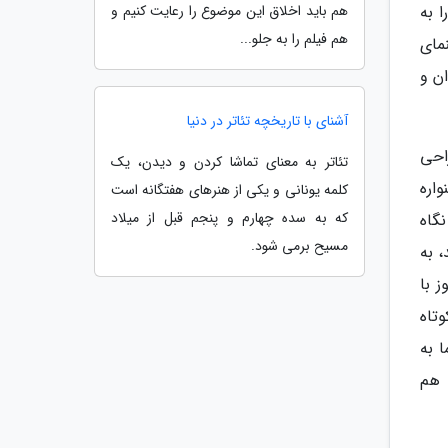
 به
هم باید اخلاق این موضوع را رعایت کنیم و
هم فیلم را به جلو...
مای
ان و
آشنای با تاریخچه تئاتر در دنیا
راحی
تئاتر به معنای تماشا کردن و دیدن، یک
واره
کلمه یونانی و یکی از هنرهای هفتگانه است
که به سده چهارم و پنجم قبل از میلاد
نگاه
مسیح برمی شود.
، به
 با
تاه
 به
 هم