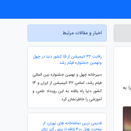
اخبار و مقالات مرتبط
رقابت 32 انیمیشن از 15 کشور دنیا در چهل
ونهمین جشنواره فیلم رشد
دبیرخانه چهل و نهمین جشنواره بین المللی
فیلم رشد، اسامی 32 انیمیشن از ایران و 14
 به
کشور دنیا راه یافته به این رویداد علمی و
آموزشی را خاطرنشان کرد.
قدیمی ترین تماشاخانه های تهران، از
ساخت هتل 400 اتاقه تا نبض کُند تئاتر