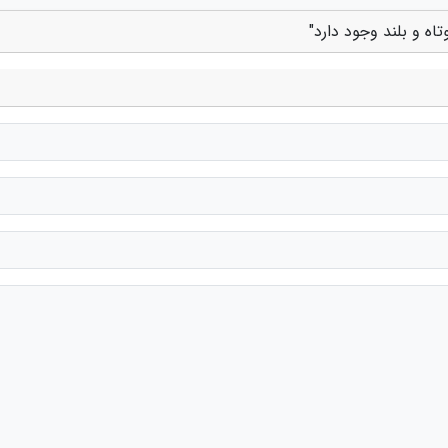
اه و بلند وجود دارد"