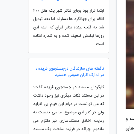
ابتدا قرار بود بجای تئاتر شهر یک هتل 400
اتاقه برای جهانگرد ها بسازند اما بعد تبدیل
شد به قلب تپنده تئاتر ایران که البته این
روزها نبضش ضعیف شده و به شماره افتاده
است.
ناگفته های سازندگان درجستجوی فریده ،
در تدارک اکران عمومی هستیم
کارگردان مستند در جستجوی فریده گفت:
در این مستند نکات دیگری نیز وجود داشت
که می توانست بر درام این فیلم بی افزاید
ولی در کنار این موضوع، ما می بایست به
ه و
رعایت اخلاق مستندسازی نیز ملتزم می
های
ماندیم. چراکه در فرایند ساخت یک مستند