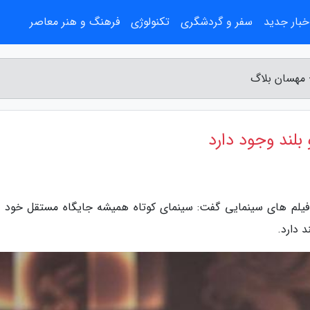
خبار جدید
سفر و گردشگری
تکنولوژی
فرهنگ و هنر معاصر
- مهسان بلاگ
بلند وجود دارد
فیلم های سینمایی گفت: سینمای کوتاه همیشه جایگاه مستقل خود را
 دارد.