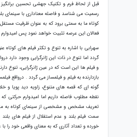
قبل از لحاظ فرم و تکنیک جهشی تحسین برانگیز د
رسمیت می شناسد و فاصله معناداری با سینمای بلند 
کوتاه ما به سمتی برود که به عنوان ظرفیت مستقل تل
فعالان این عرصه تثبیت خواهد نمود پس امیدوارم ک
سهرابی با اشاره به تنوع و تکثر فیلم های کوتاه عن
گردد اما تنوع در ذات این ژانرگرایی وجود دارد درو
و فیلم ها این است که در عین ژانرگرایی، تنوع دار
بازدارنده به فیلم و فیلمساز می گردد . درواقع فیلمس
گونه ای که قصه های متنوع، زاویه دید پویا و خلا
نقطه مطلوب فاصله داریم اما امیدوارم حرکتی که د
تعریف مشخص و مشخصی از سینمای کوتاه به ما ب
سمت فیلم بلند و عدم استقلال از فیلم های بلند
خورده و تعداد آثاری که به معنای واقعی خود را با