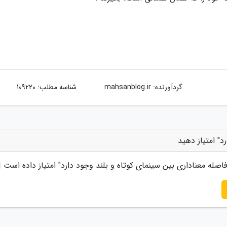
گردآورنده:
mahsanblog.ir
شناسه مطلب: 109220
د" امتیاز دهید
فاصله معناداری بین سینمای کوتاه و بلند وجود دارد
" امتیاز داده است 