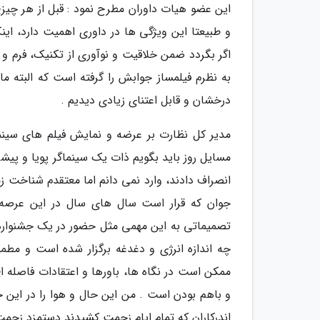
این عضو هیات داوران مطرح نمود : قبل از هر چی
و طبیعتا این ویژگی ها در داوری اهمیت دارد، این
اگر بگردد ضمن خلاقیت و نوآوری از تکنیک، فرم و
به نظرم فیلمساز جوابش را گرفته است که البته ما
درخشان و قابل اعتنای زیادی دیدیم .
مدیر کل نظارت بر عرضه و نمایش فیلم های سینم
مسایل روز باید بگویم ذات یک سینماگر پویا و پی
انصراف دادند، وارد نمی دانم اما معتقدم شناخت زم
جوان که قرار است سال های سال در این عرصه 
تصمیماتی به این مهمی مثل حضور در یک جشنواره، 
چه اندازه انرژی و دغدغه برگزار شده است و مط
ممکن است در نگاه ها، باورها و اعتقادات فاصله 
و باهم بودن است . من این حال و هوا را در این ج
اندرکاران که تمام ایام زحمت کشیدند دستمزد زحم