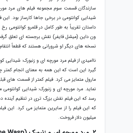
سازندگان قسمت سوم مجموعه فیلم های مرد مورچه ا
داستان تقریباً به طور کامل در قلمرو کوانتومی ر
ون داین (میشل فایفر) نقش برجسته ای تعلق گرفت.
نسخه های دیگر او شرورانی هستند که قطعاً انتقا
ناامیدی از فیلم مرد مورچه ای و زنبورک: شیدایی کو
گیرد این است که این همه به معنای انجام کمتر چ
مارول متمایز می کرد. فیلم کمتر از قسمت های قب
نماید. مرد مورچه ای و زنبورک: شیدایی کوانتومی 
رسد که این فیلم نقش بزرگ تری در تنظیم آینده د
میلیون دلار فروخت.
2. مرد مورچه ای و زنبورک (Ant-Man and the Wasp)