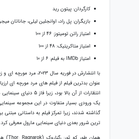
کارگردان: پیتون رید
بازیگران: پل راد، اوانجلین لیلی، جاناتان میجر
امتیاز راتن تومیتوز: 46 از 100
امتیاز متاکریتیک: 48 از 100
امتیاز IMDb به فیلم: 6 از 10
با انتشارش در فوریه سال 3
عنوان بدترین فیلم از فیلم های مرد مورچه ای ارزی
انتظارات از آن بالا بو
یک ورودی بسیار متفاوت در این مجموعه سینمای
گذاشته شدند، زیرا تمرکز فیلم به داستانی مبتنی بر 
ترین شرور بعدی دنیای سینمایی مارول معرفی کرد.
همان ط