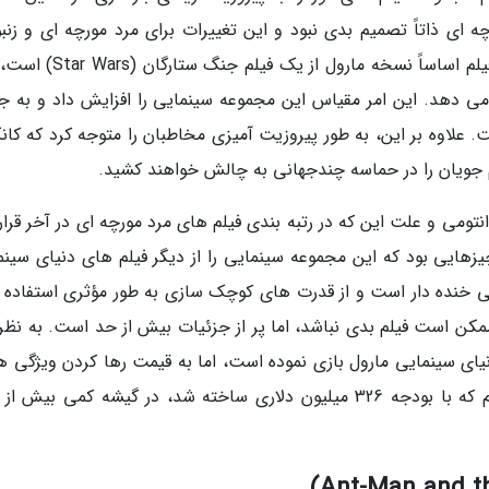
ی ذاتاً تصمیم بدی نبود و این تغییرات برای مرد مورچه ای و زنبو
شیدایی کوانتومی در برخی جاها کارساز بود. این فیلم اساساً نسخه مارول از 
خ می دهد. این امر مقیاس این مجموعه سینمایی را افزایش داد و به ج
 علاوه بر این، به طور پیروزیت آمیزی مخاطبان را متوجه کرد که کان
م جویان را در حماسه چندجهانی به چالش خواهند کشید.
انتومی و علت این که در رتبه بندی فیلم های مرد مورچه ای در آخر قرا
یزهایی بود که این مجموعه سینمایی را از دیگر فیلم های دنیای سینم
لی خنده دار است و از قدرت های کوچک سازی به طور مؤثری استفاده 
ممکن است فیلم بدی نباشد، اما پر از جزئیات بیش از حد است. به نظر
نیای سینمایی مارول بازی نموده است، اما به قیمت رها کردن ویژگی ه