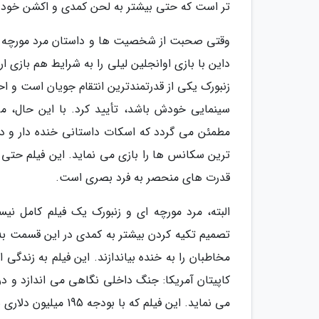
تر است که حتی بیشتر به لحن کمدی و اکشن خود و م
وقتی صحبت از شخصیت ها و داستان مرد مورچه ای 
داین با بازی اوانجلین لیلی را به شرایط هم بازی ار
زنبورک یکی از قدرتمندترین انتقام جویان است و اح
سینمایی خودش باشد، تأیید کرد. با این حال، مر
مطمئن می گردد که اسکات داستانی خنده دار و دلگر
ترین سکانس ها را بازی می نماید. این فیلم حتی 
قدرت های منحصر به فرد بصری است.
البته، مرد مورچه ای و زنبورک یک فیلم کامل ن
تصمیم تکیه کردن بیشتر به کمدی در این قسمت به
مخاطبان را به خنده بیاندازند. این فیلم به زندگی
کاپیتان آمریکا: جنگ داخلی نگاهی می اندازد و در 
می نماید. این فیلم که با بودجه 195 میلیون دلاری ساخته شده بود، توانست در گیشه بین المللی 622.7 میلیون دلار بفروشد.