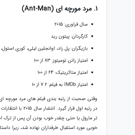
1. مرد مورچه ای (Ant-Man)
سال فراوری: 2015
کارگردان: پیتون رید
بازیگران: پل راد، اوانجلین لیلی، کوری استول، 
امتیاز راتن تومیتوز: 83 از 100
امتیاز متاکریتیک: 64 از 100
امتیاز IMDb به فیلم: 7.2 از 10
وقتی صحبت از رتبه بندی فیلم های مرد مورچه ای 
در رتبه اول قرار
تر مارول یا حتی چقدر خوب بودن آن پس از ترک ادگا
خوبی مورد استقبال طرفداران نهاده شد، زیرا داست