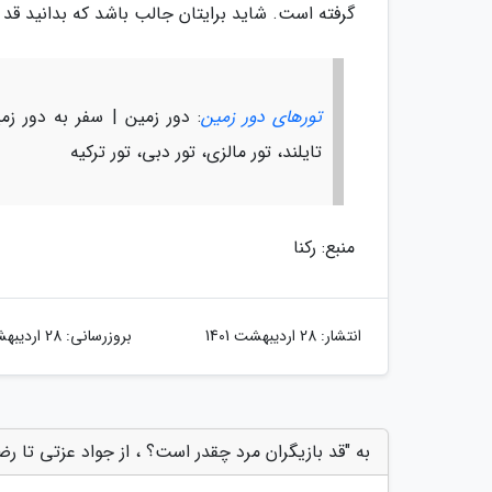
گرفته است. شاید برایتان جالب باشد که بدانید قد 
تورهای دور زمین
: دور زمین | سفر به دور زمی
تایلند، تور مالزی، تور دبی، تور ترکیه
منبع: رکنا
انتشار:
28 اردیبهشت 1401
بروزرسانی:
28 اردیبهشت 1401
به "قد بازیگران مرد چقدر است؟ ، از جواد عزتی تا رضا