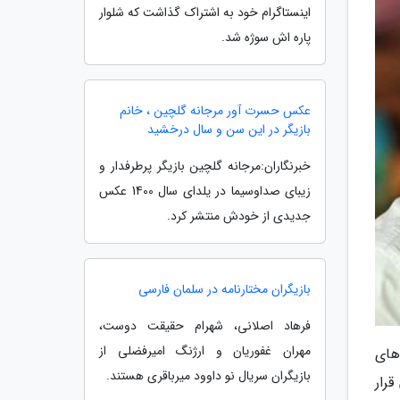
اینستاگرام خود به اشتراک گذاشت که شلوار
پاره اش سوژه شد.
عکس حسرت آور مرجانه گلچین ، خانم
بازیگر در این سن و سال درخشید
خبرنگاران:مرجانه گلچین بازیگر پرطرفدار و
زیبای صداوسیما در یلدای سال 1400 عکس
جدیدی از خودش منتشر کرد.
بازیگران مختارنامه در سلمان فارسی
فرهاد اصلانی، شهرام حقیقت دوست،
مهران غفوریان و ارژنگ امیرفضلی از
های
بازیگران سریال نو داوود میرباقری هستند.
رار