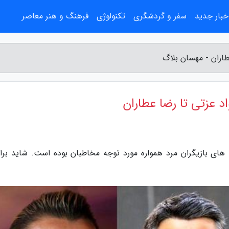
خبار جدید
سفر و گردشگری
تکنولوژی
فرهنگ و هنر معاصر
طاران - مهسان بلاگ
د عزتی تا رضا عطاران
های بازیگران مرد همواره مورد توجه مخاطبان بوده است. شاید برای