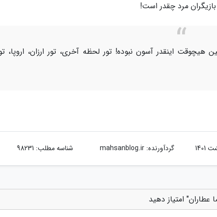
بازیگران مرد چقدر است!
ن هیچوقت اینقدر آسون نبوده! تور لحظه آخری، تور ارزان، اروپا، تو
گردآورنده:
mahsanblog.ir
شناسه مطلب: 98231
 عطاران" امتیاز دهید