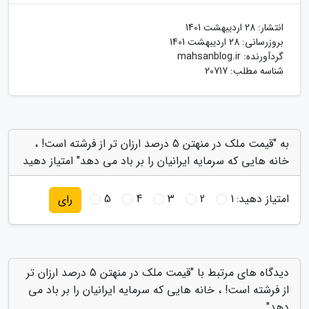
انتشار:
28 اردیبهشت 1401
بروزرسانی:
28 اردیبهشت 1401
گردآورنده:
mahsanblog.ir
شناسه مطلب: 20717
به "قیمت ملک در منهتن 5 درصد ارزان تر از فرشته است! ،
خانه هایی که سرمایه ایرانیان را بر باد می دهد" امتیاز دهید
امتیاز دهید:
1
2
3
4
5
رای
دیدگاه های مرتبط با "قیمت ملک در منهتن 5 درصد ارزان تر
از فرشته است! ، خانه هایی که سرمایه ایرانیان را بر باد می
دهد"