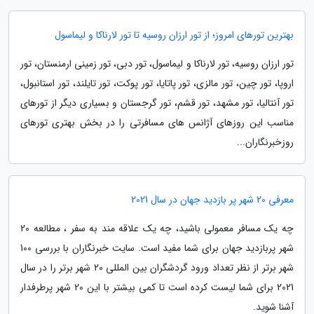
بهترین تورهای امروز؛ از تور ارزان روسیه تا تور لارناکا و لیماسول
تور ارزان روسیه، تور لارناکا و لیماسول، تور دبی، تور زمینی ارمنستان، تور
اروپا، تور چین، تور مالزی، تور پاتایا، تور پوکت، تور تایلند، تور استانبول،
تور آنتالیا، تور مشهد، تور قشم، تور گرجستان و بسیاری دیگر از تورهای
مناسب این روزهای آژانس های مسافرتی را در بخش بهتری تورهای
روزخبرنگاران...
معرفی 20 شهر پر بازدید جهان در سال 2021
چه یک مسافر معمولی باشید، چه یک علاقه مند به سفر ، مطالعه 20
شهر پربازدید جهان برای شما مفید است. سایت خبرنگاران با بررسی 100
شهر برتر از نظر تعداد ورود گردشگران بین المللی 20 شهر برتر را در سال
2021 برای شما لیست کرده است تا کمی بیشتر با این 20 شهر پرطرفدار
آشنا شوید.