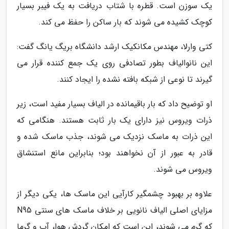
یک سوزن است. قطره با شتاب دریافت به یک فیبر بسیار
کوچک کشیده می شوند که بار ساکن را حفظ می کند.
کتی وارلا، مهندس مکانکیک ارشد دانشگاه بریگ یانگ گفت:
این نانوالیاف بطور تصادفی روی یک جمع کننده قرار می
گیرند تا نوعی از شبکه بافته نشده را ایجاد کنند.
او توضیح داد که بار باقیمانده در الیاف بسیار مفید است، زیر
ذرات ویروس نیز دارای یک بار ثابت هستند. هنگامی که
این ذرات به ماسک نزدیک می شوند، جذب ماسک شده و
قادر به عبور از آن نخواهند بود؛ بنابراین مانع استنشاق
ویروس می شوند.
علاوه بر بهبود چشمگیر کارآیی این ماسک ها، یکی دیگر از
مزایای اصلی الیاف نانویی بر خلاف ماسک های سنتی N95
که گرم می شوند، این است که امکان گردش هوا، آب و گرما