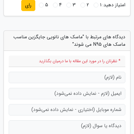
امتیاز دهید:
1
2
3
4
5
رای
دیدگاه های مرتبط با "ماسک های نانویی جایگزین مناسب
ماسک های N95 می شوند"
* نظرتان را در مورد این مقاله با ما درمیان بگذارید