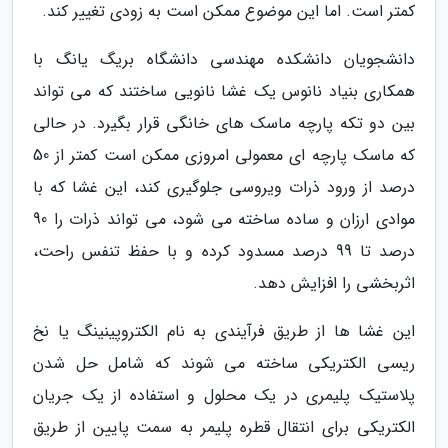
کمتر است. اما این موضوع ممکن است به زودی تغییر کند.
دانشجویان دانشکده مهندسی دانشگاه بریگ یانگ با
همکاری بنیاد نانوس یک غشا نانویی ساختند که می تواند
بین دو تکه پارچه ماسک های خانگی قرار بگیرد. در حالی
که ماسک پارچه ای معمولی امروزی ممکن است کمتر از 50
درصد از ورود ذرات ویروسی جلوگیری کند، این غشا که با
موادی ارزان و ساده ساخته می شود، می تواند ذرات را 90
درصد تا 99 درصد مسدود کرده و با حفظ تنفس راحت،
اثربخشی را افزایش دهد.
این غشا ها از طریق فرآیندی به نام الکتروپینینگ یا نخ
ریسی الکتریکی ساخته می شوند که شامل حل شدن
پلاستیک پلیمری در یک محلول و استفاده از یک جریان
الکتریکی برای انتقال قطره پلیمر به سمت پایین از طریق