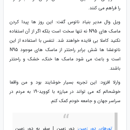
را فراهم می کنند.
ویل وال مدیر بنیاد نانوس گفت: این روز ها پیدا کردن
ماسک های N95 نه تنها سخت است بلکه اگر از آن استفاده
نکنید کاملا بی فایده خواهند شد. تنفس با استفاده از این
نانوغشا ها شش برابر راحتتر از ماسک های موجود N95
است و باعث می شود ماسک ها خنک، خشک و راحتتر
باشند.
وارلا افزود: این تجربه بسیار خوشایند بود و من واقعا
خوشحالم که می تواند در مبارزه با کووید-19 به مردم در
سراسر جهان و جامعه خودم کمک کنم.
تورهای دور زمین
: دور زمین | سفر به دور زمین