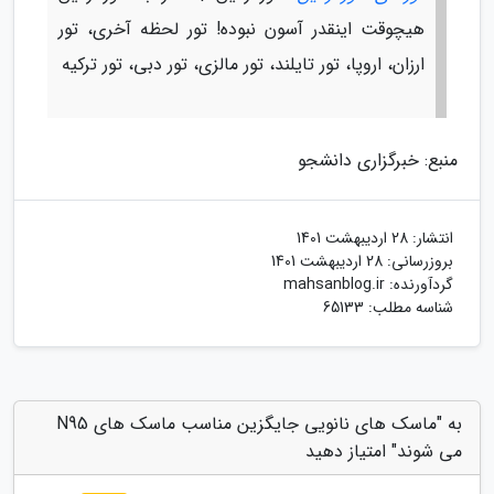
هیچوقت اینقدر آسون نبوده! تور لحظه آخری، تور
ارزان، اروپا، تور تایلند، تور مالزی، تور دبی، تور ترکیه
منبع: خبرگزاری دانشجو
انتشار:
28 اردیبهشت 1401
بروزرسانی:
28 اردیبهشت 1401
گردآورنده:
mahsanblog.ir
شناسه مطلب: 65133
به "ماسک های نانویی جایگزین مناسب ماسک های N95
می شوند" امتیاز دهید