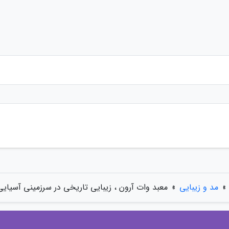
»
مد و زیبایی
»
معبد وات آرون ، زیبایی تاریخی در سرزمینی آسیایی