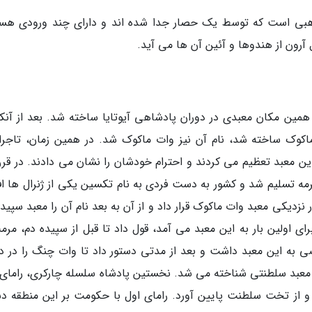
مذهبی است که توسط یک حصار جدا شده اند و دارای چند ورودی هست
رون از هندوها و آئین آن ها می آید.
 همین مکان معبدی در دوران پادشاهی آیوتایا ساخته شد. بعد از آنکه
اکوک ساخته شد، نام آن نیز وات ماکوک شد. در همین زمان، تاجرا
برمه تسلیم شد و کشور به دست فردی به نام تکسین یکی از ژنرال ها اف
دیکی معبد وات ماکوک قرار داد و از آن به بعد نام آن را معبد سپیده
ای اولین بار به این معبد می آمد، قول داد تا قبل از سپیده دم، مرم
 به این معبد داشت و بعد از مدتی دستور داد تا وات چنگ را در د
 معبد سلطنتی شناخته می شد. نخستین پادشاه سلسله چارکری، رامای 
داد و از تخت سلطنت پایین آورد. رامای اول با حکومت بر این منطقه د