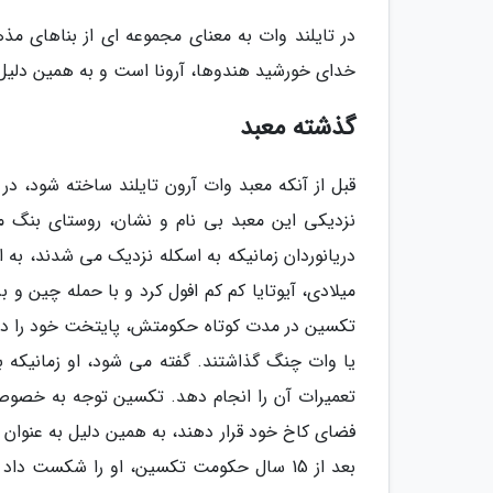
در تایلند وات به معنای مجموعه ای از بناهای 
خدای خورشید هندوها، آرونا است و به همین دلیل آ
گذشته معبد
قبل از آنکه معبد وات آرون تایلند ساخته شود، در
نزدیکی این معبد بی نام و نشان، روستای بنگ م
میلادی، آیوتایا کم کم افول کرد و با حمله چین و 
تکسین در مدت کوتاه حکومتش، پایتخت خود را در نز
یا وات چنگ گذاشتند. گفته می شود، او زمانیکه بر
تعمیرات آن را انجام دهد. تکسین توجه به خصوصی
فضای کاخ خود قرار دهند، به همین دلیل به عنوان
بعد از 15 سال حکومت تکسین، او را شکست 