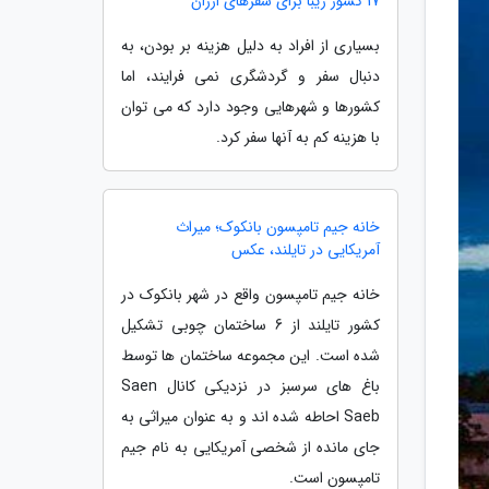
17 کشور زیبا برای سفرهای ارزان
بسیاری از افراد به دلیل هزینه بر بودن، به
دنبال سفر و گردشگری نمی فرایند، اما
کشورها و شهرهایی وجود دارد که می توان
با هزینه کم به آنها سفر کرد.
خانه جیم تامپسون بانکوک؛ میراث
آمریکایی در تایلند، عکس
خانه جیم تامپسون واقع در شهر بانکوک در
کشور تایلند از 6 ساختمان چوبی تشکیل
شده است. این مجموعه ساختمان ها توسط
باغ های سرسبز در نزدیکی کانال Saen
Saeb احاطه شده اند و به عنوان میراثی به
جای مانده از شخصی آمریکایی به نام جیم
تامپسون است.