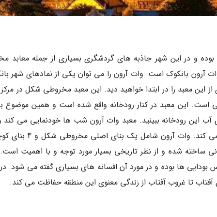
 بوده و در این شهر جاذبه های گردشگری بسیاری از جمله معابد مخ
وات آرون بانکوک است. وات آرون را می توان یکی از نمادهای شهر بان
ز این معبد را در ابتدا خواهید دید. این معبد مخروطی شکل در مرکز 
یی است. این معبد در کنار رودخانه واقع شده است و همین موضوع ب
وی آب این رودخانه ببینید. معبد وات آرون شب ها خودنمایی می کند و
فردی را که از این منطقه گذر کرده، به خود جذب می کند. وات آرون شامل یک بن
ی ساخته شده و از نظر تاریخی بسیار مورد توجه و با اهمیت است. 
بودایی ها بوده و در مورد آن افسانه های بسیاری گفته می شود. در 
ع آفتاب تا غروب آفتاب از زندگی معنوی این منطقه حفاظت می کند.