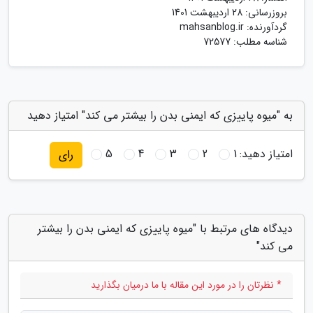
بروزرسانی:
28 اردیبهشت 1401
گردآورنده:
mahsanblog.ir
شناسه مطلب: 72577
به "میوه پاییزی که ایمنی بدن را بیشتر می کند" امتیاز دهید
امتیاز دهید:
1
2
3
4
5
رای
دیدگاه های مرتبط با "میوه پاییزی که ایمنی بدن را بیشتر
می کند"
* نظرتان را در مورد این مقاله با ما درمیان بگذارید