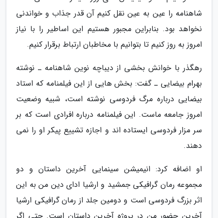
شاهنامه را عین به عین نقل کنیم آن قدر جذاب و خواندنی
نخواهد بود. بنابراین مجبور هستیم این اساطیر را با نیاز
امروز به روز کنیم تا بتوانیم با مخاطبان ارتباط برقرار کنیم.
رهگذر با خوانش بخشی از دیباچه نوین شاهنامه ـ نوشته
بهرام بیضایی ـ گفت: بخش هایی از این فیلمنامه که استاد
بیضایی درباره مرگ فردوسی نوشته است، شبیه وضعیت
امروز جامعه ماست. این فیلمنامه درباره افرادی است که بر
سر مزار فردوسی ایستاده اند و اجازه تشییع پیکر او را نمی
دهند.
او اضافه کرد: انیمیشن سینمایی آخرین داستان و دو
مجموعه رمان گرافیکی جمشید و ارشیا ادای دین من به این
اثر بزرگ فردوسی است و دومین جلد از رمان گرافیکی ارشیا
آخرین حضور من در پروژه آخرین داستان است. حتی اگر