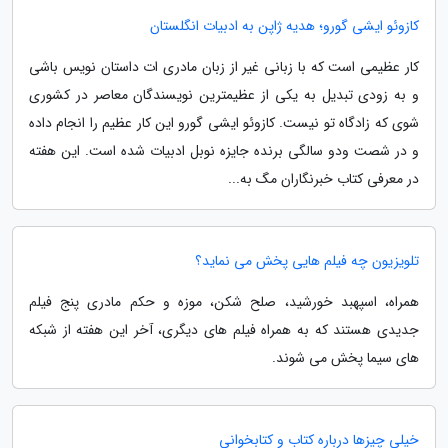
کازوئو ایشی گورو؛ هدیه ژاپن به ادبیات انگلستان
کار عظیمی است که با زبانی غیر از زبان مادری ات داستان نویس باشی
و به زودی تبدیل به یکی از عظیمترین نویسندگان معاصر در کشوری
شوی که زادگاه تو نیست. کازوئو ایشی گورو این کار عظیم را انجام داده
و در شصت ودو سالگی برنده جایزه نوبل ادبیات شده است. این هفته
در معرفی کتاب خبرنگاران مگ به...
تلویزیون چه فیلم هایی پخش می نماید؟
همراه، اسپهبد خورشید، صلح شکن، موزه و حکم مادری پنج فیلم
جدیدی هستند که به همراه فیلم های دیگری، آخر این هفته از شبکه
های سیما پخش می شوند.
خیلی چیزها درباره کتاب و کتابخوانی