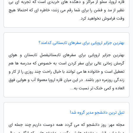
قاره اروپا، مملو از مراکز و دهکده های خریدی است که تجربه ای بی
نظیر از مد و فشن را برای شما رقم می زنند؛ خاطره ای که احتمالا هیچ
وقت فراموش نخواهید کرد.
بهترین جزایر اروپایی برای سفرهای تابستانی کدامند؟
بهترین جزایر اروپایی برای سفرهای تابستانیفصل تابستان و هوای
گرمش زمانی عالی برای سفر کردن است به خصوص که مدرسه ها هم
تعطیل است و خانواده ها می توانند با خیال راحت چند روزی را از کار و
زندگی روزمره دور باشند. در این میان قاره اروپا معمولا آب و هوایی فوق
العاده و کمی خنک تر نسبت به...
تنبل ترین دانشجو مدیر گروه شد!
مجله مهر: روز دانشجو که می گردد همه دوست داریم چند جمله ای
درباره این قشر و دغدغه هایش بگوییم. دغدغه هایی که انگار در سال