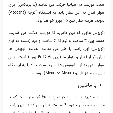
سمت مورسیا در اسپانیا حرکت می نمایند (یا برعکس). برای
سوار شدن به این قطار باید به ایستگاه آتوچا (Atocaha)
بروید. هزینه قطار بین 45 یورو خواهد بود.
اتوبوس هایی که بین مادرید تا مورسیا حرکت می نمایند،
عموما بین 4 ساعت و نیم تا 6 ساعت و نیم (بسته به نوع
اتوبوس) این راستا را طی می نمایند. هزینه اتوبوس ها
ارزان تر از قطار و هواپیما (بین 30 تا 40 یورو) است. برای
سوار شدن به این اتوبوس ها می بایست خود را به ایستگاه
اتوبوس مندز آلوارو (Mendez Alvaro) برسانید.
با ماشین
راستا مادرید تا مورسیا در اسپانیا 400 کیلومتر است که با
ماشین شخصی حدود 4 ساعت طول می کشد. این راستا