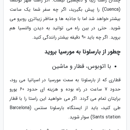
چندان راستا زیبا و دلچسبی نیست. اگر راستا شهر کوئنسا
(Cuenca) را پیش بگیرید، اگر چه سفر شما یک ساعت
بیشتر خواهد شد اما با جاذبه ها و مناظر زیباتری روبرو می
شوید. حتی در بین راه می توانید به دیدن والنسیا هم
بروید. اگر چه باید 90 دقیقه بیشتر رانندگی کنید.
چطور از بارسلونا به مورسیا بروید
با اتوبوس، قطار و ماشین
قطاری که از بارسلونا به سمت مورسیا در اسپانیا می رود،
حدود 7 ساعت در راه بوده و هزینه ای حدود 60 یورو
برایتان تمام می گردد. اگر می خواهید این راستا را با قطار
طی کنید، باید از ایستگاه بارسلونا سنتس (Barcelona
Sants station) سوار شوید.