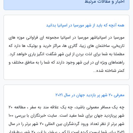
اخبار و مقالات مرتبط
همه آنچه که باید از شهر مورسیا در اسپانیا بدانید
مورسیا در اسپانیاشهر مورسیا در اسپانیا مجموعه ای فراوانی موزه های
تاریخی، ساختمان های زیبا، گالری ها، مراکز خرید و بوتیک ها دارد که
مطمئنا به شما برای لذت بردن از این شهر شگفت انگیز یاری خواهد کرد.
راهنماهای ویژه ای در این شهر وجود دارند که شما را به مناطق مختلف و
کمتر شناخته شده...
معرفی 20 شهر پر بازدید جهان در سال 2021
چه یک مسافر معمولی باشید، چه یک علاقه مند به سفر ، مطالعه 20
شهر پربازدید جهان برای شما مفید است. سایت خبرنگاران با بررسی 100
شهر برتر از نظر تعداد ورود گردشگران بین المللی 20 شهر برتر را در سال
2021 برای شما لیست کرده است تا کمی بیشتر با این 20 شهر پرطرفدار