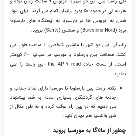
طی راستا بین این دو شهر با اتوبوس 9 ساعت زمان برده و
هزینه ای در حدود 50 یورو برایتان تمام می گردد. برای سوار
شدن به اتوبوس ها در بارسلونا به ایستگاه های بارسلونا
نورد (Barcelona Nord) و سنتس (Sants) بروید.
رانندگی بین دو شهر با ماشین شخصی 6 ساعت طول می
کشد. مسافت بین بارسلونا با مورسیا در اسپانیا 600 کیومتر
است. از سمت جاده the AP-7 road این راستا را طی
نمایید.
نکته: راستا بین بارسلونا تا مورسیا دارای نقاط جذاب و
جاذبه های گردشگری بسیاری است. به شما پیشنهاد
می دهیم که در بین راه توقف کرده و به طور مثال از
شهر والنسیا هم دیدن کنید.
چطور از مالاگا به مورسیا بروید