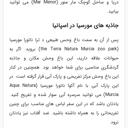
دریا و ساحل کوچک مار منور (Mar Menor) می توانید
بیابید.
جاذبه های مورسیا در اسپانیا
پس از آن به سمت باغ وحس طبیعی د ترا ناتورا مورسیا
(the Terra Natura Murcia zoo park) بروید. اگر به
حیوانات علاقه دارید، این باغ وحش مکان و جاذبه
گردشگری مناسبی برای شما خواهد بود. همچنین در کنار
این باغ وحش مرکز تفریحی و پارک آبی قرار گرفته است. در
این پارک آبی با نام آکوا ناتورا مورسیا (Aqua Natura
Murcia) می توانید سرسره آبی سوار شده و تفریح کنید.
یادتان باشد که در این سفر لباس های مناسب برای چنین
تفریحاتی را به همراه داشته باشید. ضد آفتاب نیز یادتان
نرود.