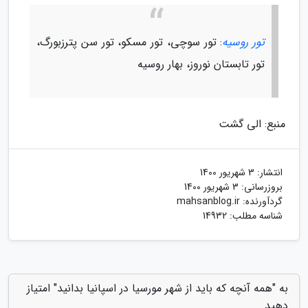
تور روسیه
: تور سوچی، تور مسکو، تور سن پترزبورگ،
تور تابستان نوروز، بهار روسیه
منبع: الی گشت
انتشار:
3 شهریور 1400
بروزرسانی:
3 شهریور 1400
گردآورنده:
mahsanblog.ir
شناسه مطلب: 14932
به "همه آنچه که باید از شهر مورسیا در اسپانیا بدانید" امتیاز
دهید