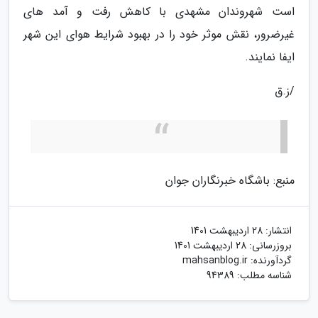
است شهروندان مشهدی با کاهش رفت و آمد های
غیرضرور، نقش موثر خود را در بهبود شرایط هوای این شهر
ایفا نمایند.
/ز.ق
منبع: باشگاه خبرنگاران جوان
انتشار:
28 اردیبهشت 1401
بروزرسانی:
28 اردیبهشت 1401
گردآورنده:
mahsanblog.ir
شناسه مطلب: 94389