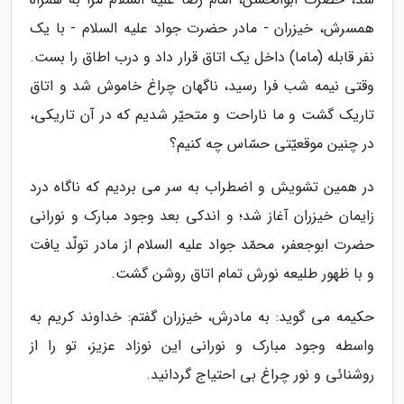
همسرش، خیزران - مادر حضرت جواد علیه السلام - با یک
نفر قابله (ماما) داخل یک اتاق قرار داد و درب اطاق را بست.
وقتی نیمه شب فرا رسید، ناگهان چراغ خاموش شد و اتاق
تاریک گشت و ما ناراحت و متحیّر شدیم که در آن تاریکی،
در چنین موقعیّتی حسّاس چه کنیم؟
در همین تشویش و اضطراب به سر می بردیم که ناگاه درد
زایمان خیزران آغاز شد؛ و اندکی بعد وجود مبارک و نورانی
حضرت ابوجعفر، محمّد جواد علیه السلام از مادر تولّد یافت
و با ظهور طلیعه نورش تمام اتاق روشن گشت.
حکیمه می گوید: به مادرش، خیزران گفتم: خداوند کریم به
واسطه وجود مبارک و نورانی این نوزاد عزیز، تو را از
روشنائی و نور چراغ بی احتیاج گردانید.