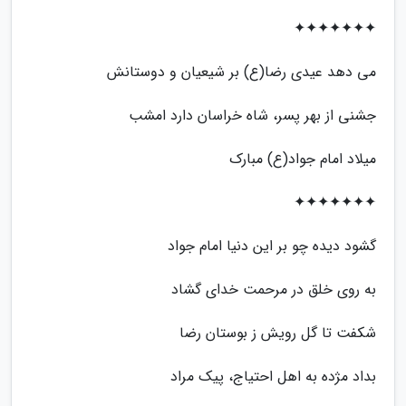
✦✦✦✦✦✦✦
می دهد عیدی رضا(ع) بر شیعیان و دوستانش
جشنی از بهر پسر، شاه خراسان دارد امشب
میلاد امام جواد(ع) مبارک
✦✦✦✦✦✦✦
گشود دیده چو بر این دنیا امام جواد
به روی خلق در مرحمت خدای گشاد
شکفت تا گل رویش ز بوستان رضا
بداد مژده به اهل احتیاج، پیک مراد