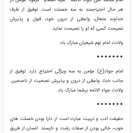
هر حال احتیاجمند به سه خصلت است: توفیق از طرف
خداوند متعال، واعظی از درون خود، قبول و پذیرش
نصیحت کسی که او را نصیحت نماید.
ولادت امام نهم شیعیان مبارک باد.
✦✦✦✦✦✦✦
امام جواد(ع): مؤمن به سه ویژگی احتیاج دارد: توفیق از
جانب خدا، واعظی از درون و پذیرش نصحیت از ناصحین.
ولادت جواد الائمه برشما مبارک باد.
✦✦✦✦✦✦✦
حقیقت ادب و تربیت عبارت است از: دارا بودن خصلت های
خوب، خالی بودن از صفات زشت و ناپسند. انسان از طریق