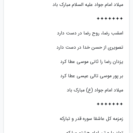
میلاد امام جواد علیه السلام مبارک باد
✦✦✦✦✦✦✦
امشب رضا، روح رضا در دست دارد
تصویری از حسن خدا در دست دارد
یزدان رضا را ثانی موسی عطا کرد
بر پور موسی تالی عیسی عطا کرد
میلاد امام جواد (ع) مبارک باد
✦✦✦✦✦✦✦
زمزمه کل عاشقا سوره قدر و تبارکه
تولد پاره تن امام هشتم مبارکه