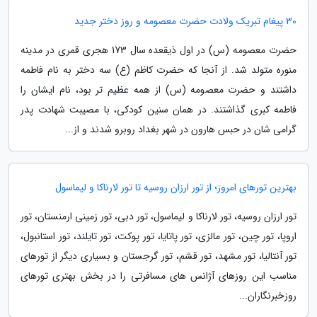
30 پیغام تبریک ولادت حضرت معصومه و روز دختر جدید
حضرت معصومه (س) در اول ذیقعده سال 173 هجری قمری در مدینه
منوره متولد شد. از آنجا که حضرت کاظم (ع) سه دختر به نام فاطمه
داشتند و حضرت معصومه (س) از همه عظیم تر بود، نام ایشان را
فاطمه کبری گذاشتند. در همان سنین کودکی، با مصیبت شهادت پدر
گرامی شان در حبس هارون در شهر بغداد روبرو شدند و از...
بهترین تورهای امروز؛ از تور ارزان روسیه تا تور لارناکا و لیماسول
تور ارزان روسیه، تور لارناکا و لیماسول، تور دبی، تور زمینی ارمنستان، تور
اروپا، تور چین، تور مالزی، تور پاتایا، تور پوکت، تور تایلند، تور استانبول،
تور آنتالیا، تور مشهد، تور قشم، تور گرجستان و بسیاری دیگر از تورهای
مناسب این روزهای آژانس های مسافرتی را در بخش بهتری تورهای
روزخبرنگاران...