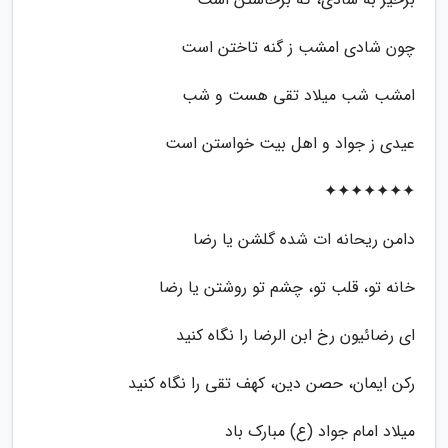
چون شادی امشب ز گنه تاختن است
امشب شب میلاد تقی هست و شب
عیدی ز جواد و اهل بیت خواستن است
✦✦✦✦✦✦✦
دامن ریحانه ات شده گلشن یا رضا
خانه تو، قلب تو، چشم تو روشتن یا رضا
ای رضائیون رخ ابن الرضا را نگاه کنید
رکن ایمان، حصن دین، کهف تقی را نگاه کنید
میلاد امام جواد (ع) مبارک باد