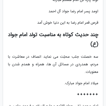
اومد پسر امام رضا جواد آل احمد
قرص قمر امام رضا به این دنیا خوش آمد
چند حدیث کوتاه به مناسبت تولد امام جواد
(ع)
سه خصلت جلب محبّت می نماید: انصاف در معاشرت با
مردم، همدردی در مسائل آن ها، همراه و همدم شدن با
معنویات.
میلاد امام جواد مبارک.
✦✦✦✦✦✦✦
امام محمد تقی جواد الائمه - علیه السلام - فرمود: مؤمن در