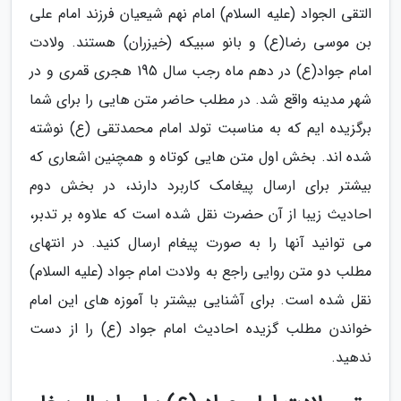
التقی الجواد (علیه السلام) امام نهم شیعیان فرزند امام علی
بن موسی رضا(ع) و بانو سبیکه (خیزران) هستند. ولادت
امام جواد(ع) در دهم ماه رجب سال 195 هجری قمری و در
شهر مدینه واقع شد. در مطلب حاضر متن هایی را برای شما
برگزیده ایم که به مناسبت تولد امام محمدتقی (ع) نوشته
شده اند. بخش اول متن هایی کوتاه و همچنین اشعاری که
بیشتر برای ارسال پیغامک کاربرد دارند، در بخش دوم
احادیث زیبا از آن حضرت نقل شده است که علاوه بر تدبر،
می توانید آنها را به صورت پیغام ارسال کنید. در انتهای
مطلب دو متن روایی راجع به ولادت امام جواد (علیه السلام)
نقل شده است. برای آشنایی بیشتر با آموزه های این امام
خواندن مطلب گزیده احادیث امام جواد (ع) را از دست
ندهید.