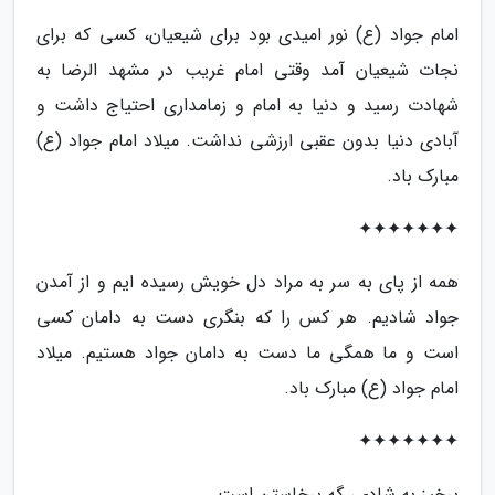
امام جواد (ع) نور امیدی بود برای شیعیان، کسی که برای
نجات شیعیان آمد وقتی امام غریب در مشهد الرضا به
شهادت رسید و دنیا به امام و زمامداری احتیاج داشت و
آبادی دنیا بدون عقبی ارزشی نداشت. میلاد امام جواد (ع)
مبارک باد.
✦✦✦✦✦✦✦
همه از پای به سر به مراد دل خویش رسیده ایم و از آمدن
جواد شادیم. هر کس را که بنگری دست به دامان کسی
است و ما همگی ما دست به دامان جواد هستیم. میلاد
امام جواد (ع) مبارک باد.
✦✦✦✦✦✦✦
برخیز به شادی، گه برخاستن است