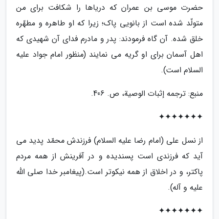
حضرت موسی بن عمران که دریاها را شکافت برای من
متولّد شده است از بانویی پاک؛ زیرا که او طاهره و مطهّره
خلق شده. آن گاه فرمودند: پدر و مادرم فدای آن شهیدی که
اهل آسمان برای او گریه می نمایند (منظور امام جواد علیه
السلام است).
منبع: ترجمه إثبات الوصیة، ص. 406.
✦✦✦✦✦✦✦
از نسل علی (امام رضا علیه السلام) فرزندش محمّد پدید می
آید که فرزندی است پسندیده و در آفرینش از همه مردم
پاکتر، و در اخلاق از همه نیکوتر است.(پیغامبر خدا صلی الله
علیه و آله).
✦✦✦✦✦✦✦