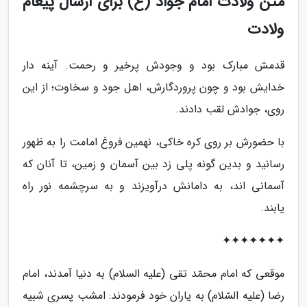
متن ولادت امام جواد (ع) برای ارسال پیغام
ولادت
قدمش مبارک بود و وجودش پرخیر و رحمت. آینه دار
خدایش بود و چون پروردگارش، اهل جود و سخاوت؛ از این
روی، جوادش لقب دادند.
با حضورش بر روی کره خاکی، نهمین فروغ امامت را به ظهور
رسانید و بدین گونه پلی زد بین آسمان و زمین، تا آنان که
آسمانی اند، به دامانش درآویزند و به سرچشمه نور راه
یابند.
✦✦✦✦✦✦✦
موقعی که امام محمّد تقی (علیه السلام) به دنیا آمدند، امام
رضا (علیه السّلام) به یاران خود فرمودند: امشب پسری شبیه