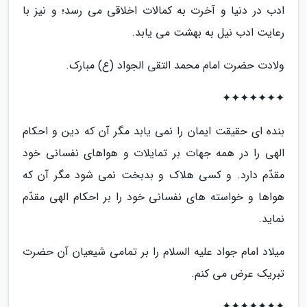
ادب در دنیا و آخرت به کمالات اخلاقی می رسد؛ و نیز با
رعایت ادب نیل به بهشت می یابد.
ولادت حضرت امام محمد التقی الجواد (ع) مبارک.
✦✦✦✦✦✦✦
بنده ای حقیقت ایمان را نمی یابد مگر آن که دین و احکام
الهی را در همه جهات بر تمایلات و هواهای نفسانی خود
مقدّم دارد. و کسی هلاک و بدبخت نمی شود مگر آن که
هواها و خواسته های نفسانی خود را بر احکام الهی مقدّم
نماید.
میلاد امام جواد علیه السلام را بر تمامی شیعیان آن حضرت
تبریک عرض می کنم.
✦✦✦✦✦✦✦