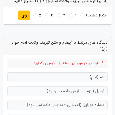
به "پیغام و متن تبریک ولادت امام جواد (ع)" امتیاز دهید
امتیاز دهید:
1
2
3
4
5
رای
دیدگاه های مرتبط با "پیغام و متن تبریک ولادت امام جواد
(ع)"
* نظرتان را در مورد این مقاله با ما درمیان بگذارید