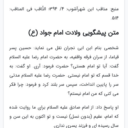
منبع: مناقب ابن شهرآشوب: 4/ 394؛ الثّاقب فی المناقب:
514.
متن پیشگویی ولادت امام جواد (ع)
شخصی بنام ابن ابی نجران نقل می نماید: حسین پسر
قیاما، از سران فرقه واقفیه، به حضرت امام رضا علیه السلام
گفت: آیا تو امام هستی؟ حضرت فرمود: آری. او گفت: به
خدا قسم که تو امام نیستی. حضرت رضا علیه السلام مدتی
سر را پایین انداخت، سپس سر بلند کرد و فرمود: چرا فکر
می کنی که من امام نیستم؟
او پاسخ داد: از امام صادق علیه السلام برای ما روایت شده
که امام، عقیم (بدون نسل) نیست و تو اکنون به این سن و
سال رسیده ای و فرزند پسری نداری.