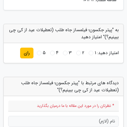
شناسه مطلب: 109491
به "پیتر جکسون؛ فیلمساز جاه طلب (تعطیلات عید از کی چی
ببینیم؟)" امتیاز دهید
امتیاز دهید:
1
2
3
4
5
رای
دیدگاه های مرتبط با "پیتر جکسون؛ فیلمساز جاه طلب
(تعطیلات عید از کی چی ببینیم؟)"
* نظرتان را در مورد این مقاله با ما درمیان بگذارید