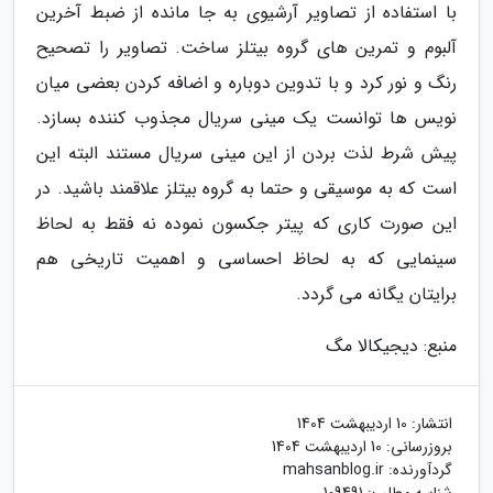
با استفاده از تصاویر آرشیوی به جا مانده از ضبط آخرین
آلبوم و تمرین های گروه بیتلز ساخت. تصاویر را تصحیح
رنگ و نور کرد و با تدوین دوباره و اضافه کردن بعضی میان
نویس ها توانست یک مینی سریال مجذوب کننده بسازد.
پیش شرط لذت بردن از این مینی سریال مستند البته این
است که به موسیقی و حتما به گروه بیتلز علاقمند باشید. در
این صورت کاری که پیتر جکسون نموده نه فقط به لحاظ
سینمایی که به لحاظ احساسی و اهمیت تاریخی هم
برایتان یگانه می گردد.
منبع: دیجیکالا مگ
انتشار:
10 اردیبهشت 1404
بروزرسانی:
10 اردیبهشت 1404
گردآورنده:
mahsanblog.ir