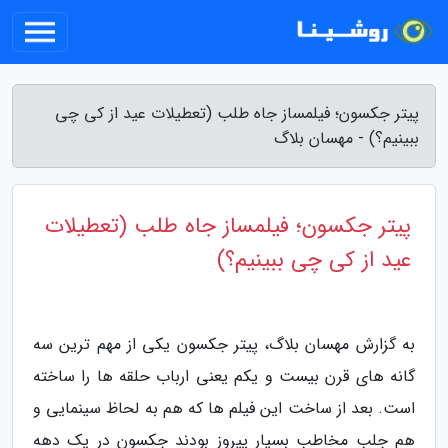
پیتر جکسون؛ فیلمساز جاه طلب (تعطیلات عید از کی چی
ببینیم؟) - مهسان بلاگ
پیتر جکسون؛ فیلمساز جاه طلب (تعطیلات
عید از کی چی ببینیم؟)
به گزارش مهسان بلاگ، پیتر جکسون یکی از مهم ترین سه
گانه های قرن بیست و یکم یعنی ارباب حلقه ها را ساخته
است. بعد از ساخت این فیلم ها که هم به لحاظ سینمایی و
هم جلب مخاطب بسیار پیروز بودند جکسون در یک دهه