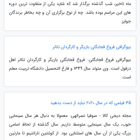
ماه تاخیر، شب گذشته برگذار شد که شاید یکی از متفاوت ترین دوره
های این مراسم بوده باشد. چه از نوع برگزاری آن و چه بخاطر برندگان
جوایز.
بیوگرافی فروغ قجابگلی بازیگر و کارگردان تئاتر
بیوگرافی فروغ قجابگلی: فروغ قجابگلی بازیگر و کارگردان تئاتر اهل
دزفول است. وی متولد سال 1349 و فارغ التحصیل دانشگاه تربیت معلم
است.
35 فیلمی که در سال 2020 نباید از دست بدهید
مجله دیجی کالا - صوفیا نصرالهی: معمولا به دنبال هر سال سینمایی
خوب، یک سال سینمایی متوسط داریم. سال گذشته از لحاظ اسامی
بزرگ یکی از آن سال های استثنایی بود. از کوئنتین تارانتینو تا مارتین