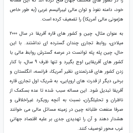
را در کشور های مختلف جهان فتح کرده اند که این مساله
خود، دامنه نفوذ و توان مالی لیبرالیسم غربی (به طور خاص
هژمونی مالی آمریکا) را تضعیف کرده است.
به عنوان مثال، چین و کشور های قاره آفریقا در سال 2000
میلادی، روابط تجاری چندان گسترده ای نداشتند. با این
حال، چین پله پله توانست در عرصه گسترش روابط مالی با
کشور های آفریقایی اوج بگیرد و تنها ظرف 9 سال، با کنار
زدن کشور های قدرتمندی نظیر آمریکا، فرانسه، انگلستان و
برخی دیگر از قدرت های اروپایی، به شریک اول تجاری قاره
آفریقا تبدیل شود. این مساله سبب شده تا عده بسکمک از
ناظران و تحلیلگران، نسبت به آنچه رویکرد غیراخلاقی و
صرفا منفعت طلبانه چین در زمینه مسائل مالی می خوانند
هشدار دهند و آن را تهدیدی جدی بر علیه اقتصاد جهانیِ
غرب محور توصیف کنند.