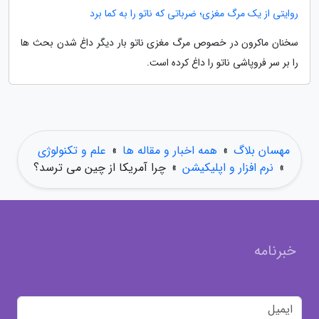
روایتی از یک مرگ مغزی؛ ضرباتی که ناتو را به کما برد
سخنان ماکرون در خصوص مرگ مغزی ناتو بار دیگر داغ شدن بحث ها
را بر سر فروپاشی ناتو را داغ کرده است.
مهسان بلاگ
»
همه اخبار و مقاله ها
»
علم و تکنولوژی
»
نرم افزار و اپلیکیشن
»
چرا آمریکا از چین می ترسد؟
خبرنامه