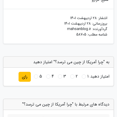
انتشار:
28 اردیبهشت 1401
بروزرسانی:
28 اردیبهشت 1401
گردآورنده:
mahsanblog.ir
شناسه مطلب: 58705
به "چرا آمریکا از چین می ترسد؟" امتیاز دهید
امتیاز دهید:
1
2
3
4
5
رای
دیدگاه های مرتبط با "چرا آمریکا از چین می ترسد؟"