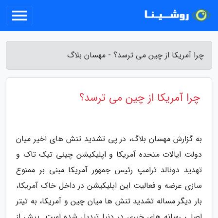
چرا آمریکا از چین می ترسد؟ - مهسان بلاگ
چرا آمریکا از چین می ترسد؟
به گزارش مهسان بلاگ، در پی تشدید تنش های اخیر میان
دولت ایالات متحده آمریکا و اپلیکیشن چینی تیک تاک و
تهدید دونالد ترامپ رئیس جمهور آمریکا مبنی بر ممنوع
سازی عرضه و فعالیت این اپلیکیشن در داخل خاک آمریکا،
بار دیگر مساله تشدید تنش ها میان چین و آمریکا، به تیتر
اصلی رسانه های خبری در دنیا تبدیل شده است. پیش از