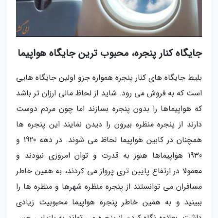
جایگاه کنار پنجره، محبوب ترین جایگاه هواپیما
بلیط جایگاه های کنار پنجره همواره جزو اولین جایگاه هایی
است که به فروش می رود. شاید از لحاظ مالی ارزان تر باشد
که هواپیماها را بدون پنجره بسازند اما چون مردم دوست
دارند از پنجره منظره بیرون را دیدن نمایند این پنجره ها
همچنان در کابین هواپیما لحاظ می شوند. در دهه 1920 و
1930 هواپیماها هنوز به قدرت و توان امروزی نبودند و
معمولا در ارتفاع پایین تری پرواز می کردند، به همین خاطر
مسافران می توانستند از پنجره منظره شهرها و منظره ها را
ببینید و به همین خاطر پنجره هواپیما محبوبیت زیادی
داشت. بعلاوه نگاه کردن از پنجره می تواند به بازیابی حس