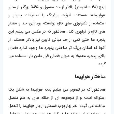
اینچ (48 سانتیمتر) بالاتر از حد معمول و 65% بزرگتر از سایر
هواپیماها هستند. شرکت بوئینگ با تحقیقات بسیار و
استفاده از تکنولوژی های تازه توانسته بود این حد و مقدار
های تازه را فراوری کند. همانطور که در عکس می بینیم این
پنجره ها حتی کمی از حد میانی کابین نیز بالاتر هستند. از
آنجا که امکان بزرگ تر ساختن پنجره ها وجود ندارد فضای
بالای پنجره معمولا به عنوان فضای قرار دادن بار استفاده می
گردد.
ساختار هواپیما
همانطور که در تصویر می بینیم بدنه هواپیما به شکل یک
استوانه است و از مجموعه ای از حلقه های به هم متصل
ساخته می گردد. هر چارچوب قسمتی از بار هواپیما را تحمل
می نماید و این حلقه ها در کنار هم وزن هواپیما را متعادل