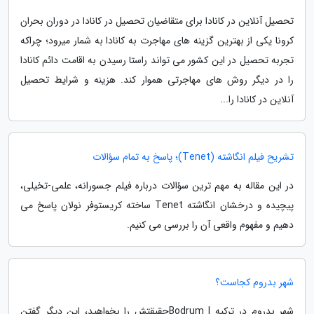
تحصیل آنلاین در کانادا برای متقاضیان تحصیل در کانادا در دوران بحران
کرونا یکی از بهترین گزینه های مهاجرت به کانادا به شمار میرود؛ چراکه
تجربه تحصیل در این کشور می تواند راستا رسیدن به اقامت دائم کانادا
را در دیگر روش های مهاجرتی هموار کند. هزینه و شرایط تحصیل
آنلاین در کانادا را...
تشریح فیلم انگاشته (Tenet)؛ پاسخ به تمام سؤالات
در این مقاله به مهم ترین سؤالات درباره فیلم جسورانه، علمی-تخیلی،
پیچیده و درخشان انگاشته Tenet ساخته کریستوفر نولان پاسخ می
دهیم و مفهوم واقعی آن را بررسی می کنیم.
شهر بدروم کجاست؟
شهر بدروم در ترکیه | Bodrumحقیقتش را بخواهید، این دیگر گفتن