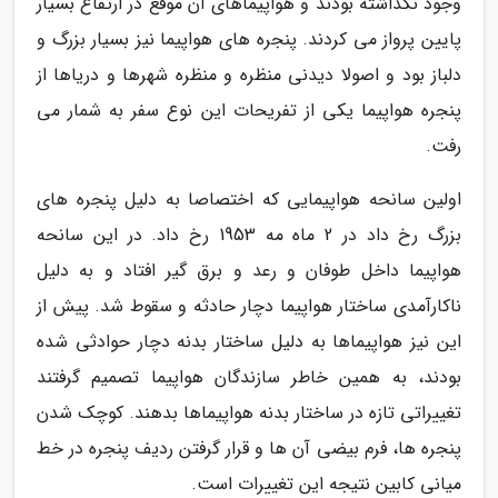
وجود نگذاشته بودند و هواپیماهای آن موقع در ارتفاع بسیار
پایین پرواز می کردند. پنجره های هواپیما نیز بسیار بزرگ و
دلباز بود و اصولا دیدنی منظره و منظره شهرها و دریاها از
پنجره هواپیما یکی از تفریحات این نوع سفر به شمار می
رفت.
اولین سانحه هواپیمایی که اختصاصا به دلیل پنجره های
بزرگ رخ داد در 2 ماه مه 1953 رخ داد. در این سانحه
هواپیما داخل طوفان و رعد و برق گیر افتاد و به دلیل
ناکارآمدی ساختار هواپیما دچار حادثه و سقوط شد. پیش از
این نیز هواپیماها به دلیل ساختار بدنه دچار حوادثی شده
بودند، به همین خاطر سازندگان هواپیما تصمیم گرفتند
تغییراتی تازه در ساختار بدنه هواپیماها بدهند. کوچک شدن
پنجره ها، فرم بیضی آن ها و قرار گرفتن ردیف پنجره در خط
میانی کابین نتیجه این تغییرات است.