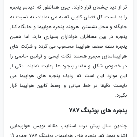
تر از دید چشمان قرار دارند. چون همانطور که دیدیم پنجره
را به نسبت کل فضای کابین تعبیه می نمایند، نه نسبت به
جایگاه و محل نشستن. هرچند پنجره هواپیما و جایگاه کنار
پنجره در بین مسافران هواداران بسیاری دارد، اما همین
پنجره نقطه ضعف هواپیما محسوب می گردد و شرکت های
هواپیماسازی مجبور هستند نکات ایمنی و قوانین خاصی را
در خصوص شکل و مقدار پنجره ها رعایت نمایند. یکی از
این موارد این است که ردیف پنجره های هواپیما می
بایست دقیقا در خط میانی و وسط کابین هواپیما قرار
بگیرد.
پنجره های بوئینگ 787
چندین سال پیش برت اسنایدر، مقاله نویس هواپیمایی
اشاره نمود که، پنجره های هواپیمای بوئینگ 787 حدود 19