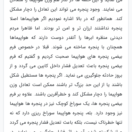
می نمایند. وجود پنجره می تواند این تعادل را دچار مشکل
کند. همانطور که در بالا اشاره نمودیم اگر هواپیماها اصلا
پنجره نداشتند ارزان تر و امن تر بودند. اما ظاهرا مردم
دیدنی منظره ابرها را آنقدر دوست دارند که هواپیماها
همچنان با پنجره ساخته می شوند. قبلا در خصوص فرم
بیضی پنجره های هواپیما صحبت کردیم و گفتیم که فرم
بیضی پنجره باعث تعدیل فشار داخل کابین می گردد و از
بروز حادثه جلوگیری می نماید. اگر پنجره ها مستطیل شکل
باشند یا از این حد بزرگ تر باشند ممکن است تعادل وزن
هواپیما را دچار مشکل کند و خطرآفرین باشند. علاوه بر فرم
بیضی پنجره ها، یک سوراخ کوچک نیز در پنجره ها هواپیما
نیز وجود دارد. بله، پنجره هواپیما سوراخ ریزی دارد که نه
تنها خطرناک نیست، بلکه باعث تعدیل فشار پنجره می گردد
و از شکسته شدن آن در اثر فشار جلوگیری می نماید. در