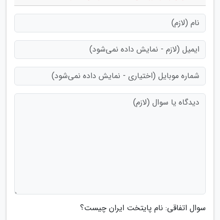
سوال اتفاقی: نام پایتخت ایران چیست؟