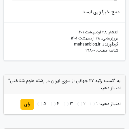
منبع: خبرگزاری ایسنا
انتشار:
28 اردیبهشت 1401
بروزرسانی:
28 اردیبهشت 1401
گردآورنده:
mahsanblog.ir
شناسه مطلب: 31800
به "کسب رتبه 27 جهانی از سوی ایران در رشته علوم شناختی"
امتیاز دهید
امتیاز دهید:
1
2
3
4
5
رای