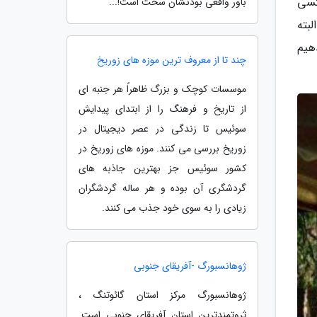
کسی
باور واقعی بودنشان سخت است!...
بته
هیم
چند تا از معروف ترین موزه های زوریخ
موسسات کوچک و بزرگ ظاهراً هر جنبه ای
از تاریخ و فرهنگ را از ابتدای پیدایش
سوئیس تا زندگی در عصر دیجیتال در
زوریخ بررسی می کنند. موزه های زوریخ در
کشور سوئیس جز بهترین جاذبه های
گردشگری آن بوده و هر ساله گردشگران
زیادی را به سوی خود جذب می کنند.
ژوهانسبورگ -آفریقای جنوبی
ژوهانسبورگ مرکز استان گائوتنگ ،
ثروتمندترین استان آفریقای جنوبی است.