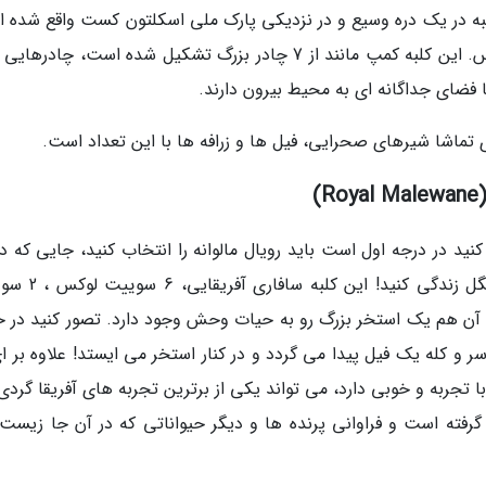
به در یک دره وسیع و در نزدیکی پارک ملی اسکلتون کست واقع شده 
جایی که فقط تا کیلومترها واحه ای می بینید و بس. این کلبه کمپ مانند از 7 چادر بزرگ تشکیل شده است، چادر
ا فضای جداگانه ای به محیط بیرون دارند.
ی تماشا شیرهای صحرایی، فیل ها و زرافه ها با این تعداد است.
)
نید در درجه اول است باید رویال مالوانه را انتخاب کنید، جایی که د
می توانید به سبک پادشاهان آفریقایی در دل جنگل زندگی 
ی آن هم یک استخر بزرگ رو به حیات وحش وجود دارد. تصور کنید در ح
 و کله یک فیل پیدا می گردد و در کنار استخر می ایستد! علاوه بر ای
 تجربه و خوبی دارد، می تواند یکی از برترین تجربه های آفریقا گردی
ر گرفته است و فراوانی پرنده ها و دیگر حیواناتی که در آن جا زیست