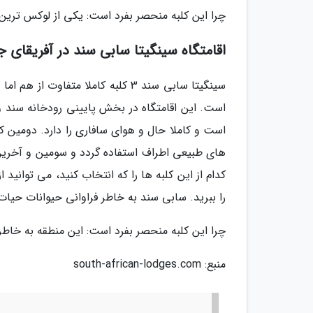
چرا این کلبه منحصر بفرد است: یکی از لوکس ترین
اقامتگاه سینگیتا سابی سند در آفریقای جنوبی (Sabi Sand
سینگیتا سابی سند 3 کلبه کاملا متف
است و کاملا حال و هوای سافاری را دارد. دومین کلب
های طبیعی اطراف استفاده گردد و سومین و آخرین 
کدام از این کلبه ها را که انتخاب کنید، می توانی
را ببرید. سابی سند به خاطر فراوانی حیوانات 
چرا این کلبه منحصر بفرد است: این منطقه به خاطر
منبع: south-african-lodges.com