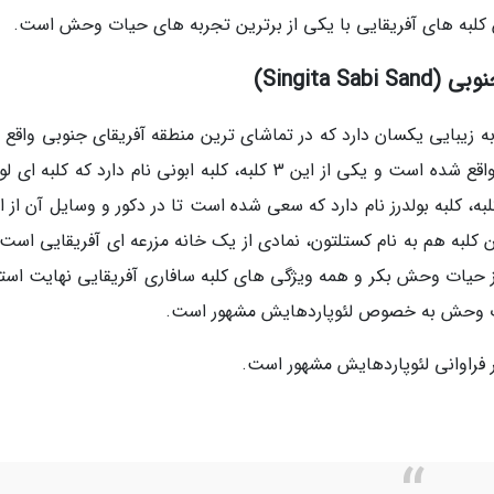
 کلبه های آفریقایی با یکی از برترین تجربه های حیات وحش است.
Singita )
اوت از هم اما به زیبایی یکسان دارد که در تماشای ترین منطقه آفریقای جنوبی واقع
است. این اقامتگاه در بخش پایینی رودخانه سند واقع شده است و یکی از این 3 کلبه، کلبه ابونی نام دارد که ک
ه، کلبه بولدرز نام دارد که سعی شده است تا در دکور و وسایل آن از ا
کلبه هم به نام کستلتون، نمادی از یک خانه مزرعه ای آفریقایی است.
د از حیات وحش بکر و همه ویژگی های کلبه سافاری آفریقایی نهایت است
حیات وحش به خصوص لئوپاردهایش مشهور است.
 فراوانی لئوپاردهایش مشهور است.