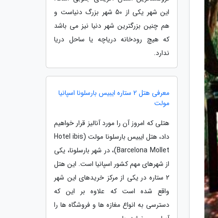
این شهر یکی از 50 شهر بزرگ دنیاست و
هم چنین بزرگترین شهر دنیا نیز می باشد
که هیچ رودخانه دریاچه یا ساحل دریا
ندارد.
معرفی هتل 2 ستاره ایبیس بارسلونا اسپانیا
مولت
هتلی که امروز آن را مورد آنالیز قرار خواهیم
داد، هتل ایبیس بارسلونا مولت (Hotel ibis
Barcelona Mollet)، در شهر بارسلونا، یکی
از شهرهای مهم کشور اسپانیا است. این هتل
2 ستاره در یکی از مرکز خریدهای این شهر
واقع شده است که علاوه بر این که
دسترسی به انواع مغازه ها و فروشگاه ها را