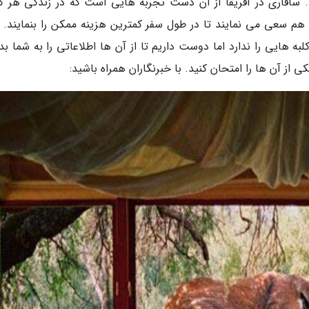
. سافاری در آفریقا از آن دست تجربه هایی است که در زندگی هر 
هم سعی می نمایند تا در طول سفر کمترین هزینه ممکن را بنمایند. ال
ه هایی را ندارد اما دوست داریم تا از آن ها اطلاعاتی را به شما بد
 از آن ها را امتحان کنید. با خبرنگاران همراه باشید: