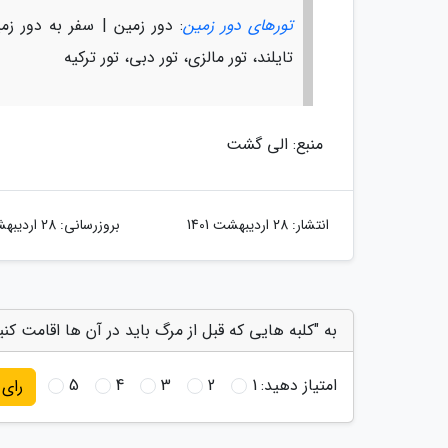
تورهای دور زمین
: دور زمین | سفر به دور زمی
تایلند، تور مالزی، تور دبی، تور ترکیه
منبع: الی گشت
انتشار:
28 اردیبهشت 1401
بروزرسانی:
28 اردیبهشت 1401
به "کلبه هایی که قبل از مرگ باید در آن ها اقامت کنی
امتیاز دهید:
1
2
3
4
5
رای