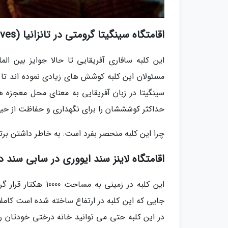
اقامتگاه سینگیتا گرومتی در تانزانیا (Singita Grumeti Reserves)
این کلبه سافاری آفریقایی تا حالا جوایز بین 
مسئولان این کلبه کوشش های زیادی نموده اند تا ب
سینگیتا در زبان آفریقایی به معنای محل معجزه ه
حداکثر کوشششان را برای نگهداری و حفاظت از 
چرا این کلبه منحصر بفرد است: به خاطر داشتن برت
اقامتگاه لاینز سند ایووری در سابی سند در آفریقای جن
این کلبه در زمینی
در این کلبه حتی می توانید خانه درختی خودتان را 