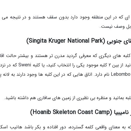
 ای که در این منطقه وجود دارد بدون سقف هستند و در نتیجه می ت
قابل وصف نیست.
Singita Kruger Na)
ز کلبه های دیگری که معرفی گردید مدرن تر هستند و بیشتر حالت اقا
دارند تا کلبه سافاری آفریقایی. در این پارک می توانید از بین 2 کلبه موجود یکی را انت
رود Sweni است یا کلبه دوم که معروف تر است و Lebombo نام دارد. اتاق هایی که در این کلبه ها وجود دارند به لان
لبه بمانید و منظره بی نظیری از زمین های سافاری هم داشته باشید.
Hoanib Skele)
به معنای واقعی کلمه گسترده، دور افتاده و بکر باشد هانیب اسکل