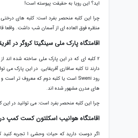
اید؟ این رویا به حقیقت پیوسته است!
چرا این کلبه منحصر بفرد است: کلبه های درختی
منظره فوق العاده ای از آسمان شب داشت. واقعا 
اقامتگاه پارک ملی سینگیتا کروگر در آفریقای جنوبی (tional Park
2 کلبه ای که در این پارک ملی ساخته شده اند ا
های مدرن مشهور شده اند.
چرا این کلبه منحصر بفرد است: می توانید در این ک
اقامتگاه هوانیب اسکلتون کست کمپ در نامیبیا (ton Coast Camp
اگر دوست دارید که حیات وحشی ا تجربه کنید که 