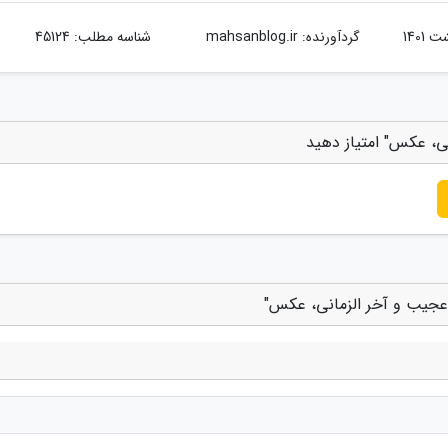
گردآورنده:
mahsanblog.ir
شناسه مطلب: 45124
نی، عکس" امتیاز دهید
 عجیب و آخر الزمانی، عکس"