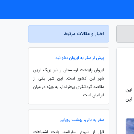
اخبار و مقالات مرتبط
پیش از سفر به ایروان بخوانید
ایروان پایتخت ارمنستان و نیز بزرگ ترین
شهر این کشور است. این شهر یکی از
مقاصد گردشگری پرطرفدار، به ویژه در میان
اه با این
ایرانیان است.
این
سفر به بالی، بهشت رویایی
قبل از شروع سفرنامه، بابت اشتباهات