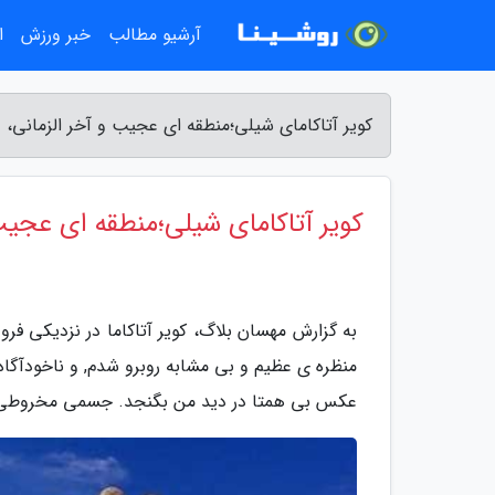
آرشیو مطالب
خبر ورزش
ا
کویر آتاکامای شیلی؛منطقه ای عجیب و آخر الزمانی،
کویر آتاکامای شیلی؛منطقه ای عجی
منظره ی عظیم و بی مشابه روبرو شدم, و ناخودآگاه
عکس بی همتا در دید من بگنجد. جسمی مخروطی با