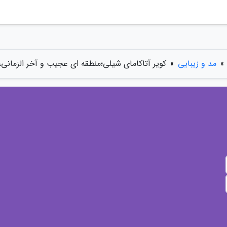
»
مد و زیبایی
»
کویر آتاکامای شیلی؛منطقه ای عجیب و آخر الزمان