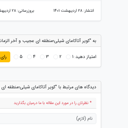
انتشار:
28 اردیبهشت 1401
بروزرسانی:
28 اردیبهشت 1401
به "کویر آتاکامای شیلی؛منطقه ای عجیب و آخر الزما
امتیاز دهید:
1
2
3
4
5
رای
دیدگاه های مرتبط با "کویر آتاکامای شیلی؛منطقه ای
* نظرتان را در مورد این مقاله با ما درمیان بگذارید