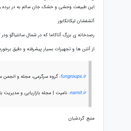
این طبیعت وحشی و خشک جان سالم به در برده و
آتشفشان لیکانکابور
رصدخانه­ ی بزرگ آتاکاما که در شمال سانتیاگو ودر ک
از آنتن­ ها و تجهیزات بسیار پیشرفته و دقیق برخو
fungroups.ir
: گروه سرگرمی، مجله و انجمن س
namit.ir
: نامیت | مجله بازاریابی و مدیریت باز
منبع: گردشبان