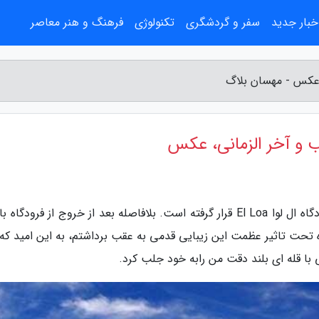
خبار جدید
سفر و گردشگری
تکنولوژی
فرهنگ و هنر معاصر
 عکس - مهسان بلاگ
ب و آخر الزمانی، عکس
به گزارش مهسان بلاگ، کویر آتاکاما در نزدیکی فرودگاه ال لوا El Loa قرار گرفته است. بلافاصله بعد از خروج از فرودگ
 تحت تاثیر عظمت این زیبایی قدمی به عقب برداشتم، به این امید که 
 قله ای بلند دقت من رابه خود جلب کرد.