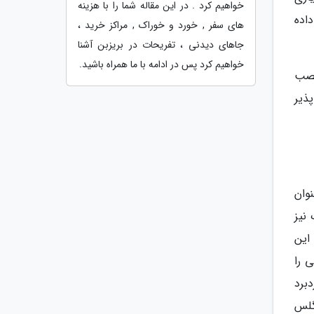
خواهیم کرد . در این مقاله شما را با هزینه
اده
های سفر , خورد و خوراک , مراکز خرید ،
جاهای دیدنی ، تفریحات در بریزبن آشنا
خواهیم کرد پس در ادامه با ما همراه باشید.
نصب
ذیر
عنوان
فیس بوک نیز
ل این
 را
د. گوگل کاردبرد
گلس