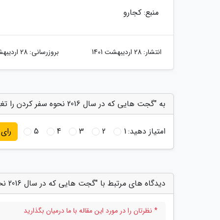
منبع: کجارو
انتشار:
28 اردیبهشت 1401
بروزرسانی:
28 اردیبهشت 1401
به "گجت هایی که در سال 2016 نحوه سفر کردن را تغییر خواهند داد" امتیاز دهید
امتیاز دهید:
1
2
3
4
5
رای
دیدگاه های مرتبط با "گجت هایی که در سال 2016 نحوه سفر کردن را تغییر خواهند داد"
* نظرتان را در مورد این مقاله با ما درمیان بگذارید