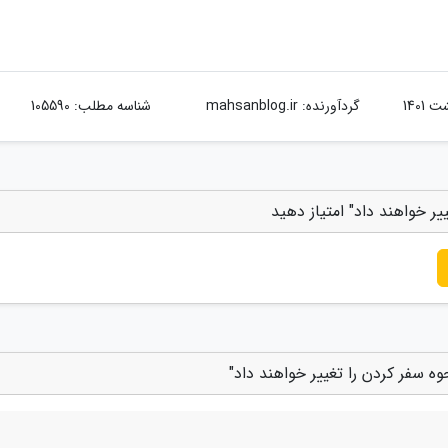
گردآورنده:
mahsanblog.ir
شناسه مطلب: 105590