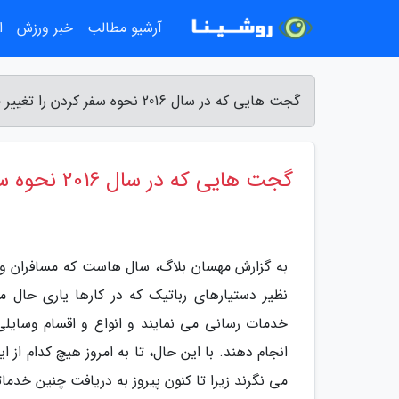
آرشیو مطالب
خبر ورزش
ا
گجت هایی که در سال 2016 نحوه سفر کردن را تغییر خواهند داد - مهسان بلاگ
گجت هایی که در سال 2016 نحوه سفر کردن را تغییر خواهند داد
به گزارش مهسان بلاگ، سال هاست که مسافران وعده
نظیر دستیارهای رباتیک که در کارها یاری حال 
خدمات رسانی می نمایند و انواع و اقسام وسایلی
انجام دهند. با این حال، تا به امروز هیچ کدام از
می نگرند زیرا تا کنون پیروز به دریافت چنین خدم