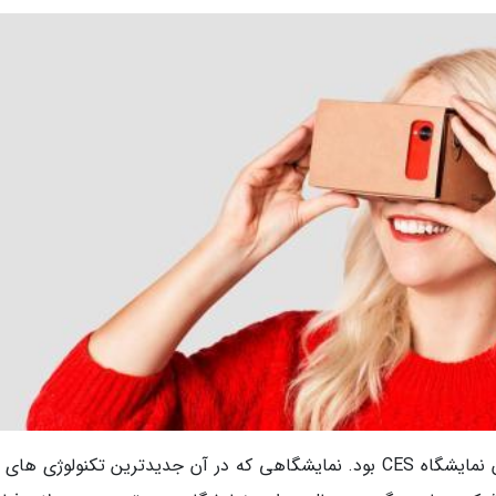
امسال نیز همچون هر سال شهر لاس وگاس میزبان نمایشگاه CES بود. نمایشگاهی که در آن جدیدترین تکنولوژی 