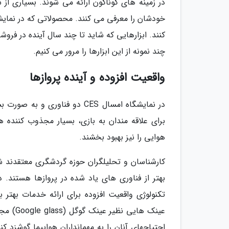
در زمینه های گوناگون ارائه می شوند. بسیاری از
کنند. ابزارهایی که شاید تا چند سال آینده در فرو
چند نمونه از این ابزارها را مرور می کنیم.
واقعیت افزوده و آینده پروازها
در نمایشگاه امسال CES دو فنا
برای علاقه مندان به بازی، بسیار مجذوب کننده ه
هوایی را نیز بهبود بخشند.
کارشناسان و تحلیلگران حوزه گردشگری معتقدند ش
بهتر از فناوری های یاد شده در پروازها هستند. د
تکنولوژی واقعیت افزوده برای ارائه خدمات بهتر ب
عینک ها
احتیاجهای آنان را به مهمانداران هواپیما گوشزد 