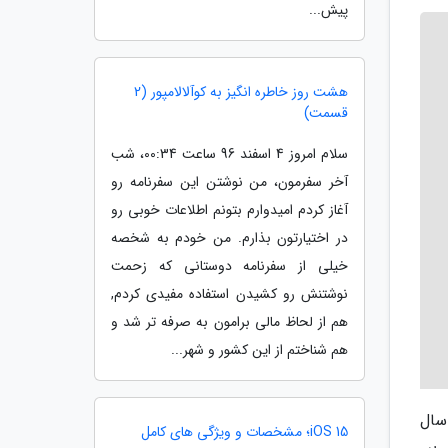
پیش...
هشت روز خاطره انگیز به کوآلالامپور (2
قسمت)
سلام امروز 4 اسفند 96 ساعت 00:34، شب
آخر سفرمون، من نوشتن این سفرنامه رو
آغاز کردم امیدوارم بتونم اطلاعات خوبی رو
در اختیارتون بذارم. من خودم به شخصه
خیلی از سفرنامه دوستانی که زحمت
نوشتنش رو کشیدن استفاده مفیدی کردم,
هم از لحاظ مالی برامون به صرفه تر شد و
هم شناختم از این کشور و شهر...
های سال
iOS 15؛ مشخصات و ویژگی های کامل