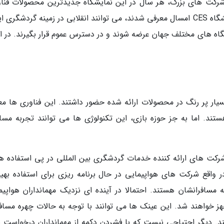
 شرکت های بزرگ، هر سال در این نمایشگاه جدیدترین محصولات فناور
خودشان را معرفی می کنند. محصولاتی که در نمایشگاه CES امسال معرفی شدند، می توانند انقلابی در زمینه گردشگر
شگاه های مختلف جهان عرضه شوند و در دسترس عموم قرار بگیرند. در اد
وری و به صورت بسیار پر رنگ در محصولات ارائه شده حضور داشتند. این فناوری ها مع
ستند. اما به جز حوزه بازی، این تکنولوژی ها می توانند تجربه مسا
رکت های ارائه کننده خدمات گردشگری بین المللی در پی استفاده ه
ر واقع شرکت های هواپیمایی در حال برنامه ریزی برای استفاده بهینه
ه مسافرانشان هستند. احتمالا در آینده ای نزدیک مهمانداران هواپیما
یی نظیر عینک گوگل (Google glass) مجهز خواهند شد. این عینک ها می توانند با توجه به حالات چهره مسا
کنند. دیگر احتیاجی نیست که با فشردن دکمه از مهمانداران درخواست ی