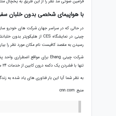
فرامین صوتی مد نظر را از این طریق به یخچال منتق
با هواپیمای شخصی بدون خلبان سفر 
در حالی که در سراسر جهان شرکت های خودرو سازی
چینی در نمایشگاه CES از هلیک
رسیدن به مقصد کافیست نام مکان مورد نظر را بیا
شرکت چینی Ehang برای مواقع اضطر
تنها با فشردن یک دکمه درون کابین از خدمات 24 ساعته پشتیبانی این شرکت بهره مند خواهند شد.
به نظر شما آیا این بار فناوری های یاد شده به زندگ
منبع: cnn.com