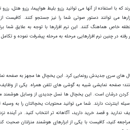
که با استفاده از آنها می توانید رزرو بلیط هواپیما، رزرو هتل، رزرو ت
ارها می توانند دستور صوتی شما را نیز جستجو کنند. کافیست از آ
طقه خاص هماهنگ کنند. این نرم افزارها با توجه به علایق شما برت
رفته در چنین نرم افزارهایی مرحله به مرحله پیشرفت نموده و تکامل پ
نگ از یخچال های سری جدیدش رونمایی کرد. این یخچال ها مجهز به صفحه ن
چی روی درشان هستند؛ صفحه نمایشی شبیه به گوشی های تلفن همراه. یکی از وظایف
 کردن درشان است. این یخچال ها نسل جدیدی از وسایل هوشمند من
سیله اینترنت دارند. شما می توانید محتویات یخچالتان را به وسیله ت
 ندارید و قصد خرید دارید، آگاهانه تر انتخاب کنید. در آینده نزد
اجعه کنید، کافیست با یکی از ابزارهای هوشمند منزلتان صحبت کنی