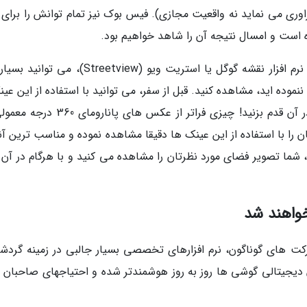
ی می نماید نه واقعیت مجازی). فیس بوک نیز تمام توانش را برای ب
در حال حاضر با استفاده از Google Cardboard و نرم افزار نقشه گوگل یا استریت ویو (Streetview)،
نموده اید، مشاهده کنید. قبل از سفر، می توانید با استفاده از این عی
در اتاق خوابتان فضای مقصد را مشاهده کنید و در آن قدم بزنید! چیزی فراتر از عکس های پ
 را با استفاده از این عینک ها دقیقا مشاهده نموده و مناسب ترین آنه
، شما تصویر فضای مورد نظرتان را مشاهده می کنید و با هرگام در آن 
واهند شد
کت های گوناگون، نرم افزارهای تخصصی بسیار جالبی در زمینه گردش
ن دیجیتالی گوشی ها روز به روز هوشمندتر شده و احتیاجهای صاحبان 