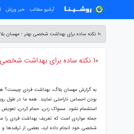
آرشیو مطالب
خبر ورزش
ا
10 نکته ساده برای بهداشت شخصی بهتر - مهسان بلاگ
10 نکته ساده برای بهداشت شخصی بهتر
به گزارش مهسان بلاگ، بهداشت فردی چیست؟ هیچ 
بودن احساس ناراحتی نمایند. همه ما در طول روز
استشمام نشود. مسواک زدن، حمام کردن، تعویض روز
جمله مواردی است که تعریف بهداشت فردی را معین
شخصی خود انجام داده اید، بعضی از ترفندها و نک