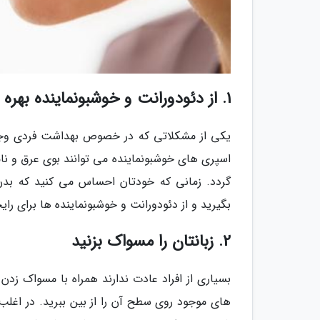
1. از دئودورانت و خوشبونماینده بهره ببرید
یکی از مشکلاتی که در خصوص بهداشت فردی وجود د
اسپری های خوشبونماینده می توانند بوی عرق و نام
گردد. زمانی که خودتان احساس می کنید که بدن
بگیرید و از دئودورانت و خوشبونماینده ها برای را
2. زبانتان را مسواک بزنید
بسیاری از افراد عادت ندارند همراه با مسواک زدن
های موجود روی سطح آن را از بین ببرید. در اغل