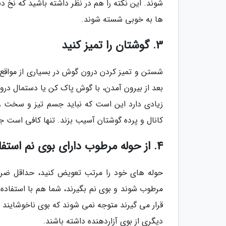
شوند. این نکته را هم در نظر داشته باشید که نخ دن
ها به خوبی شسته شوند.
3. گوشتان را تمیز کنید
شستن و تمیز کردن درون گوش در بسیاری از مواقع 
بعد از بیرون آمدن، با گوش پاک کن یا دستمال در
زیادی دارد این است که نباید جسم تیز و سخت و 
کانال و پرده گوشتان آسیب بزند. تنها کافی است جر
4. از حوله مرطوب دارای بوی نم استفاده نکنید
حوله های خود را مرتب تعویض کنید، حداقل ضرور
مرطوب شوند و بوی نم بگیرند، شما هم با استفاده ک
قرار می گیرند متوجه نمی شوند که بوی ناخوشاین
دیگری از بوی آزاردهنده داشته باشند.