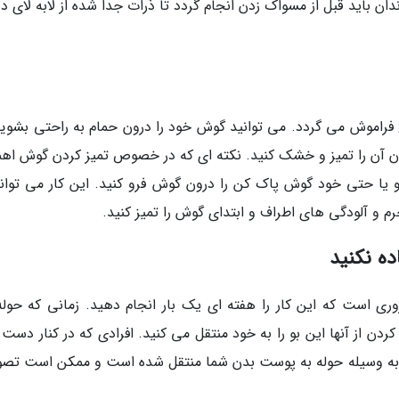
دان باید قبل از مسواک زدن انجام گردد تا ذرات جدا شده از لابه لای د
فراموش می گردد. می توانید گوش خود را درون حمام به راحتی بشویی
ون آن را تمیز و خشک کنید. نکته ای که در خصوص تمیز کردن گوش اه
یا حتی خود گوش پاک کن را درون گوش فرو کنید. این کار می تواند
م و آلودگی های اطراف و ابتدای گوش را تمیز کنید.
ی است که این کار را هفته ای یک بار انجام دهید. زمانی که حوله
ردن از آنها این بو را به خود منتقل می کنید. افرادی که در کنار دست
د به وسیله حوله به پوست بدن شما منتقل شده است و ممکن است تصو