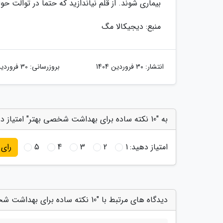
بیماری شوند. از قلم نیاندازید که حتما در توالت
منبع: دیجیکالا مگ
انتشار:
30 فروردین 1404
بروزرسانی:
30 فروردین 1404
به "10 نکته ساده برای بهداشت شخصی بهتر" امتیاز دهید
امتیاز دهید:
1
2
3
4
5
رای
دیدگاه های مرتبط با "10 نکته ساده برای بهداشت شخصی بهتر"