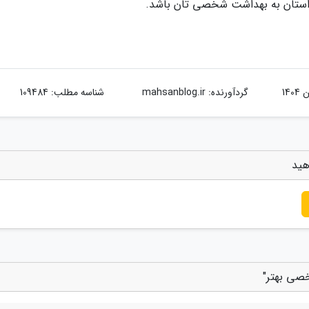
 حواستان به بهداشت شخصی تان باشد.
گردآورنده:
mahsanblog.ir
شناسه مطلب: 109484