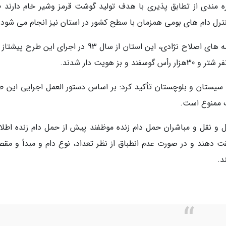
مندی از تطابق پذیری با هدف تولید گوشت قرمز وشیر خام دارند 
رل دام های بومی همزمان با سطح کشور در استان نیز انجام می شود.
او گفت: با هدف هویت دار کردن دام و اجرای برنامه های اصلاح نژادی، این استان از سال 93 در اجرای این 
سیستان و بلوچستان تأکید کرد: بر اساس دستور العمل اجرایی این ط
ک ممنوع است.
 و نقل و مباشران حمل دام زنده موظفند پیش از حمل دام زنده اطلا
 دهند و در صورت عدم انطباق از نظر تعداد، نوع دام و مبدأ و مقص
د.