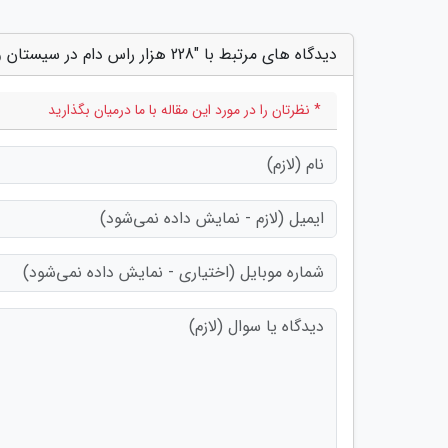
دیدگاه های مرتبط با "228 هزار راس دام در سیستان و بلوچستان پلاک کوبی شده اند"
* نظرتان را در مورد این مقاله با ما درمیان بگذارید