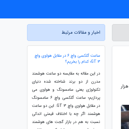
اخبار و مقالات مرتبط
ساعت گلکسی واچ 6 در مقابل هواوی واچ
GT 3؛ کدام را بخریم؟
در این مقاله به مقایسه دو ساعت هوشمند
مدرن از دو برند شناخته شده دنیای
 بلاگ، معاون بهبود تولیدات دامی سازمان جهاد کشاورزی سیستان و بلوچستان گفت: پلاک کوبی 228 هزار
تکنولوژی یعنی سامسونگ و هواوی می
پردازیم؛ ساعت گلکسی واچ 6 سامسونگ
در مقابل هواوی واچ GT 3. این دو ساعت
هوشمند اگر چه با اختلاف قیمتی اندکی
نسبت به هم در بازار گجت های هوشمند