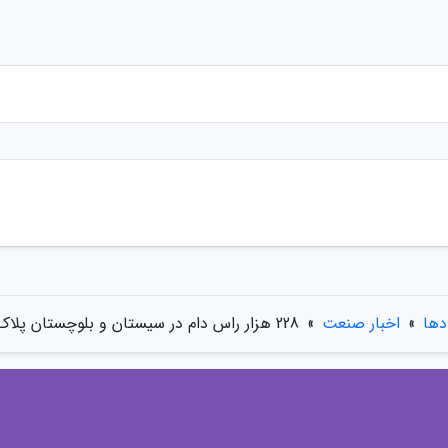
دها
»
اخبار صنعت
»
228 هزار راس دام در سیستان و بلوچستان پلاک کوبی شده اند