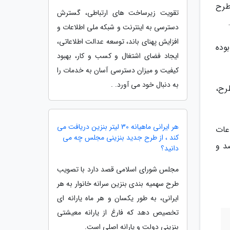
طرح
تقویت زیرساخت های ارتباطی، گسترش
دسترسی به اینترنت و شبکه ملی اطلاعات و
افزایش پهنای باند، توسعه عدالت اطلاعاتی،
طرح پیشتاز بوده
ایجاد فضای اشتغال و کسب و کار، بهبود
کیفیت و میزان دسترسی آسان به خدمات را
به دنبال خود می آورد. .
رح،
هر ایرانی ماهیانه 30 لیتر بنزین دریافت می
عات
کند ، از طرح جدید بنزینی مجلس چه می
د و
دانید؟
مجلس شورای اسلامی قصد دارد با تصویب
طرح سهمیه بندی بنزین سرانه خانوار به هر
ایرانی، به طور یکسان و هر ماه یارانه ای
تخصیص دهد که فارغ از یارانه معیشتی
بنزینی دولت و یارانه اصلی است.