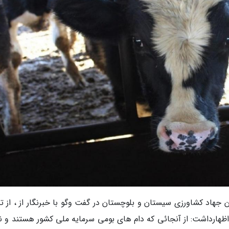
 جهاد کشاورزی سیستان و بلوچستان در گفت وگو با خبرنگار از ، از تد
اظهارداشت: از آنجائی که دام های بومی سرمایه ملی کشور هستند و 