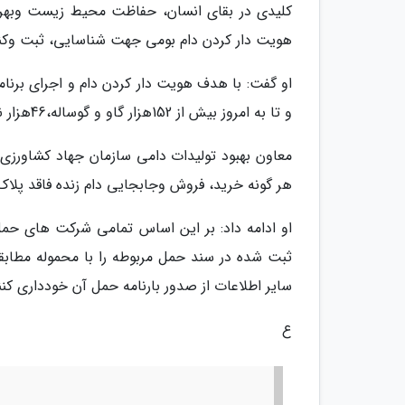
کلیدی در بقای انسان، حفاظت محیط زیست وبهره 
هویت دار کردن دام بومی جهت شناسایی، ثبت وکنت
و تا به امروز بیش از 152هزار گاو و گوساله،46هزار نفر شتر و 30هزار رأس گوسفند و بز هویت دار شدند.
معاون بهبود تولیدات دامی سازمان جهاد کشاورزی 
هر گونه خرید، فروش وجابجایی دام زنده فاقد پلا
او ادامه داد: بر این اساس تمامی شرکت های حمل
ثبت شده در سند حمل مربوطه را با محموله مطابقت
سایر اطلاعات از صدور بارنامه حمل آن خودداری کنن
ع