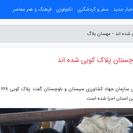
خبار جدید
سفر و گردشگری
تکنولوژی
فرهنگ و هنر معاصر
به گزارش مهسان