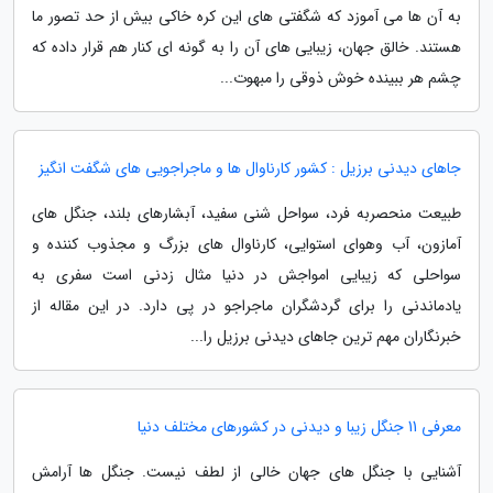
به آن ها می آموزد که شگفتی های این کره خاکی بیش از حد تصور ما
هستند. خالق جهان، زیبایی های آن را به گونه ای کنار هم قرار داده که
چشم هر ببینده خوش ذوقی را مبهوت...
جاهای دیدنی برزیل : کشور کارناوال ها و ماجراجویی های شگفت انگیز
طبیعت منحصربه فرد، سواحل شنی سفید، آبشارهای بلند، جنگل های
آمازون، آب وهوای استوایی، کارناوال های بزرگ و مجذوب کننده و
سواحلی که زیبایی امواجش در دنیا مثال زدنی است سفری به
یادماندنی را برای گردشگران ماجراجو در پی دارد. در این مقاله از
خبرنگاران مهم ترین جاهای دیدنی برزیل را...
معرفی 11 جنگل زیبا و دیدنی در کشورهای مختلف دنیا
آشنایی با جنگل های جهان خالی از لطف نیست. جنگل ها آرامش