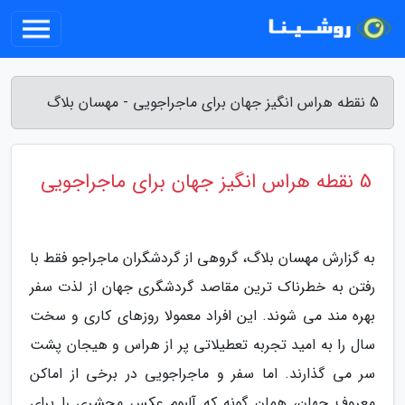
5 نقطه هراس انگیز جهان برای ماجراجویی - مهسان بلاگ
5 نقطه هراس انگیز جهان برای ماجراجویی
به گزارش مهسان بلاگ، گروهی از گردشگران ماجراجو فقط با
رفتن به خطرناک ترین مقاصد گردشگری جهان از لذت سفر
بهره مند می شوند. این افراد معمولا روزهای کاری و سخت
سال را به امید تجربه تعطیلاتی پر از هراس و هیجان پشت
سر می گذارند. اما سفر و ماجراجویی در برخی از اماکن
معروف جهان، همان گونه که آلبوم عکس محشری را برای