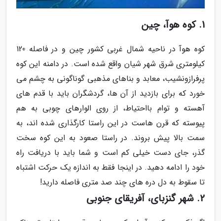
1. کوه هوآ، چین
کوه هوآ در ناحیه شمال غربی کشور چین و در فاصله 120
کیلومتری شرق شهر شیان واقع شده است. در دامنه این کوه
پرفرازونشیب، معابد و بناهای مذهبی گوناگونی به چشم می
خورد که برای بازدید از آن ها، گردشگران باید با قدم های
آهسته و توام بااحتیاط، از روی الوارهای چوبی به هم
پیوسته که قرن هاست در این راستا کارگذاری شده اند، به
سمت بالا پیش بروند. در راستا صعود به این کوه سخت
گذر، جای دست خیلی کم است و شما باید با دریافت راه
خود را ادامه دهید. در اینجا فقط به اندازه یک حرکت اشتباه
تا سقوط به دل دره های چند صد متری فاصله دارید!
2. شهر گنزبای، آفریقای جنوبی