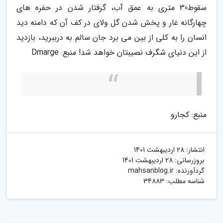
سقوط30 متری به عمق آب، گرفتار شدن در حفره های
چهارگانه غار و پخش شدن گل ولای در کف آن که دامنه دید
انسان را به کلی از بین می برد جان سالم به درببرید، بازدید
از این دنیای شگرف نصیبتان خواهد شد! منبع: Dmarge
منبع: کجارو
انتشار:
28 اردیبهشت 1401
بروزرسانی:
28 اردیبهشت 1401
گردآورنده:
mahsanblog.ir
شناسه مطلب: 34883