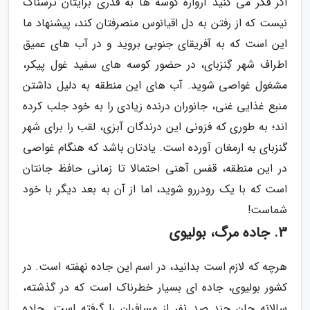
اگر فکر می کنید آرواره کوسه ها به قدری برایتان ترسناک
نیست که از رفتن به دل اقیانوس منصرفتان کند، پیشنهاد ما
این است که به آفریقای جنوبی بروید و در آب های عمیق
اطراف شهر گِنزبای، در حضور کوسه های سفید غول پیکر،
مشغول غواصی شوید. آب های این منطقه به دلیل داشتن
منبع غذایی غنی، جانوران درنده زیادی را به خود جلب کرده
اند؛ به طوری که فزونی این درندگان آبزی، لقب را برای شهر
گنزبای به ارمغان آورده است. یادتان باشد که هنگام غواصی
در این منطقه، قفس آهنی احتمالا تا زمانی حافظ جانتان
است که با یک رودررو شوید، اما از آن به بعد دیگر با خود
شماست!
3. جاده مرگ، بولیوی
هرچه که لازم است بدانید، در اسم این جاده نهفته است. در
کشور بولیوی، جاده ای بسیار خطرناک است که در گذشته،
سالانه جان چند صد نفر از مسافران را گرفته است. جاده