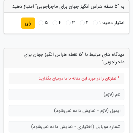
به "5 نقطه هراس انگیز جهان برای ماجراجویی" امتیاز دهید
امتیاز دهید:
1
2
3
4
5
رای
دیدگاه های مرتبط با "5 نقطه هراس انگیز جهان برای
ماجراجویی"
* نظرتان را در مورد این مقاله با ما درمیان بگذارید