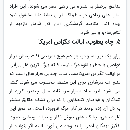
مناطق پرخطر به همراه تور راهی سفر می شوند. این افراد
سال های زیادی در خطرناک ترین نقاط دنیا مشغول نبرد
بوده اند. مقاصد گردشگری این تور شامل بازدید از
کشورهای، و می شود.
5. چاه یعقوب، ایالت تگزاس امریکا
برای یک تور ماجراجو، باز هم هیچ تفریحی لذت بخش تر از
غواصی با خطر بالقوه مرگ نیست! که بزرگ ترین غار زیرآبی
در ایالت تگزاس امریکاست، مدت چندین هزار سال است که
منبع آب سرشاری برای این منطقه محسوب می شود. گفته
می شود این چاه اسرارآمیز، تابه حال چندین گروه از
شناگران و غواصان کنجکاوی را که برای کشف حقایق بیشتر
به دل آن زده بودند در کام مرگ فروبرده است. در عمق این
غار طبیعی، جلبک های خوش نگار و حیات وحشی حیرت
انگیز دیدگان آدمی را به وجد می آورد. البته اگر بتوانید از