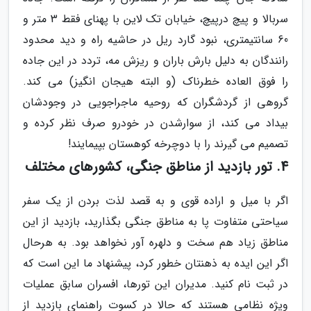
سربالا و پیچ درپیچ، خیابان تک لاین با پهنای فقط 3 متر و
60 سانتیمتری، نبود گارد ریل در حاشیه راه و دید محدود
رانندگان به دلیل بارش باران و ریزش مه، تردد در این جاده
را فوق العاده خطرناک (و البته هیجان انگیز) می کند.
گروهی از گردشگران که روحیه ماجراجویی در وجودشان
بیداد می کند، از سوارشدن در خودرو صرف نظر کرده و
تصمیم می گیرند را با دوچرخه کوهستان بپیمایند!
4. تور بازدید از مناطق جنگی، کشورهای مختلف
اگر با میل و اراده قوی و به قصد لذت بردن از یک سفر
سیاحتی متفاوت پا به مناطق جنگی بگذارید، بازدید از این
مناطق زیاد هم سخت و دلهره آور نخواهد بود. به هرحال
اگر این ایده به ذهنتان خطور کرد، پیشنهاد ما این است که
در ثبت نام کنید. مدیران این تورها، افسران سابق عملیات
ویژه نظامی هستند که حالا در کسوت راهنمای بازدید از