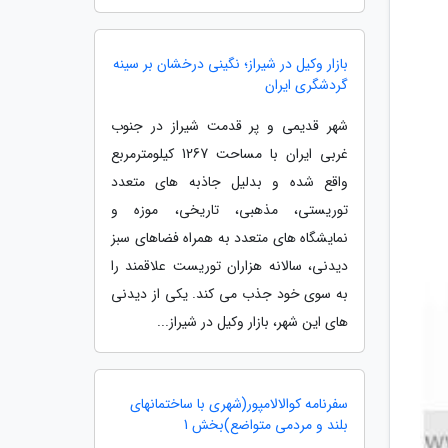
بازار وکیل در شیراز؛ نگینی درخشان بر سینه
گردشگری ایران
شهر قدیمی و پر قدمت شیراز در جنوب
غربی ایران با مساحت 1267 کیلومترمربع
واقع شده و بدلیل جاذبه های متعدد
توریستی، مذهبی، تاریخی، موزه و
نمایشگاه های متعدد به همراه فضاهای سبز
دیدنی، سالانه هزاران توریست علاقمند را
به سوی خود جذب می کند. یکی از دیدنی
های این شهر، بازار وکیل در شیراز...
سفرنامه کوالالامپور(شهری با ساختمانهای
بلند و مردمی متواضع)بخش 1