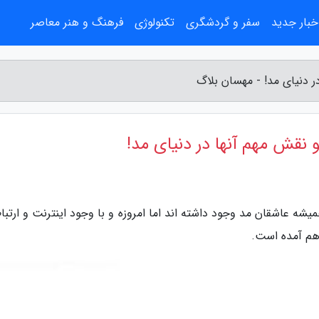
خبار جدید
سفر و گردشگری
تکنولوژی
فرهنگ و هنر معاصر
 دنیای مد! - مهسان بلاگ
نقش مهم آنها در دنیای مد!
یشه عاشقان مد وجود داشته اند اما امروزه و با وجود اینترنت و ارتب
اهم آمده است.