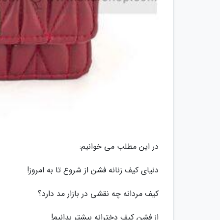
در این مطلب می خوانیم:
دنیای کیف زنانه فشن از شروع تا به امروز!
کیف مردانه چه نقشی در بازار مد دارد؟
از فشن کیف دخترانه بیشتر بدانیم!