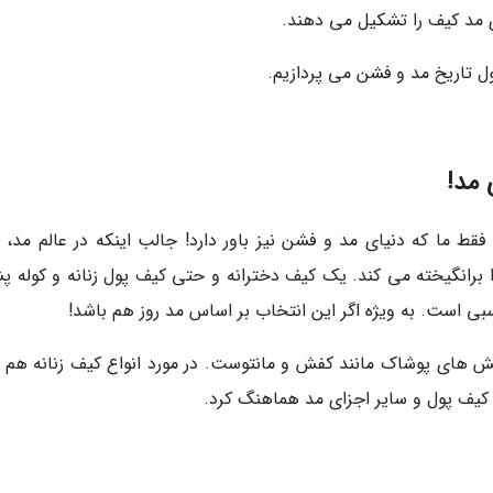
ی مد کیف را تشکیل می دهند.
ول تاریخ مد و فشن می پردازیم.
 مد!
ط ما که دنیای مد و فشن نیز باور دارد! جالب اینکه در عالم مد، 
را برانگیخته می کند. یک کیف دخترانه و حتی کیف پول زنانه و کوله پ
سبی است. به ویژه اگر این انتخاب بر اساس مد روز هم باشد!
 های پوشاک مانند کفش و مانتوست. در مورد انواع کیف زنانه هم ر
 کیف پول و سایر اجزای مد هماهنگ کرد.