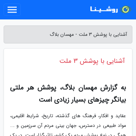
آشنایی با پوشش 3 ملت - مهسان بلاگ
آشنایی با پوشش 3 ملت
به گزارش مهسان بلاگ، پوشش هر ملتی
بیانگر چیزهای بسیار زیادی است
عقاید و افکار، فرهنگ های گذشته، تاریخ، شرایط اقلیمی،
مواد طبیعی در دسترس، جهان بینی مردم آن سرزمین و ….
همگی در نوع پوشش مردم یک کشور تاثیرگذار است. در یک