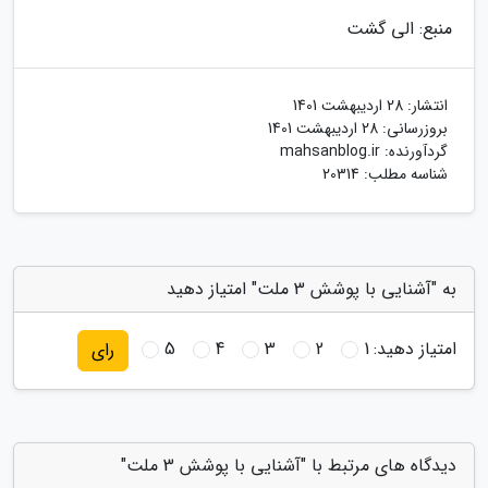
منبع: الی گشت
انتشار:
28 اردیبهشت 1401
بروزرسانی:
28 اردیبهشت 1401
گردآورنده:
mahsanblog.ir
شناسه مطلب: 20314
به "آشنایی با پوشش 3 ملت" امتیاز دهید
امتیاز دهید:
1
2
3
4
5
رای
دیدگاه های مرتبط با "آشنایی با پوشش 3 ملت"