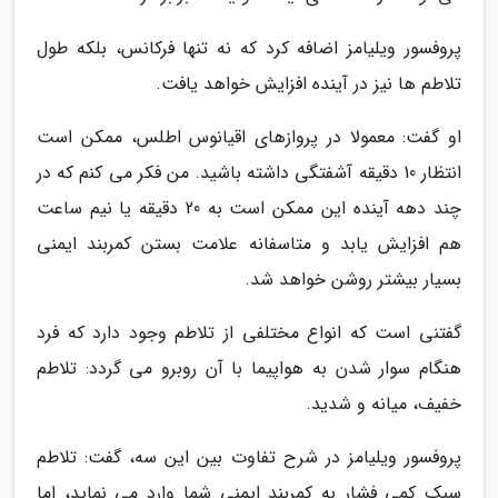
پروفسور ویلیامز اضافه کرد که نه تنها فرکانس، بلکه طول
تلاطم ها نیز در آینده افزایش خواهد یافت.
او گفت: معمولا در پروازهای اقیانوس اطلس، ممکن است
انتظار 10 دقیقه آشفتگی داشته باشید. من فکر می کنم که در
چند دهه آینده این ممکن است به 20 دقیقه یا نیم ساعت
هم افزایش یابد و متاسفانه علامت بستن کمربند ایمنی
بسیار بیشتر روشن خواهد شد.
گفتنی است که انواع مختلفی از تلاطم وجود دارد که فرد
هنگام سوار شدن به هواپیما با آن روبرو می گردد: تلاطم
خفیف، میانه و شدید.
پروفسور ویلیامز در شرح تفاوت بین این سه، گفت: تلاطم
سبک کمی فشار به کمربند ایمنی شما وارد می نماید، اما