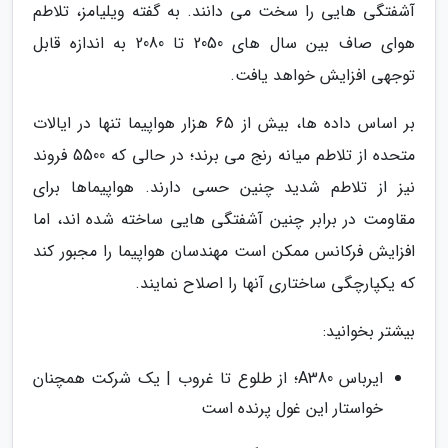
آشفتگی هایی را سخت می دانند. به گفته ویلیامز، تلاطم
هوای صاف بین سال های 2050 تا 2080 به اندازه قابل
توجهی افزایش خواهد یافت.
بر اساس داده ها، بیش از 65 هزار هواپیما تنها در ایالات
متحده از تلاطم میانه رنج می برند؛ در حالی که 5500 فروند
نیز از تلاطم شدید چنین حسی دارند. هواپیماها برای
مقاومت در برابر چنین آشفتگی هایی ساخته شده اند، اما
افزایش فرکانس ممکن است مهندسان هواپیما را مجبور کند
که یکپارچگی ساختاری آنها را اصلاح نمایند.
بیشتر بخوانید:
ایرباس A380؛ از طلوع تا غروب | یک شرکت همچنان
خواستار این غول پرنده است