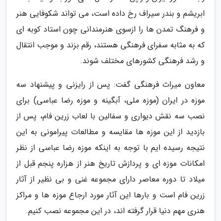
ابریشم و بندر سیراف رخ داده است، می تواند شکوفایی هنر
و فرهنگ تمدن ها را ازسوی هنرمندانی چون استاد کوبه ای
که به مثابه سفرای فرهنگی هستند، رقم بزند و موجب انتقال
و رشد فرهنگی کشورهای مختلف شوند.
معاون میراث فرهنگی گفت: پس از رایزنی و پیشنهاد سه
موزه در ایران (موزه ملی، آبگینه و موزه رضا عباسی) برای
نصب سه نقش دیواری و سفالین با لعاب زرین فام، پس از
بازدید از این موزه ها مقایسه و مطالعات پیرامونی به این
نتیجه رسیده ایم با توجه به اینکه موزه رضا عباسی از نظر
امکانات موزه ای و پردازش تاریخ هنر از هزاره پنجم قبل از
میلاد تا دوره معاصر دارای مجموعه غنی و بی نظیر از آثار
زرین فام است و بارها این آثار مورد ارجاع موزه ها و مراکز
هنری مهم دنیا قرار گرفته اند، در این مجموعه نصب کنیم.