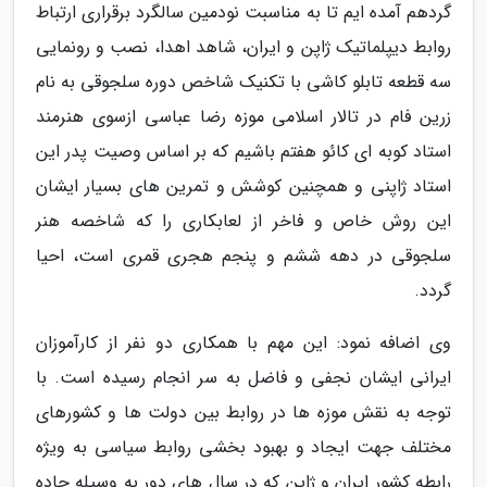
گردهم آمده ایم تا به مناسبت نودمین سالگرد برقراری ارتباط
روابط دیپلماتیک ژاپن و ایران، شاهد اهدا، نصب و رونمایی
سه قطعه تابلو کاشی با تکنیک شاخص دوره سلجوقی به نام
زرین فام در تالار اسلامی موزه رضا عباسی ازسوی هنرمند
استاد کوبه ای کائو هفتم باشیم که بر اساس وصیت پدر این
استاد ژاپنی و همچنین کوشش و تمرین های بسیار ایشان
این روش خاص و فاخر از لعابکاری را که شاخصه هنر
سلجوقی در دهه ششم و پنجم هجری قمری است، احیا
گردد.
وی اضافه نمود: این مهم با همکاری دو نفر از کارآموزان
ایرانی ایشان نجفی و فاضل به سر انجام رسیده است. با
توجه به نقش موزه ها در روابط بین دولت ها و کشورهای
مختلف جهت ایجاد و بهبود بخشی روابط سیاسی به ویژه
رابطه کشور ایران و ژاپن که در سال های دور به وسیله جاده