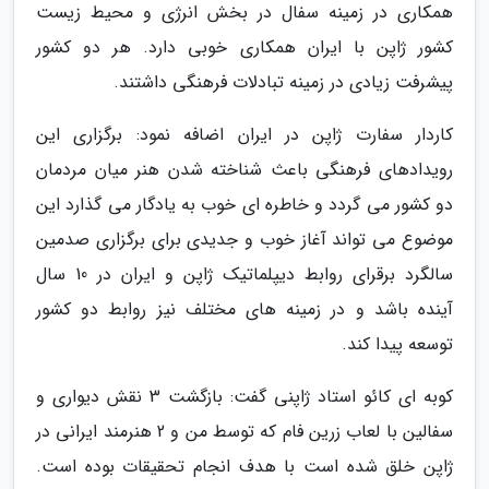
همکاری در زمینه سفال در بخش انرژی و محیط زیست
کشور ژاپن با ایران همکاری خوبی دارد. هر دو کشور
پیشرفت زیادی در زمینه تبادلات فرهنگی داشتند.
کاردار سفارت ژاپن در ایران اضافه نمود: برگزاری این
رویدادهای فرهنگی باعث شناخته شدن هنر میان مردمان
دو کشور می گردد و خاطره ای خوب به یادگار می گذارد این
موضوع می تواند آغاز خوب و جدیدی برای برگزاری صدمین
سالگرد برقرای روابط دیپلماتیک ژاپن و ایران در 10 سال
آینده باشد و در زمینه های مختلف نیز روابط دو کشور
توسعه پیدا کند.
کوبه ای کائو استاد ژاپنی گفت: بازگشت 3 نقش دیواری و
سفالین با لعاب زرین فام که توسط من و 2 هنرمند ایرانی در
ژاپن خلق شده است با هدف انجام تحقیقات بوده است.