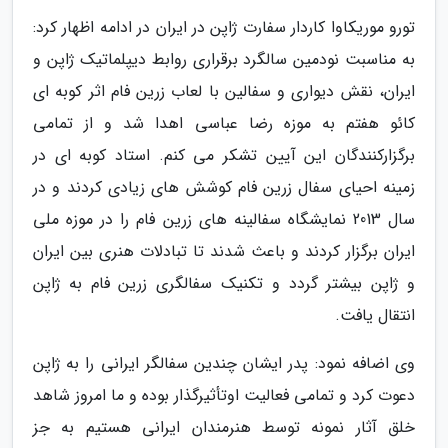
تورو موریکاوا کاردار سفارت ژاپن در ایران در ادامه اظهار کرد:
به مناسبت نودمین سالگرد برقراری روابط دیپلماتیک ژاپن و
ایران، نقش دیواری و سفالین با لعاب زرین فام اثر کوبه ای
کائو هفتم به موزه رضا عباسی اهدا شد و از تمامی
برگزارکنندگان این آیین تشکر می کنم. استاد کوبه ای در
زمینه احیای سفال زرین فام کوشش های زیادی کردند و در
سال 2013 نمایشگاه سفالینه های زرین فام را در موزه ملی
ایران برگزار کردند و باعث شدند تا تبادلات هنری بین ایران
و ژاپن بیشتر گردد و تکنیک سفالگری زرین فام به ژاپن
انتقال یافت.
وی اضافه نمود: پدر ایشان چندین سفالگر ایرانی را به ژاپن
دعوت کرد و تمامی فعالیت اوتأثیرگذار بوده و ما امروز شاهد
خلق آثار نمونه توسط هنرمندان ایرانی هستیم به جز