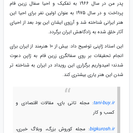
پدر من در سال 1966 به تفکیک و احیا سفال زرین فام
پرداخت و در سال 1975 به عنوان اولین نفر برای احیا این
هنر ایرانی شناخته شد و آرزوی ایشان این بود بعد از احیای
آثار خلق شده به زادگاهش ایران برگردد.
این استاد ژاپنی توضیح داد: بیش از 10 هنرمند از ایران برای
انجام تحقیقات بر روی سفالگری زرین فام به ژاپن دعوت
شدند؛ امیدواریم برگزاری این رویداد در ایران به شناخته تر
شدن این هنر یاری بیشتری کند.
tani-buy.ir
: مجله تانی بای، مقالات اقتصادی و
کسب و کار
bigkurosh.ir
: مجله کوروش بزرگ، وبلاگ خبری،