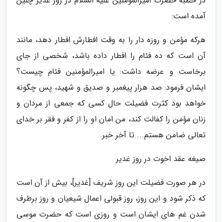
در خطبه حضرت امیرالمؤمنین علیه السلام در روز غدیر چنین
آمده است:
هرکه مؤمن و روزه دار را به وقت افطارش افطار دهد، مانند
آن است که ده فئام را افطار داده باشد، شخصی از جای
برخاست و عرضه داشت: یا امیرالمؤمنین فئام چیست؟
ایشان فرمود: صد هزار پیغمبر و صدیق و شهید، پس چگونه
خواهد بود کثرت فضیلت حال کسی که جمعی از مردان و
زنان مؤمن را کفالت کند، من امان او را از کفر و فقر بر خدای
تعالی ضامن هستم... تا آخر خبر.
صیغه عقد اخوت در روز غدیر
در هر صورت فضیلت این روز شریف [غدیر]، بیش از آن است
که ذکر شود و این روز، روز قبولی اعمال شیعیان و روز برطرف
شدن غم های ایشان است و روزی است که حضرت موسی