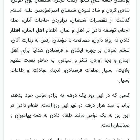
پوشیدن جامه های نیکو، زینت کردن، استعمال بوی خوش،
شادی کردن و شاد نمودن شیعیان امیرالمؤمنین علیه السلام
گذشت از تقصیرات شیعیان، برآوردن حاجات آنان، صله
ارحام، توسعه دادن بر اهل و عیال، اطعام اهل ایمان، افطار
دادن به روزه داران، مصافحه با مؤمنان، رفتن به زیارت آنان،
تبسّم نمودن بر چهره ایشان و فرستادن هدایا برای اهل
ایمان و بجا آوردن شکر و سپاس، به خاطر نعمت عظیم
ولایت، بسیار صلوات فرستادن، انجام عبادات و طاعات
بسیار.
کسی که در این روز یک درهم به برادر مؤمن خود بدهد،
برابر با صد هزار درهم در غیر این روز است. طعام دادن در
این روز به یک مؤمن مانند طعام دادن به همه پیامبران و
صدّیقان است.