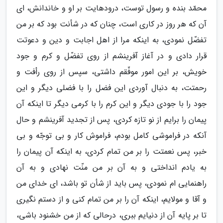
محمّد بنده و رسول توست، درودهایت بر او و خاندانش، ای
آن که هر روز در کاری است، چنان که در شأنت بود که بر من
تفضّل نمودی، به اینکه مرا از اهل اجابت و دین و دعوتت
قرار دادی و در آغاز آفرینشم از روی تفضّل و کرم و جود
خویش، بر این امور موفّقم داشتی، سپس از روی رأفت و
رحمتت، به دنبال آوردی این فضل را با فضلی دیگر و این
جود را با جودی دیگر و این کرم را با کرمی دیگر تا اینکه آن
پیمان را برایم از نو تازه کردی، پس از تجدید آفرینشم و حال
آنکه در فراموشی کامل بودم، فراموش کار و بی توجّه و بی
خبر، پس نعمتت را بر من تمام کردی، به اینکه آن پیمان را
به یادم انداختی و به آن بر من منّت نهادی و به آن
راهنمایی ام نمودی، پس باید از شأن تو باشد، ای خدای من
و آقا و مولایم، اینکه آن را بر من تمام کنی و از دستم نگیری
تا بر پایه آن از دنیایم ببری، درحالی که از من خشنود باشی،