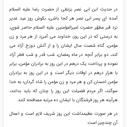
در حدیث ابن ابی نصر بزنطی از حضرت رضا علیه السلام
آمده: ای پسر ابی نصر هر کجا باشی، بکوش روز عید غدیر
نزد قبر مطهّر حضرت امیرالمؤمنین علیه السلام حاضر شوی،
به درستی که در این روز، خداوند می آمرزد از هر مرد و زن
مؤمن، گناه شصت سال ایشان را و از آتش دوزخ آزاد می
کند، دو برابر آنچه در ماه رمضان، شب قدر و شب فطر آزاد
نموده و پرداخت یک درهم در این روز به برادران مؤمن، برابر
با هزار درهم در اوقات دیگر است و در این روز به برادران
مؤمن احسان کن و هر مرد و زن مؤمن را شاد گردان؛ به خدا
سوگند، اگر مردم فضیلت این روز را چنان که باید بدانند،
هرآینه هر روز فرشتگان با ایشان ده مرتبه مصافحه کنند.
در هر صورت عظیمداشت این روز شریف لازم است و اعمال
آن چندچیز است: