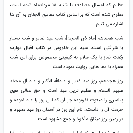
عظیم که امسال مصادف با شنبه 18 مردادماه شده است،
مطرح شده است که بر اساس کتاب مفاتیح الجنان به آن ها
اشاره می کنیم.
شب هجدهم [ماه ذی الحجه]، شب عید غدیر و شب بسیار
با شرافتی است، سید ابن طاووس در کتاب اقبال دوازده
رکعت نماز با یک سلام به کیفیتی مخصوص برای این شب
همراه با دعا هایی روایت نموده است.
روز هجدهم، روز عید غدیر و عیداللّٰه الأکبر و عید آل محمّد
علیهم السلام و عظیم ترین عید است و حق تعالی هیچ
پیامبری را مبعوث نفرموده جز آن که این روز را عید نموده و
حرمت آن را دانسته، نام این روز در آسمان روز عهد معهود و
در زمین روز میثاق مأخوذ و جمع مشهود است.