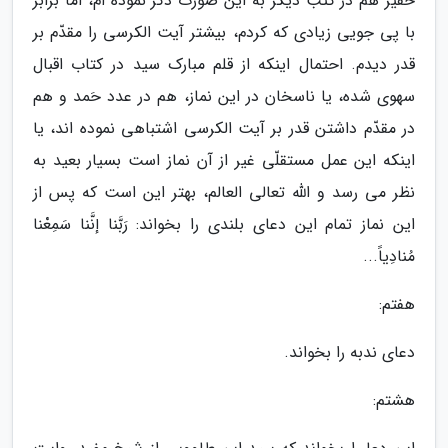
حقیر هم در کتب دیگر به این صورت ذکر نموده ام، اما برابر
با پی جویی زیادی که کردم، بیشتر آیت الکرسی را مقدّم بر
قدر دیدم. احتمال اینکه از قلم مبارک سید در کتاب اقبال
سهوی شده، یا ناسخان در این نماز، هم در عدد حَمد و هم
در مقدّم داشتن قدر بر آیت الکرسی اشتباهی نموده اند، یا
اینکه این عمل مستقلّی غیر از آن نماز است بسیار بعید به
نظر می رسد و اللّٰه تعالى العالم، بهتر این است که پس از
این نماز تمام این دعای بلندی را بخواند: رَبَّنا إنَّنا سَمِعْنا
مُنادِیاً...
هفتم:
دعاى ندبه را بخواند.
هشتم: