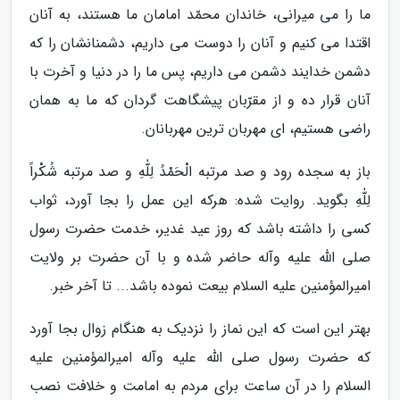
ما را می میرانی، خاندان محمّد امامان ما هستند، به آنان
اقتدا می کنیم و آنان را دوست می داریم، دشمنانشان را که
دشمن خدایند دشمن می داریم، پس ما را در دنیا و آخرت با
آنان قرار ده و از مقرّبان پیشگاهت گردان که ما به همان
راضی هستیم، ای مهربان ترین مهربانان.
باز به سجده رود و صد مرتبه الْحَمْدُ لِلّٰهِ و صد مرتبه شُکْراً
لِلّٰهِ بگوید. روایت شده: هرکه این عمل را بجا آورد، ثواب
کسی را داشته باشد که روز عید غدیر، خدمت حضرت رسول
صلی الله علیه وآله حاضر شده و با آن حضرت بر ولایت
امیرالمؤمنین علیه السلام بیعت نموده باشد... تا آخر خبر.
بهتر این است که این نماز را نزدیک به هنگام زوال بجا آورد
که حضرت رسول صلی الله علیه وآله امیرالمؤمنین علیه
السلام را در آن ساعت برای مردم به امامت و خلافت نصب