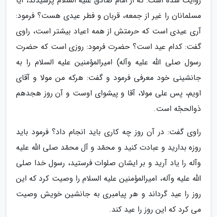
روایت شده است: که از امام صادق علیه السلام پرسیدند، آیا
مسلمانان را غیر از جمعه، قربان و فطر عیدی هست؟ فرمود:
آری عیدی است که حرمتش از همه اعیاد بیشتر است، راوی
گفت: کدام عید است؟ حضرت فرمود: روزی است که حضرت
رسول صلی الله علیه وآله) امیرالمؤمنین علیه السلام را به
جانشینی خود معرفی فرمود و گفت: هرکه من مولا و آقای
اویم، پس علی مولا، آقا و پیشوای اوست و آن روز هجدهم
ذوالحجّه است.
راوی گفت: در آن روز چه کاری باید انجام داد؟ فرمود باید
روزه بدارید و عبادت کنید و محمّد و آل محمّد صلی الله علیه
وآله را یاد آرید و بر ایشان صلوات فرستید، رسول خدا صلی
الله علیه وآله، امیرالمؤمنین علیه السلام را وصیت کرد که این
روز را عید گرداند و هر پیامبری به جانشین خویش وصیت
می کرد که این روز را عید کند.