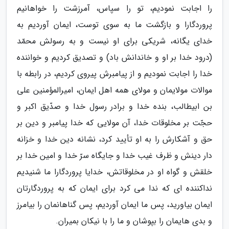
را اجابت نمودیم، تو را سپاس، آمرزشت را خواهانیم
پروردگارا و بازگشت ما به سوی توست، ایمان آوردیم به
خدای یگانه، شریکی برای او نیست و به رسولش محمّد
(درود خدا بر او و خاندانش باد) و تصدیق کردیم و خواننده
خدا را اجابت نمودیم و از پیامبرش پیروی کردیم، در رابطه با
موالات مولایمان و مولای همه اهل ایمان، امیرالمؤمنین علی
بن ابیطالب، بنده خدا و برادر رسول خدا و صدّیق اکبر و
حجّت بر مخلوقات خدا، آن مولایی که خدا پیامبر و دین بر
حق و آشکارش را به او تأیید کرد، نشانه دین خدا و خزانه
دار دینش و ظرف غیب خدا و جایگاه سرّ خدا و امین خدا بر
خلقش و گواه او در مخلوقاتش، خدایا پروردگارا ما شنیدیم
نداکننده ای که ندا می کرد برای ایمان که به پروردگارتان
ایمان بیاورید، پس ما ایمان آوردیم، پس گناهانمان را بیامرز
و بدی هایمان را بپوشان و ما را با نیکان بمیران.