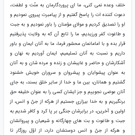
خلف وعده نمی کنی، ما ای پروردگارمان به منّت و لطفت،
دعوت کننده ات را پاسخ گفتیم و از پیامبرت پیروی نمودیم و
او را تصدیق کردیم و مولای مؤمنان را باور نمودیم و به جبت
و طاغوت کفر ورزیدیم، ما را تابع آن که به ولایت پذیرفتیم
قرار بده و با امامانمان محشور فرما، ما به آنان ایمان و باور
داریم و نسبت به آنان تسلیمیم، ایمان آوردیم به نهان و
آشکارشان و حاضر و غایبشان و زنده و مرده شان و به آنان
به عنوان پیشوایان و پیشروان و سروران خویش خشنود
گشتیم و همانان، بین ما و خدا از سایر خلق بسند، به جای
آنان عوضی نجوییم و جز ایشان کسی را به عنوان خلیفه حق
برنگیریم و به خدا بیزاری جستیم از هرکه از جنّ و انس، از
اولین و آخرین، در برابرشان جنگی بر پا کرد و کافر شدیم به
جبت و طاغوت و بت های چهارگانه و شیعیان و پیروانشان
و هرکه از جنّ و انس دوستشان دارد، از اوّل روزگار تا