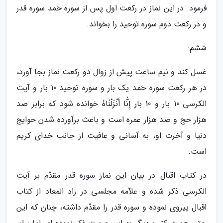
فرمود. در این نماز در رکعت اول پس از سوره حَمد سوره قدر
و در رکعت دوم سوره توحید را بخواند.
ششم:
غسل کند و نیم ساعت پیش از زوال دو رکعت نماز بجا آورد،
در هر رکعت سوره حَمد یک بار و سوره توحید 10 بار و آیت
الکرسی 10 بار و 10 بار إِنّٰا أَنْزَلْنٰاهُ خوانده شود که برابر صد
هزار حج و صد هزار عمره است و باعث برآورده شدن حوایج
دنیا و آخرت او، به آسانی و عافیت از جانب خدای کریم
است.
در کتاب اقبال در بیان این نماز سوره قدر مقدّم بر آیت
الکرسی ذکر شده و علاّمه مجلسی در زاد المعاد از کتاب
اقبال پیروی نموده و سوره قدر را مقدّم داشته، چنان که این