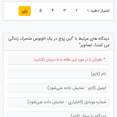
امتیاز دهید:
1
2
3
4
5
رای
دیدگاه های مرتبط با "این زوج در یک اتوبوس متحرک زندگی
می کنند!، تصاویر"
* نظرتان را در مورد این مقاله با ما درمیان بگذارید