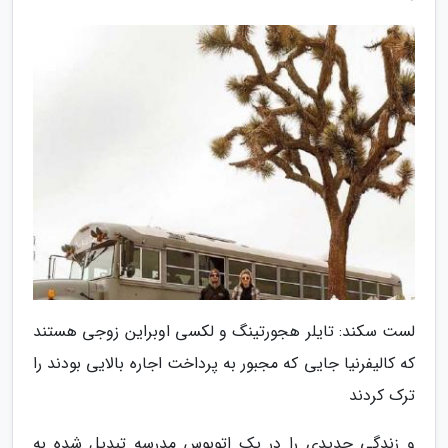
لست سکند: تایلر هجورتینگ و لکسی اوبراین زوجی هستند
که کالیفرنیا جایی که مجبور به پرداخت اجاره بالایی بودند را
ترک کردند
و زندگی جدیدی را در یک اتوبوس مدرسه تبدیل شده به