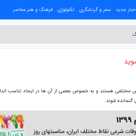
خبار جدید
سفر و گردشگری
تکنولوژی
فرهنگ و هنر معاصر
گ
وید
اص مختلفی هستند و به خصوص بعضی از آن ها در ایجاد تناسب اندام
ی گنجانده شوند.