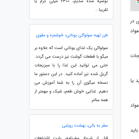
توصیه شده سدیم، 2300 میلی گرم یا
تقریبا...
 در
واد
طرز تهیه سولواکی یونانی؛ خوشمزه و مقوی
سولواکی یک غذای یونانی است که علاوه بر
جات
میگو با قطعات گوشت نیز درست می گردد.
حتی می توانید این غذا را با سبزیجات
گریل شده نیز آماده کنید. در این دستور ما
 یا
نسخه میگوی آن را به شما آموزش می
دهیم. غذایی خوش طعم، شیک و مهمتر از
همه سالم.
واد
سفر به بالی، بهشت رویایی
 و باید
قبل از شروع سفرنامه، بابت اشتباهات