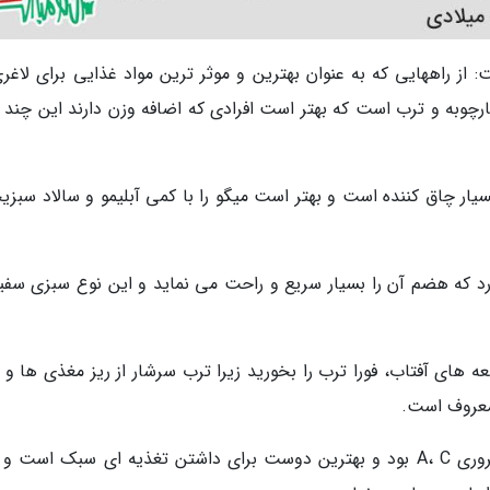
 راههایی که به عنوان بهترین و موثر ترین مواد غذایی برای لاغری
چوبه و ترب است که بهتر است افرادی که اضافه وزن دارند این چند م
سیار چاق کننده است و بهتر است میگو را با کمی آبلیمو و سالاد سبزی
رد که هضم آن را بسیار سریع و راحت می نماید و این نوع سبزی سفید
های آفتاب، فورا ترب را بخورید زیرا ترب سرشار از ریز مغذی ها و م
 معروف است.
وی در ادامه گفت: ترب سرشار از ویتامین های ضروری A، C بود و بهترین دوست برای داشتن تغذیه ای سبک است