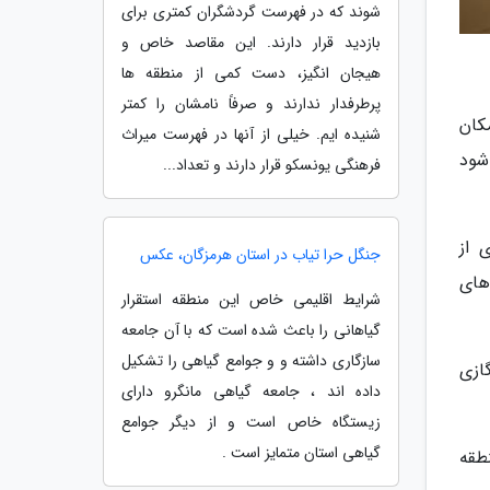
شوند که در فهرست گردشگران کمتری برای
بازدید قرار دارند. این مقاصد خاص و
هیجان انگیز، دست کمی از منطقه ها
پرطرفدار ندارند و صرفاً نامشان را کمتر
کان
شنیده ایم. خیلی از آنها در فهرست میراث
شود
فرهنگی یونسکو قرار دارند و تعداد...
ی از
جنگل حرا تیاب در استان هرمزگان، عکس
های
شرایط اقلیمی خاص این منطقه استقرار
گیاهانی را باعث شده است که با آن جامعه
سازگاری داشته و و جوامع گیاهی را تشکیل
گازی
داده اند ، جامعه گیاهی مانگرو دارای
زیستگاه خاص است و از دیگر جوامع
گیاهی استان متمایز است .
طقه