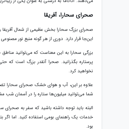
می‌دهند. آتاکاما به درستی به عنوان یکی از زیباتر
صحرای سحارا، آفریقا
صحرای بزرگ سحارا بخش عظیمی از شمال آفریقا را پ
این‌جا قرار دارد. دوری از هر گونه منبع نور مصنوعی 
بزرگی سحارا به این معناست که می‌توانید مناطق بس
پرستاره بگذرانید. صحرا آنقدر بزرگ است که حت
نخواهید کرد.
علاوه بر این، آب و هوای خشک صحرای سحارا تضمی
شما می‌توانید میلیون‌ها ستاره را در آسمان شب مش
البته باید توجه داشته باشید که سفر به صحرای سح
خدمات یک راهنمای بومی استفاده کنید. اما اگر بت
بود.