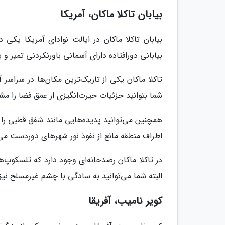
بیابان تاکلا ماکان، آمریکا
بیابان تاکلا ماکان در ایالت نوادای آمریکا یکی
بیابانی دورافتاده دارای آسمانی باورنکردنی تمیز و 
تاکلا ماکان یکی از تاریک‌ترین مکان‌ها در سراس
شما بتوانید جزئیات حیرت‌انگیزی از عمق فضا را مش
همچنین می‌توانید پدیده‌هایی مانند شفق قطبی را که
اطراف منطقه مانع از نفوذ نور شهرهای دوردست می
در تاکلا ماکان رصدخانه‌ای وجود دارد که تلسکوپ‌ها
البته شما می‌توانید به سادگی با چشم غیرمسلح نیز
کویر نامیب، آفریقا