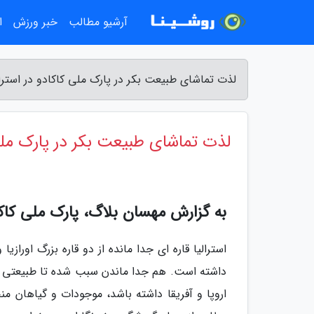
آرشیو مطالب
خبر ورزش
ا
لذت تماشای طبیعت بکر در پارک ملی کاکادو در استرا
لذت تماشای طبیعت بکر در پارک ملی 
به گزارش مهسان بلاگ، پارک ملی کاکادو در استرالیا 
استرالیا قاره ای جدا مانده از دو قاره بزرگ اوراز
داشته است. هم جدا ماندن سبب شده تا طبیعتی که 
اروپا و آفریقا داشته باشد، موجودات و گیاهان 