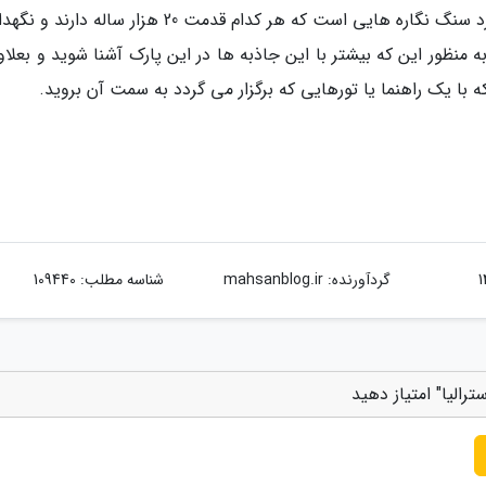
نماینده ترین جاذبه هایی که در این پارک وجود دارد سنگ نگاره هایی است که هر کدام قدمت 20 هزار ساله 
 منظور این که بیشتر با این جاذبه ها در این پارک آشنا شوید و بعلاو
با یک راهنما یا تورهایی که برگزار می گردد به سمت آن بروید.
گردآورنده:
mahsanblog.ir
شناسه مطلب: 109440
رالیا" امتیاز دهید