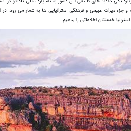
ره یکی جاذبه های طبیعی این کشور به نام پارک ملی کاکادو در استرا
ه و جزء میراث طبیعی و فرهنگی استرالیایی ها به شمار می رود. در اد
 استرالیا خدمتتان اطلاعاتی را بدهیم.