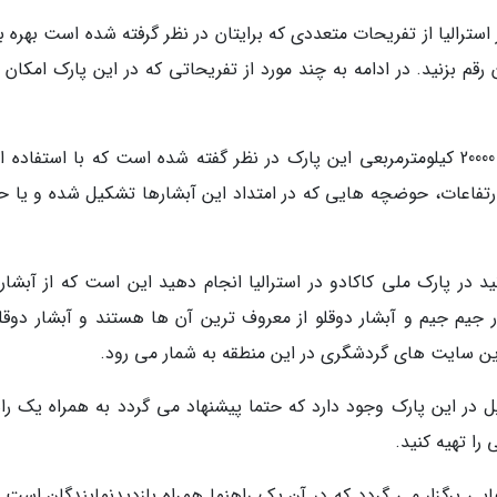
 استرالیا از تفریحات متعددی که برایتان در نظر گرفته شده است بهره ب
قم بزنید. در ادامه به چند مورد از تفریحاتی که در این پارک امکان 
پیاده روی: تورهای پیاده روی متعددی برای مسیر 20000 کیلومترمربعی این پارک در نظر گفته شده است که با استفاد
 ارتفاعات، حوضچه هایی که در امتداد این آبشارها تشکیل شده و یا ح
د در پارک ملی کاکادو در استرالیا انجام دهید این است که از آبشار
ر جیم جیم و آبشار دوقلو از معروف ترین آن ها هستند و آبشار دوقلو
رین سایت های گردشگری در این منطقه به شمار می رود.
دیل ها: تقریبا بیش از 10000 کروکودیل در این پارک وجود دارد که حتما پیشنهاد می گردد به همراه یک ر
 را تهیه کنید.
ین پارک تورهایی برگزار می گردد که در آن یک راهنما همراه بازدیدنمایندگان است 