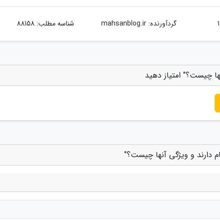
گردآورنده:
mahsanblog.ir
شناسه مطلب: 88158
ها چیست؟" امتیاز دهید
م دارند و ویژگی آنها چیست؟"