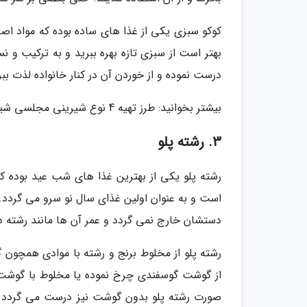
کوکو سبزی یکی از غذا های ساده بوده که مواد اص
بهتر است از سبزی تازه بهره ببرید و به ترکیب و 
درست نموده و از خوردن آن در کنار خانواده لذت ببر
بیشتر بخوانید: طرز تهیه 4 نوع شیرینی مجلسی شیک مخصوص عید نوروز
3. رشته پلو
رشته پلو یکی از بهترین غذا های شب عید بوده که
است و به عنوان اولین غذای سال نو سرو می گردد. د
دستشان خارج نمی گردد و عمر آن ها مانند رشته د
رشته پلو از مخلوط برنج و رشته با موادی همچون
از گوشت گوسفندی چرخ نموده یا مخلوط با گوشت گ
صورت رشته پلو بدون گوشت نیز درست می گردد 