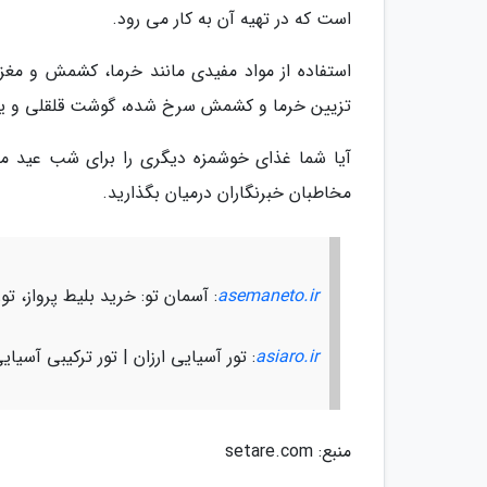
است که در تهیه آن به کار می رود.
استفاده از مواد مفیدی مانند خرما، کشمش و مغز ه
تزیین خرما و کشمش سرخ شده، گوشت قلقلی و یا
آیا شما غذای خوشمزه دیگری را برای شب عید می
مخاطبان خبرنگاران درمیان بگذارید.
asemaneto.ir
: آسمان تو: خرید بلیط پرواز، 
asiaro.ir
: تور آسیایی ارزان | تور ترکیبی آسیا
منبع: setare.com