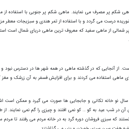
اهی شکم پر مصرف می نمایند. ماهی شکم پر جنوبی با استفاده از م
وریده درست می گردد و با استفاده از تمر هندی و سبزیجات معطر مزه 
پر شمالی از ماهی سفید که معروف ترین ماهی دریای شمال است استف
ست. از آنجایی که در گذشته ماهی در همه شهر ها در دسترس نبود و 
جای ماهی استفاده می کردند و برای افزایش فسفر به آن زرشک و مغز گ
دن سال نو خانه تکانی و جابجایی ها صورت می گیرد و ممکن است اش
ن در شب عید به کو … کو نمی افتند و چیزی را گم نمی نمایند. از ط
ستند که سبزی فروشان دوره گرد به در خانه مردم می رفتند تا مردم س
سفره هفت سین سبزی خوردن و پنیر می گذاشتند.