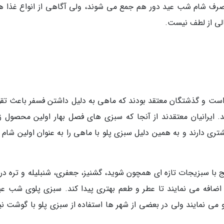
 صرف شام شب عید دور هم جمع می شوند، ولی آگاهی از انواع غذا ه
لی از لطف نیست.
است و گذشتگان معتقد بودند که ماهی به دلیل داشتن فسفر باعث تق
. ایرانیان معتقدند از آنجا که سبزی های فصل بهار اولین محصول ز
 دارند و به همین دلیل سبزی پلو با ماهی را به عنوان اولین شام 
ج با سبزیجات تازه ای همچون شوید، گشنیز، جعفری، شنبلیله و تره د
 اضافه می نمایند تا عطر و طعم بهتری پیدا کند. سبزی پلوی شب عید
می نمایند ولی در بعضی از شهر ها استفاده از سبزی پلو با گوشت نیز