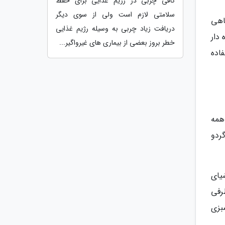
کافی چربی در رژیم غذایی برای حفظ
سلامتی لازم است ولی از سوی دیگر
اهی
دریافت زیاد چربی به وسیله رژیم غذایی
دار
خطر بروز بعضی از بیماری های غیرواگیر...
اده
همه
ردو
یای
رفی
بزی