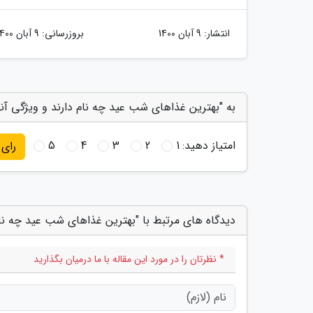
انتشار:
9 آبان 1400
بروزرسانی:
9 آبان 1400
به "بهترین غذاهای شب عید چه نام دارند و ویژگی آن
امتیاز دهید:
1
2
3
4
5
رای
دیدگاه های مرتبط با "بهترین غذاهای شب عید چه نا
* نظرتان را در مورد این مقاله با ما درمیان بگذارید