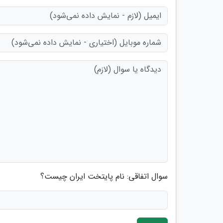
سوال اتفاقی: نام پایتخت ایران چیست؟