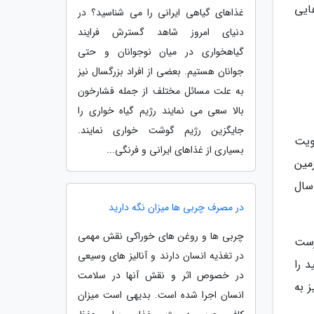
ایی
غذاهای گیاهی ایرانی را می شناسید؟ در
دنیای امروز شاهد گسترش فرایند
گیاهخواری در میان نوجوانان و حتی
جوانان هستیم. بعضی از افراد بزرگسال نیز
به علت مسائل مختلف از جمله فشارخون
بالا سعی می نمایند رژیم گیاه خواری را
جایگزین رژیم گوشت خواری نمایند.
ویت
بسیاری از غذاهای ایرانی و فرنگی...
مین
سال
در مصرف چربی ها میزان نگه دارید
چربی ها و روغن های خوراکی نقش مهمی
رست
در تغذیه انسان دارند و آنالیز های وسیعی
 را
در خصوص اثر و نقش آنها در سلامت
 به
انسان اجرا شده است. بدیهی است میزان