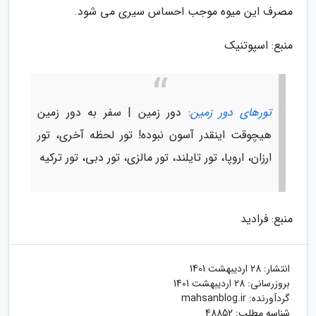
مصرف این میوه موجب احساس سیری می شود.
منبع: اسپوتنیک
تورهای دور زمین
: دور زمین | سفر به دور زمین
هیچوقت اینقدر آسون نبوده! تور لحظه آخری، تور
ارزان، اروپا، تور تایلند، تور مالزی، تور دبی، تور ترکیه
منبع: فرادید
انتشار:
28 اردیبهشت 1401
بروزرسانی:
28 اردیبهشت 1401
گردآورنده:
mahsanblog.ir
شناسه مطلب: 48852