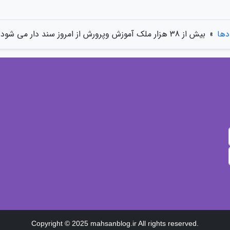
دها
»
بیش از 38 هزار ملک آموزش وپرورش از امروز سند دار می شود
Copyright © 2025 mahsanblog.ir All rights reserved.