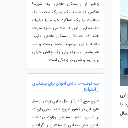
چطور از وابستگی عاطفی رها شویم؟
هنگامی که شما با اتکاء به یک شخص، یک
موفقیت یا یک عملکرد خوب، یا ترکیبات
شکننده ای از این ها، شاد می شوید متوجه
باشد که احتمالاً وابستگی عاطفی دارید.
مقابله با این موضوع، ساده نیست و شما
هم مقصر نیستید، ولی یک چالش حیاتی
برای روبرو شدن در زندگی است.
چند توصیه به دانش آموزان برای پیشگیری
از آنفلوآنزا
واری
شیوع موج آنفلوآنزا سال جاری زودتر از سال
 تا
های قبل در کشور شروع شد؛ بیماری ای که
بال
بر اساس اعلام مسئولان وزارت بهداشت
تاکنون جان تعدادی از مبتلایان را گرفته و