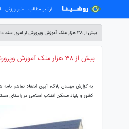
آرشیو مطالب
خبر ورزش
ا
بیش از 38 هزار ملک آموزش وپرورش از امروز سند دار می شود - مهسان بلاگ
بیش از 38 هزار ملک آموزش وپرورش از امروز سند دار می شود
به گزارش مهسان بلاگ، آیین انعقاد تفاهم نامه 
کشور و بنیاد مسکن انقلاب اسلامی در راستای مست