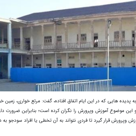
ه پدیده هایی که در این ایام اتفاق افتاده، گفت: مرتع خواری، زمین خ
 این موضوع آموزش وپرورش را نگران کرده است؛ بنابراین ضرورت دارد
 وپرورش قرار گیرد تا فردی نتواند به آن تخطی یا افراد سودجو به دن