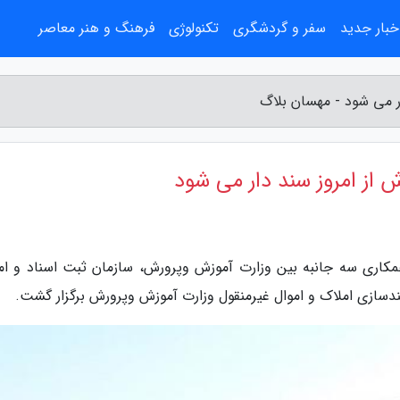
خبار جدید
سفر و گردشگری
تکنولوژی
فرهنگ و هنر معاصر
همکاری سه جانبه بین وزارت آموزش وپرورش، سازمان ثبت اسناد و ام
ندسازی املاک و اموال غیرمنقول وزارت آموزش وپرورش برگزار گشت.