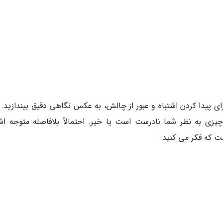
 پیدا کردن اشتباه و عبور از چالش، به عکس نگاهی دقیق بیندازید. ح
زی به نظر شما نادرست است یا خیر. احتمالاً بلافاصله متوجه اشت
ت که فکر می کنید.