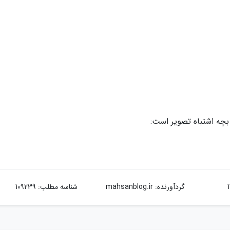
بچه اشتباه تصویر است:
گردآورنده:
mahsanblog.ir
شناسه مطلب: 109239