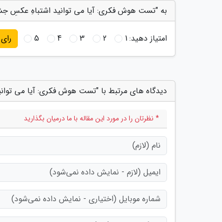
به "تست هوش فکری: آیا می توانید اشتباهِ عکسِ جشن تولد را در 5 ثانیه تشخیص
امتیاز دهید:
1
2
3
4
5
رای
دیدگاه های مرتبط با "تست هوش فکری: آیا می توانید اشتباهِ عکس
* نظرتان را در مورد این مقاله با ما درمیان بگذارید