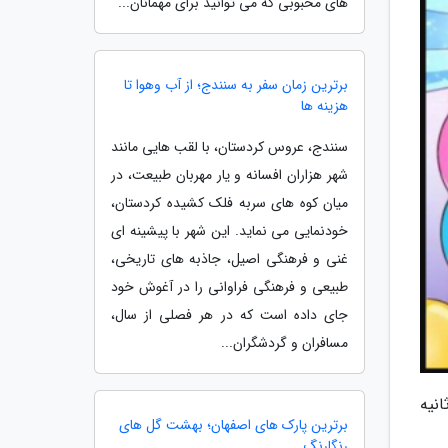
های محبوبی که می توانید برای مهمانان...
برترین زمان سفر به سنندج؛ از آب وهوا تا
هزینه ها
سنندج، عروس کردستان، با لقب هایی مانند
شهر هزاران افسانه و یار مهربان طبیعت، در
میان کوه های سربه فلک کشیده کردستان،
خودنمایی می نماید. این شهر با پیشینه ای
غنی و فرهنگی اصیل، جاذبه های تاریخی،
طبیعی و فرهنگی فراوانی را در آغوش خود
جای داده است که در هر فصلی از سال،
مسافران و گردشگران...
ی کنید اشتباه پنهان شده در تصویر جشن تولد را، پیدا کنید. آیا می توانید اشتباه را در 5 ثانیه
برترین پارک های اصفهان؛ بهشت گل های
رنگارنگ