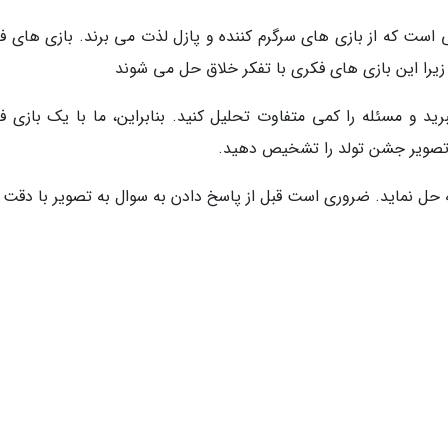
ی است که از بازی های سرگرم کننده و پازل لذت می برند. بازی های ف
زیرا این بازی های فکری با تفکر خلاق حل می شوند
رید و مسئله را کمی متفاوت تحلیل کنید. بنابراین، ما با یک بازی ف
در تصویر جشن تولد را تشخیص دهید.
عال می تواند این معما را در عرض 5 ثانیه حل نماید. ضروری است قبل از پاسخ دادن به سوال به تصویر با دق