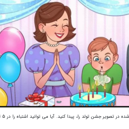
خبرنگاران | در این معما، سع