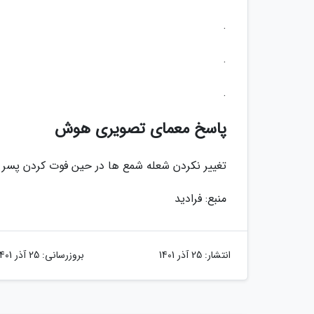
.
.
.
پاسخ معمای تصویری هوش
تغییر نکردن شعله شمع ها در حین فوت کردن پسر 
منبع: فرادید
انتشار:
25 آذر 1401
بروزرسانی:
25 آذر 1401