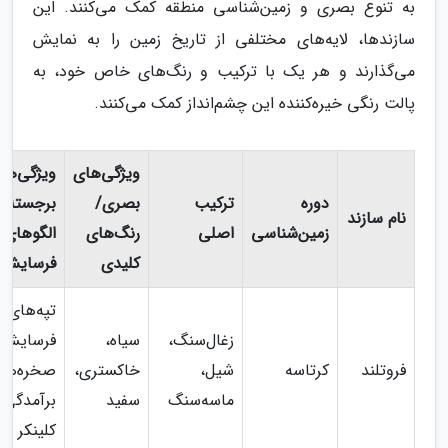
به تنوع بصری و زمین‌شناسی منطقه کمک می‌کنند. این
سازندها، لایه‌های مختلفی از تاریخ زمین را به نمایش
می‌گذارند و هر یک با ترکیب و رنگ‌های خاص خود، به
پالت رنگی خیره‌کننده این چشم‌انداز کمک می‌کنند.
ویژگی‌های
ویژگی‌ها
دوره
ترکیب
بصری/
برجسته/
نام سازند
زمین‌شناسی
اصلی
رنگ‌های
الگوهای
کلیدی
فرسایش
تپه‌های ع
زغال‌سنگ،
سیاه،
فرسایش‌ی
فروتلند
کرتاسه
شیل،
خاکستری،
صخره‌ه
ماسه‌سنگ
سفید
برآمدگی‌ه
کلینکر قر