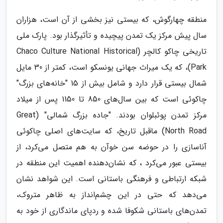
منطقه چهارگوش، که بیستی نیز بخشی از آن است، هزاران
سال پیش مرکز یک تمدن پیچیده و تأثیرگذار بود. پارک ملی
تاریخی چاکو کالچر (Chaco Culture National Historical
Park)، که یک میراث جهانی یونسکو است، کمتر از 30 مایل
شمال بیستی قرار دارد و شامل بیش از 15 "خانه‌های بزرگ"
چاکوئی است که بین سال‌های 850 تا 1150 پس از میلاد
مرکز تمدن پوئبلوان بودند. "جاده بزرگ شمالی" (Great
North Road) ماقبل تاریخ، که سایت‌های اصلی چاکوئی
آناسازی را در حوضه سن خوآن به هم متصل می‌کرد، از
بیستی عبور می‌کرد ، که نشان‌دهنده اهمیت این منطقه در
شبکه ارتباطی و فرهنگی باستانی است. این شواهد نشان
می‌دهد که حتی در این چشم‌انداز به ظاهر متروک،
تمدن‌های باستانی شکوفا شده و ردپای ماندگاری از خود به