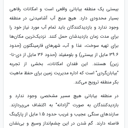
بیستی یک منطقه بیابانی واقعی است و امکانات رفاهی
بسیار محدودی دارد. هیچ منبع آب آشامیدنی در منطقه
وجود ندارد و بازدیدکنندگان باید تمام آب مورد نیاز خود را
برای مدت زمان بازدیدشان حمل کنند. نزدیک‌ترین مکان‌ها
برای تهیه سوخت، غذا و آب، شهرهای فارمینگتون (حدود
39.6 مایل از بیستی) و بلومفیلد (حدود 36 مایل از دی-نا-
زین) هستند. این فقدان امکانات، بخشی از تجربه
"بیابان‌گردی" است که اداره مدیریت زمین برای حفظ ماهیت
بکر منطقه ترویج می‌کند.
در منطقه بیابانی هیچ مسیر مشخصی وجود ندارد و
بازدیدکنندگان به صورت "آزادانه" به اکتشاف می‌پردازند.
سازندهای سنگی عجیب و غریب حدود 1.5 مایل از پارکینگ
فاصله دارند. گم شدن در این چشم‌انداز وسیع و بی‌نشان