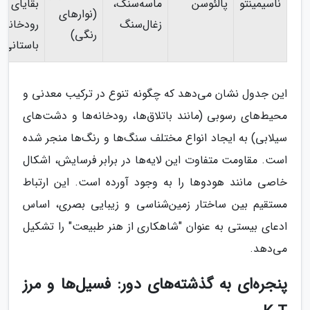
ناسیمینتو
پالئوسن
ماسه‌سنگ،
بقایای
(نوارهای
زغال‌سنگ
رودخانه‌
رنگی)
باستانی
این جدول نشان می‌دهد که چگونه تنوع در ترکیب معدنی و
محیط‌های رسوبی (مانند باتلاق‌ها، رودخانه‌ها و دشت‌های
سیلابی) به ایجاد انواع مختلف سنگ‌ها و رنگ‌ها منجر شده
است. مقاومت متفاوت این لایه‌ها در برابر فرسایش، اشکال
خاصی مانند هودوها را به وجود آورده است. این ارتباط
مستقیم بین ساختار زمین‌شناسی و زیبایی بصری، اساس
ادعای بیستی به عنوان "شاهکاری از هنر طبیعت" را تشکیل
می‌دهد.
پنجره‌ای به گذشته‌های دور: فسیل‌ها و مرز