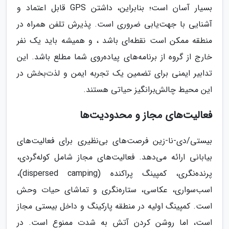
بسیار آسان است؛ بنابراین، داشتن GPS قابل اعتماد و
آشنایی با جهت‌یابی ضروری است. پذیرش تلفن همراه در
منطقه ممکن است نقطه‌ای باشد ، و همیشه باید یک نفر
خارج از گروه از برنامه‌های پیاده‌روی شما مطلع باشد. این
تدابیر ایمنی برای تضمین یک تجربه ایمن و لذت‌بخش در
این محیط چالش‌برانگیز حیاتی هستند.
فعالیت‌های مجاز و محدودیت‌ها
بیستی/دی-نا-زین فرصت‌های بی‌نظیری برای فعالیت‌های
بیابانی ارائه می‌دهد. فعالیت‌های مجاز شامل کوله‌گردی،
پرنده‌نگری، کمپینگ پراکنده (dispersed camping)،
اسب‌سواری، عکاسی، ستاره‌نگری و تماشای حیات وحش
است. کمپینگ اولیه در منطقه پارکینگ و داخل بیستی مجاز
است، اما روشن کردن آتش به شدت ممنوع است. در