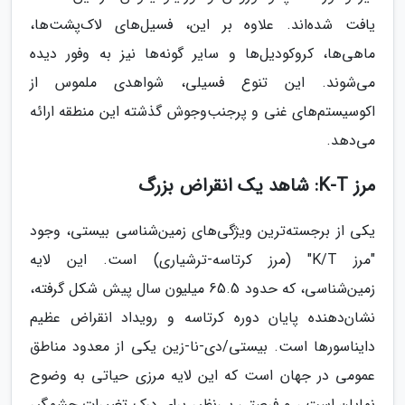
یافت شده‌اند. علاوه بر این، فسیل‌های لاک‌پشت‌ها،
ماهی‌ها، کروکودیل‌ها و سایر گونه‌ها نیز به وفور دیده
می‌شوند. این تنوع فسیلی، شواهدی ملموس از
اکوسیستم‌های غنی و پرجنب‌وجوش گذشته این منطقه ارائه
می‌دهد.
مرز K-T: شاهد یک انقراض بزرگ
یکی از برجسته‌ترین ویژگی‌های زمین‌شناسی بیستی، وجود
"مرز K/T" (مرز کرتاسه-ترشیاری) است. این لایه
زمین‌شناسی، که حدود 65.5 میلیون سال پیش شکل گرفته،
نشان‌دهنده پایان دوره کرتاسه و رویداد انقراض عظیم
دایناسورها است. بیستی/دی-نا-زین یکی از معدود مناطق
عمومی در جهان است که این لایه مرزی حیاتی به وضوح
نمایان است ، و فرصتی بی‌نظیر برای درک تغییرات چشمگیر