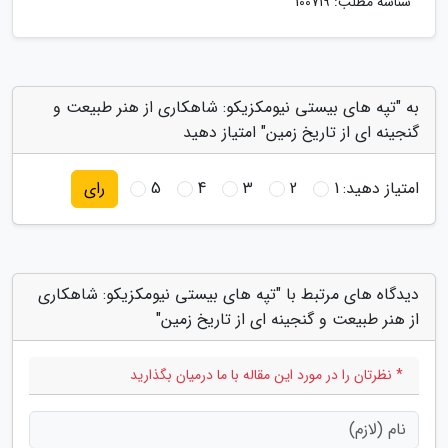
شناسه مطلب: 100719
به "تپه های بیستی نیومکزیکو: شاهکاری از هنر طبیعت و
گنجینه ای از تاریخ زمین" امتیاز دهید
امتیاز دهید:
1
2
3
4
5
رای
دیدگاه های مرتبط با "تپه های بیستی نیومکزیکو: شاهکاری
از هنر طبیعت و گنجینه ای از تاریخ زمین"
* نظرتان را در مورد این مقاله با ما درمیان بگذارید