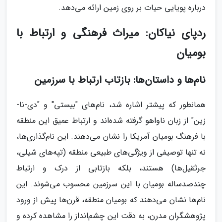
درباره پویایی حیات بر روی زمین ارائه می‌دهد.
ردپای نیاکان: میراث فرهنگی و ارتباط با
بومیان
نام‌ها و داستان‌ها: بازتاب ارتباط با سرزمین
همانطور که پیشتر اشاره شد، نام‌های "بیستی" و "دی-نا-
زین" از زبان ناواهو گرفته شده‌اند و ارتباط عمیق این منطقه
با فرهنگ بومیان آمریکا را نشان می‌دهند. این نام‌گذاری‌ها،
نه تنها توصیفی از ویژگی‌های طبیعی منطقه (تپه‌های شیلی،
جرثقیل‌ها) هستند، بلکه بازتابی از درک و ارتباط
چندصدساله بومیان با این سرزمین محسوب می‌شوند. این
نام‌ها نشان می‌دهند که بومیان منطقه، قرن‌ها پیش از ورود
پژوهشگران مدرن، به دقت این چشم‌انداز را مشاهده کرده و