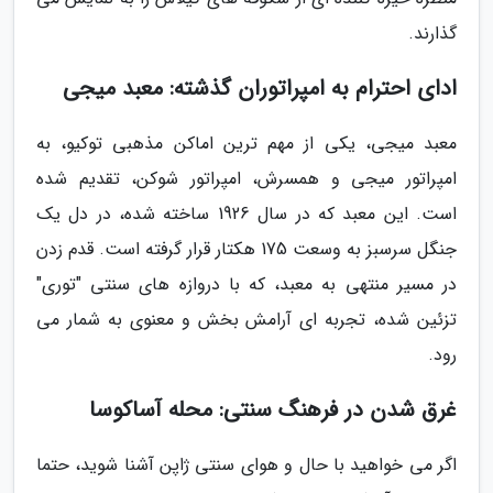
گذارند.
ادای احترام به امپراتوران گذشته: معبد میجی
معبد میجی، یکی از مهم ترین اماکن مذهبی توکیو، به
امپراتور میجی و همسرش، امپراتور شوکن، تقدیم شده
است. این معبد که در سال 1926 ساخته شده، در دل یک
جنگل سرسبز به وسعت 175 هکتار قرار گرفته است. قدم زدن
در مسیر منتهی به معبد، که با دروازه های سنتی "توری"
تزئین شده، تجربه ای آرامش بخش و معنوی به شمار می
رود.
غرق شدن در فرهنگ سنتی: محله آساکوسا
اگر می خواهید با حال و هوای سنتی ژاپن آشنا شوید، حتما