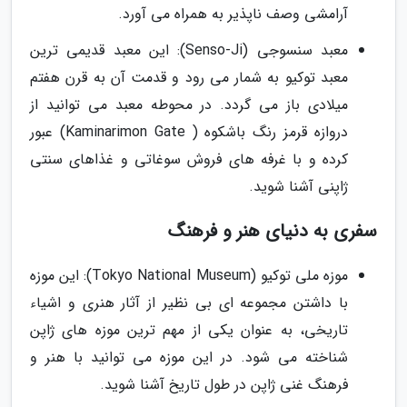
آرامشی وصف ناپذیر به همراه می آورد.
معبد سنسوجی (Senso-Ji): این معبد قدیمی ترین
معبد توکیو به شمار می رود و قدمت آن به قرن هفتم
میلادی باز می گردد. در محوطه معبد می توانید از
دروازه قرمز رنگ باشکوه ( Kaminarimon Gate) عبور
کرده و با غرفه های فروش سوغاتی و غذاهای سنتی
ژاپنی آشنا شوید.
سفری به دنیای هنر و فرهنگ
موزه ملی توکیو (Tokyo National Museum): این موزه
با داشتن مجموعه ای بی نظیر از آثار هنری و اشیاء
تاریخی، به عنوان یکی از مهم ترین موزه های ژاپن
شناخته می شود. در این موزه می توانید با هنر و
فرهنگ غنی ژاپن در طول تاریخ آشنا شوید.