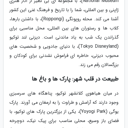
National Museum)، با مجموعه ای بی نظیر از آثار هنری
ژاپنی و بین المللی، شما را با تاریخ و فرهنگ غنی این کشور
آشنا می کند. محله روپونگی (Roppongi)، با داشتن بارها،
کلاب ها و رستوران های بین المللی، محل مناسبی برای
گذراندن یک شب به یاد ماندنی است. دیزنی لند توکیو
(Tokyo Disneyland)، با دنیای جادویی و شخصیت های
محبوب دیزنی، خاطره ای فراموش نشدنی برای کودکان و
بزرگسالان رقم می زند.
طبیعت در قلب شهر: پارک ها و باغ ها
در میان هیاهوی کلانشهر توکیو، پناهگاه های سرسبزی
وجود دارند که آرامش و طراوت را به ارمغان می آورند. پارک
یوگی (Yoyogi Park)، یکی از بزرگترین پارک های توکیو، با
فضای باز وسیع، محلی مناسب برای پیک نیک، دوچرخه