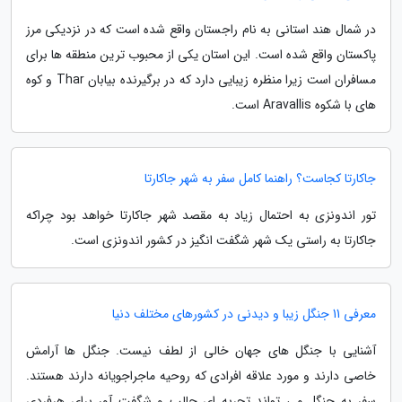
در شمال هند استانی به نام راجستان واقع شده است که در نزدیکی مرز
پاکستان واقع شده است. این استان یکی از محبوب ترین منطقه ها برای
مسافران است زیرا منظره زیبایی دارد که در برگیرنده بیابان Thar و کوه
های با شکوه Aravallis است.
جاکارتا کجاست؟ راهنما کامل سفر به شهر جاکارتا
تور اندونزی به احتمال زیاد به مقصد شهر جاکارتا خواهد بود چراکه
جاکارتا به راستی یک شهر شگفت انگیز در کشور اندونزی است.
معرفی 11 جنگل زیبا و دیدنی در کشورهای مختلف دنیا
آشنایی با جنگل های جهان خالی از لطف نیست. جنگل ها آرامش
خاصی دارند و مورد علاقه افرادی که روحیه ماجراجویانه دارند هستند.
سفر به جنگل می تواند تجربه ای جالب و شگفت آور برای هرفردی