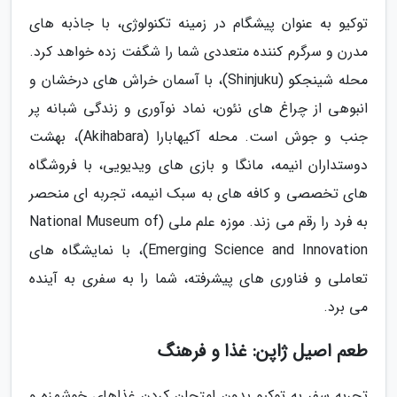
توکیو به عنوان پیشگام در زمینه تکنولوژی، با جاذبه های
مدرن و سرگرم کننده متعددی شما را شگفت زده خواهد کرد.
محله شینجکو (Shinjuku)، با آسمان خراش های درخشان و
انبوهی از چراغ های نئون، نماد نوآوری و زندگی شبانه پر
جنب و جوش است. محله آکیهابارا (Akihabara)، بهشت
دوستداران انیمه، مانگا و بازی های ویدیویی، با فروشگاه
های تخصصی و کافه های به سبک انیمه، تجربه ای منحصر
به فرد را رقم می زند. موزه علم ملی (National Museum of
Emerging Science and Innovation)، با نمایشگاه های
تعاملی و فناوری های پیشرفته، شما را به سفری به آینده
می برد.
طعم اصیل ژاپن: غذا و فرهنگ
تجربه سفر به توکیو بدون امتحان کردن غذاهای خوشمزه و