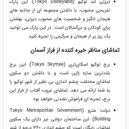
دیزنی لند توکیو (Tokyo Disneyland): این پارک
تفریحی محبوب، با داشتن مجموعه ای از جاذبه های
هیجان انگیز و شخصیت های محبوب دیزنی، بهشتی
برای کودکان و بزرگسالان است. در این پارک می توانید
یک روز پر از هیجان و سرگرمی را تجربه کنید.
تماشای مناظر خیره کننده از فراز آسمان
برج توکیو اسکای‌تری (Tokyo Skytree): این برج
بلندترین سازه ژاپن است و با داشتن دو سکوی
تماشای مختلف، چشم اندازی بی نظیر از شهر توکیو را
به شما ارائه می دهد. تماشای غروب آفتاب از فراز این
برج، تجربه ای فراموش نشدنی خواهد بود.
دولت مترو (Tokyo Metropolitan Government
Building): این ساختمان دولتی نیز دارای یک سکوی
تماشای رایگان است که چشم اندازی 360 درجه از شهر