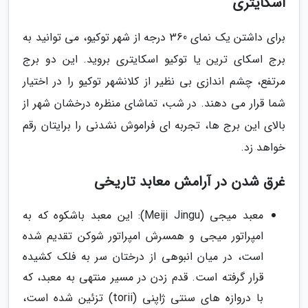
اسکایتری
برای داشتن یک نمای 360 درجه از شهر توکیو، می توانید به
برج اسکای ترین یا توکیو اسکایتری بروید. این دو برج
مرتفع، چشم اندازی بی نظیر از کلانشهر توکیو را در اختیار
شما قرار می دهند. در شب، تماشای منظره درخشان شهر از
بالای این برج ها، تجربه ای فراموش نشدنی را برایتان رقم
خواهد زد.
غرق شدن در آرامش معابد تاریخی
معبد میجی (Meiji Jingu): این معبد باشکوه که به
امپراتور میجی و همسرش امپراتور شوکن تقدیم شده
است، در میان انبوهی از درختان سر به فلک کشیده
قرار گرفته است. قدم زدن در مسیر منتهی به معبد، که
با دروازه های سنتی ژاپنی (torii) تزئین شده است،