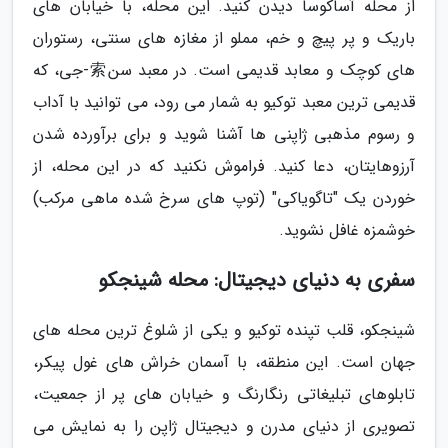
از محله آساکوسا دیدن کنید. این محله، با خیابان های
باریک و پر پیچ و خم، مملو از مغازه های سنتی، رستوران
های کوچک و معابد قدیمی است. در معبد سن索-جی، که
قدیمی ترین معبد توکیو به شمار می رود، می توانید با آداب
و رسوم مذهبی ژاپنی ها آشنا شوید و برای برآورده شدن
آرزوهایتان، دعا کنید. فراموش نکنید که در این محله، از
خوردن یک "تاگویاکی" (توپ های سرخ شده ماهی مرکب)
خوشمزه غافل نشوید.
سفری به دنیای دیجیتال: محله شینجکو
شینجکو، قلب تپنده توکیو و یکی از شلوغ ترین محله های
جهان است. این منطقه، با آسمان خراش های غول پیکر،
تابلوهای تبلیغاتی رنگارنگ و خیابان های پر از جمعیت،
تصویری از دنیای مدرن و دیجیتال ژاپن را به نمایش می