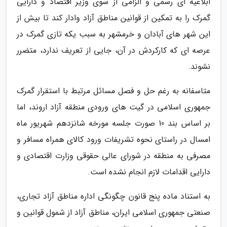
ابلاغیه ای رسمی و الزامی از سوی وزیر اقتصاد و دارایی
گمرک را به تمکین از قوانین مناطق آزاد وادار کند تا بیش از
این شهر های آبادان و خرمشهر به سبب یکه تازی گمرک در
عرصه ای که کارکردش در آن، جایی از تعریف ندارد، متضرر
نشوند.
متاسفانه به رغم حل و فصل مسائل مرتبط با استقرار گمرک
جمهوری اسلامی در گیت های ورودی منطقه آزاد اروند، اما
بر اساس بند 10 صورت جلسه مورخه شانزدهم شهریور ماه
امسال در راستای نحوه تشریفات ورود کالای همراه مسافر و
مصرفی به منطقه در شورای عالی حقوقی وزارت اقتصادی و
دارایی اقدامات لازم انجام نشده است.
به استناد ماده پنج قانون چگونگی اداره مناطق آزاد تجاری،
صنعتی جمهوری اسلامی ایران، مناطق آزاد از شمول قوانین و