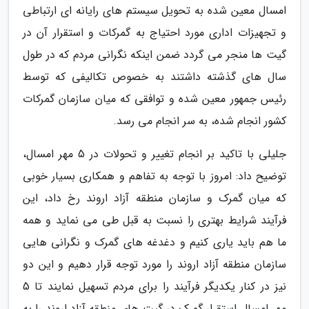
امسال معین شده به تحویل سیستم های رایانه ای ارتباطی
و تجهیزات اداری مورد احتیاج به گمرکات و استقرار آن در
گیت ها منجر می گردد ضمن اینکه نگرانی مردم که در طول
سال های گذشته داشتند به خصوص تکالیفی که توسط
رئیس جمهور معین شده و توافقی که میان سازمان گمرکات
کشور انجام شده، به سر انجام می رسد.
جلیلی با تاکید بر انجام تغییر و تحولات در 5 مهر امسال،
توضیح داد: امروز با توجه به تفاهم و همکاری بسیار خوبی
که میان گمرک و سازمان منطقه آزاد اروند رخ داد، این
فرآیند شرایط بهتری را نسبت به قبل طی می نماید و همه
ما هم باید یاری کنیم و دغدغه های گمرک و نگرانی هایی
سازمان منطقه آزاد اروند را مورد توجه قرار دهیم و این دو
نیز در کنار یکدیگر فرآیند را برای مردم تسهیل نمایند تا 5
مهر امسال استقرار گمرک در گیت های منطقه آزاد اروند را به